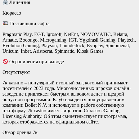
Лицензия
Кюрасао
Поставщики софта
Pragmatic Play, EGT, Igrosoft, NetEnt, NOVOMATIC, Belatra,
Amatic, Booongo, Microgaming, IGT, Yggdrasil Gaming, Playtech,
Evolution Gaming, Playson, Thunderkick, Evoplay, Spinomenal,
Unicum, Inbet, Aristocrat, Spinmatic, Kiosk Games
Ограничения при выводе
Отсутствуют
7к казино – популярный игорный зал, который принимает
посетителей с 2023 года. Многочисленных игроков онлайн-
заведение привлекает быстрым выводом денег и щедрой
бонусной программой. Клуб находится под управлением
компании Bollet N.V. и использует в работе собственную
платформу. 7k casino имеет лицензию Curacao eGaming
Licensing Authority. Об этом свидетельствует пиктограмма,
которая отображается на официальном сайте.
Обзор бренда 7к