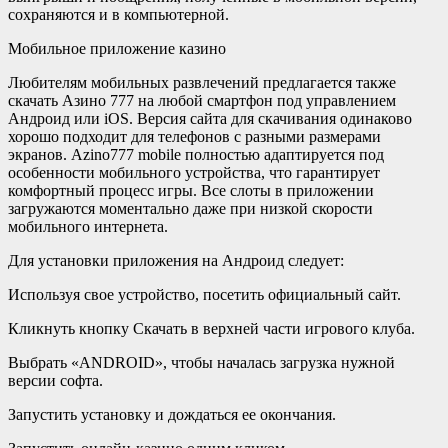
сохраняются и в компьютерной.
Мобильное приложение казино
Любителям мобильных развлечений предлагается также
скачать Азино 777 на любой смартфон под управлением
Андроид или iOS. Версия сайта для скачивания одинаково
хорошо подходит для телефонов с разными размерами
экранов. Azino777 mobile полностью адаптируется под
особенности мобильного устройства, что гарантирует
комфортный процесс игры. Все слоты в приложении
загружаются моментально даже при низкой скорости
мобильного интернета.
Для установки приложения на Андроид следует:
Используя свое устройство, посетить официальный сайт.
Кликнуть кнопку Скачать в верхней части игрового клуба.
Выбрать «ANDROID», чтобы началась загрузка нужной
версии софта.
Запустить установку и дождаться ее окончания.