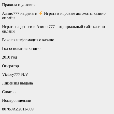
Правила и условия
Азино777 на деньги
Играть в игровые автоматы казино
онлайн
Играть на деньги в Азино 777 – официальный сайт казино
онлайн
Важная информация о казино
Год основания казино
2010 год
Оператор
Victory777 N.V
Лицензия выдана
Curacao
Номер лицензии
8078/JAZ2011-009