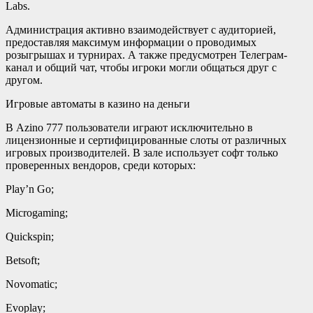
Labs.
Администрация активно взаимодействует с аудиторией,
предоставляя максимум информации о проводимых
розыгрышах и турнирах. А также предусмотрен Телеграм-
канал и общий чат, чтобы игроки могли общаться друг с
другом.
Игровые автоматы в казино на деньги
В Azino 777 пользователи играют исключительно в
лицензионные и сертифицированные слоты от различных
игровых производителей. В зале использует софт только
проверенных вендоров, среди которых:
Play’n Go;
Microgaming;
Quickspin;
Betsoft;
Novomatic;
Evoplay;