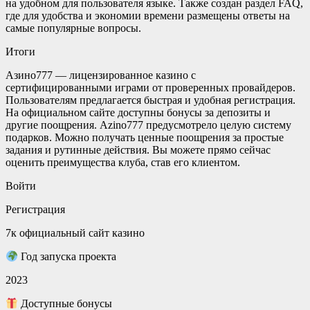
на удобном для пользователя языке. Также создан раздел FAQ,
где для удобства и экономии времени размещены ответы на
самые популярные вопросы.
Итоги
Азино777 — лицензированное казино с
сертифицированными играми от проверенных провайдеров.
Пользователям предлагается быстрая и удобная регистрация.
На официальном сайте доступны бонусы за депозиты и
другие поощрения. Azino777 предусмотрело целую систему
подарков. Можно получать ценные поощрения за простые
задания и рутинные действия. Вы можете прямо сейчас
оценить преимущества клуба, став его клиентом.
Войти
Регистрация
7к официальный сайт казино
Год запуска проекта
2023
Доступные бонусы