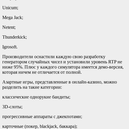
Unicum;
Mega Jack;
Netent;
Thunderkick;
Igrosoft.
Производители оснастили каждую свою разработку
генератором случайных чисел и установили уровень RTP не
ниже 95%. Плюс у каждого симулятора имеется демо-версия,
которая ничем не отличается от полной.
Азартные игры, представленные в онлайн-казино, можно
разделить на такие категории:
классические однорукие бандиты;
3D-слоты;
прогрессивные аппараты с джекпотами;
карточные (покер, blackjack, баккара);