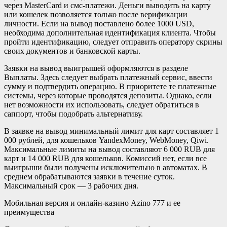
через MasterCard и смс-платежи. Деньги выводить на карту
или кошелек позволяется только после верификации
личности. Если на вывод поставлено более 1000 USD,
необходима дополнительная идентификация клиента. Чтобы
пройти идентификацию, следует отправить оператору скрины
своих документов и банковской карты.
Заявки на вывод выигрышей оформляются в разделе
Выплаты. Здесь следует выбрать платежный сервис, ввести
сумму и подтвердить операцию. В приоритете те платежные
системы, через которые проводятся депозиты. Однако, если
нет возможности их использовать, следует обратиться в
саппорт, чтобы подобрать альтернативу.
В заявке на вывод минимальный лимит для карт составляет 1
000 рублей, для кошельков YandexMoney, WebMoney, Qiwi.
Максимальные лимиты на вывод составляют 6 000 RUB для
карт и 14 000 RUB для кошельков. Комиссий нет, если все
выигрыши были получены исключительно в автоматах. В
среднем обрабатываются заявки в течение суток.
Максимальный срок — 3 рабочих дня.
Мобильная версия и онлайн-казино Azino 777 и ее
преимущества