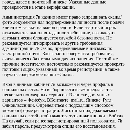
город, адрес и почтовый индекс. Указанные данные
проверяются на этапе верификации.
Администрация 7к казино имеет право запрашивать сканы/
фото документов для подтверждения личности после подачи
клиентом заявки на вывод средств. Если азартный игрок
отказывается выполнять данное требование, его аккаунт
автоматически блокируется службой безопасности. Не
рекомендуется игнорировать и другие требования
администрации 7k casino, предъявляемые в письмах по
электронной почте. Здесь часто содержатся требования,
считающиеся обязательными для исполнения. По этой же
причине посетителям настоятельно рекомендуется проверять
почтовый ящик, указанный во время регистрации, а также
изучать содержимое папки «Спам».
Вход в личный кабинет 7к возможен и через профиль в
социальных сетях. На выбор посетителям предлагается
несколько популярных сервисов. В списке доступных
вариантов – Фейсбук, ВКонтакте, mail.ru, Яндекс, Гугл,
Одноклассники. Определиться с подходящим способом
можно в форме регистрации. Логотипы поддерживаемых
социальных сетей отображаются чуть ниже кнопки «Войти».
На случай, если ранее зарегистрированный пользователь 7k
забыл пароль, предусмотрена опция его восстановления.