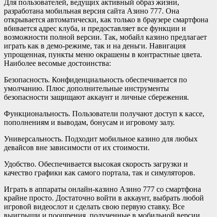
Для пользователей, ведущих активный образ жизни,
разработана мобильная версия сайта Азино 777. Она
открывается автоматически, как только в браузере смартфона
вбивается адрес клуба, и предоставляет все функции и
возможности полной версии. Так, мобайл казино предлагает
играть как в демо-режиме, так и на деньги. Навигация
упрощенная, пункты меню окрашены в контрастные цвета.
Наиболее весомые достоинства:
Безопасность. Конфиденциальность обеспечивается по
умолчанию. Плюс дополнительные инструменты
безопасности защищают аккаунт и личные сбережения.
Функциональность. Пользователи получают доступ к кассе,
пополнениям и выводам, бонусам и игровому залу.
Универсальность. Подходит мобильное казино для любых
девайсов вне зависимости от их стоимости.
Удобство. Обеспечивается высокая скорость загрузки и
качество графики как самого портала, так и симуляторов.
Играть в аппараты онлайн-казино Азино 777 со смартфона
крайне просто. Достаточно войти в аккаунт, выбрать любой
игровой видеослот и сделать свою первую ставку. Все
выигрыши и поощрения, полученные в мобильной версии,