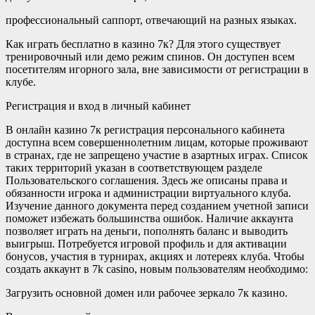
профессиональный саппорт, отвечающий на разных языках.
Как играть бесплатно в казино 7к? Для этого существует
тренировочный или демо режим спинов. Он доступен всем
посетителям игорного зала, вне зависимости от регистрации в
клубе.
Регистрация и вход в личный кабинет
В онлайн казино 7к регистрация персонального кабинета
доступна всем совершеннолетним лицам, которые проживают
в странах, где не запрещено участие в азартных играх. Список
таких территорий указан в соответствующем разделе
Пользовательского соглашения. Здесь же описаны права и
обязанности игрока и администрации виртуального клуба.
Изучение данного документа перед созданием учетной записи
поможет избежать большинства ошибок. Наличие аккаунта
позволяет играть на деньги, пополнять баланс и выводить
выигрыш. Потребуется игровой профиль и для активации
бонусов, участия в турнирах, акциях и лотереях клуба. Чтобы
создать аккаунт в 7k casino, новым пользователям необходимо:
Загрузить основной домен или рабочее зеркало 7к казино.