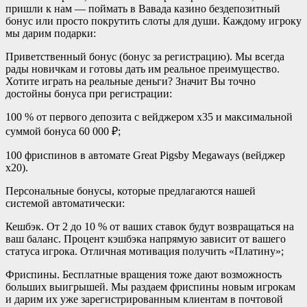
пришли к нам — поймать в Вавада казино бездепозитный
бонус или просто покрутить слоты для души. Каждому игроку
мы дарим подарки:
Приветственный бонус (бонус за регистрацию). Мы всегда
рады новичкам и готовы дать им реальное преимущество.
Хотите играть на реальные деньги? Значит Вы точно
достойны бонуса при регистрации:
100 % от первого депозита с вейджером x35 и максимальной
суммой бонуса 60 000 ₽;
100 фриспинов в автомате Great Pigsby Megaways (вейджер
x20).
Персональные бонусы, которые предлагаются нашей
системой автоматически:
Кешбэк. От 2 до 10 % от ваших ставок будут возвращаться на
ваш баланс. Процент кэшбэка напрямую зависит от вашего
статуса игрока. Отличная мотивация получить «Платину»;
Фриспины. Бесплатные вращения тоже дают возможность
больших выигрышей. Мы раздаем фриспины новым игрокам
и дарим их уже зарегистрированным клиентам в почтовой