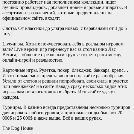
постоянно работает над пополнением коллекции, ищет
лучших провайдеров, добавляет новые игровые аппараты. В
ассортимент развлечений, которые предоставлены на
официальном сайте, входят:
Слоты. От классики до ультра новых, с барабанами от 3 до 5
штук.
Live-игры. Хотите почувствовать себя в реальном игровом
зале? Live-версии игр перенесут вас за стол казино Лас-
Вегаса, а общение с реальным крупье сотрет грани между
онлайн-игрой и реальностью.
Карточные игры. Рулетка, покер, блекджек, баккара, крэпс…
И это только часть представленного на сайте разнообразия.
Устали от слотов и решили попробовать свои силы в рулетке
или блекджеке? На сайте Вавада сразу несколько видов этих
игр — вам осталось только выбрать. Испытайте удачу в
каждом.
Турниры. В казино всегда предоставлены несколько турниров
для игроков любого уровня, а призовые фонды бывают 20
000$ и 25 000$ и даже выше. Всё в ваших руках.
The Dog House