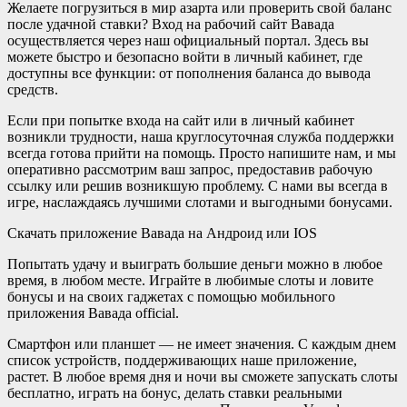
Желаете погрузиться в мир азарта или проверить свой баланс
после удачной ставки? Вход на рабочий сайт Вавада
осуществляется через наш официальный портал. Здесь вы
можете быстро и безопасно войти в личный кабинет, где
доступны все функции: от пополнения баланса до вывода
средств.
Если при попытке входа на сайт или в личный кабинет
возникли трудности, наша круглосуточная служба поддержки
всегда готова прийти на помощь. Просто напишите нам, и мы
оперативно рассмотрим ваш запрос, предоставив рабочую
ссылку или решив возникшую проблему. С нами вы всегда в
игре, наслаждаясь лучшими слотами и выгодными бонусами.
Скачать приложение Вавада на Андроид или IOS
Попытать удачу и выиграть большие деньги можно в любое
время, в любом месте. Играйте в любимые слоты и ловите
бонусы и на своих гаджетах с помощью мобильного
приложения Вавада official.
Смартфон или планшет — не имеет значения. С каждым днем
список устройств, поддерживающих наше приложение,
растет. В любое время дня и ночи вы сможете запускать слоты
бесплатно, играть на бонус, делать ставки реальными