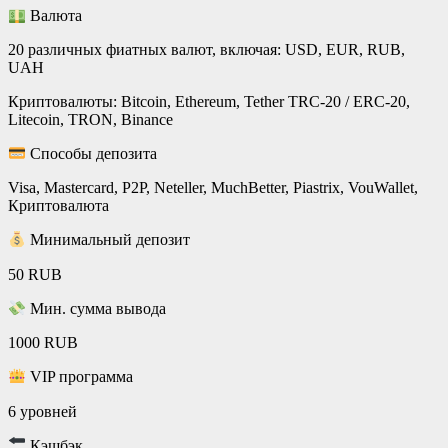
Валюта
20 различных фиатных валют, включая: USD, EUR, RUB,
UAH
Криптовалюты: Bitcoin, Ethereum, Tether TRC-20 / ERC-20,
Litecoin, TRON, Binance
Способы депозита
Visa, Mastercard, P2P, Neteller, MuchBetter, Piastrix, VouWallet,
Криптовалюта
Минимальный депозит
50 RUB
Мин. сумма вывода
1000 RUB
VIP программа
6 уровней
Кэшбэк