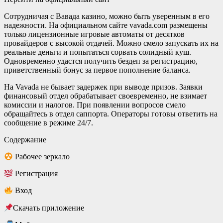
Сотрудничая с Вавада казино, можно быть уверенным в его
надежности. На официальном сайте vavada.com размещены
только лицензионные игровые автоматы от десятков
провайдеров с высокой отдачей. Можно смело запускать их на
реальные деньги и попытаться сорвать солидный куш.
Одновременно удастся получить бездеп за регистрацию,
приветственный бонус за первое пополнение баланса.
На Vavada не бывает задержек при выводе призов. Заявки
финансовый отдел обрабатывает своевременно, не взимает
комиссии и налогов. При появлении вопросов смело
обращайтесь в отдел саппорта. Операторы готовы ответить на
сообщение в режиме 24/7.
Содержание
Рабочее зеркало
Регистрация
Вход
Скачать приложение