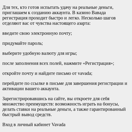
Для тех, кто готов испытать удачу на реальные деньги,
приглашаем к созданию аккаунта. В казино Вавада
регистрация проходит быстро и легко. Несколько шагов
отделяют вас от чувства настоящего азарта:
введите свою электронную почту;
придумайте пароль;
выберите удобную валюту для игры;
после заполнения всех полей, нажмите «Регистрация»;
откройте почту и найдите письмо от vavada;
перейдите по ссылке в письме для завершения регистрации и
активации вашего аккаунта.
Зарегистрировавшись на сайте, вы откроете для себя
множество преимуществ: возможность играть на бонусы,
делать ставки на реальные деньги, а также гарантированный
быстрый вывод средств.
Вход в личный кабинет Vavada