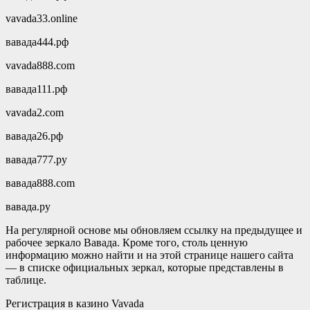
vavada33.online
вавада444.рф
vavada888.com
вавада111.рф
vavada2.com
вавада26.рф
вавада777.ру
вавада888.com
вавада.ру
На регулярной основе мы обновляем ссылку на предыдущее и
рабочее зеркало Вавада. Кроме того, столь ценную
информацию можно найти и на этой странице нашего сайта
— в списке официальных зеркал, которые представлены в
таблице.
Регистрация в казино Vavada