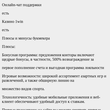
Онлайн-чат поддержки
есть
Казино 1win
есть
Плюсы и минусы букмекера
Плюсы:
Бонусная программа: предложения конторы включают
щедрые бонусы, в частности, 500% вознаграждение за
первое пополнение счета и выгодная программа лояльности
Игровые возможности: широкий ассортимент азартных игр и
развлечений, а также обширную линию на
множество видов спорта.
Технологичность: удобные мобильные приложения и веб-
клиент обеспечивают удобный доступ к ставкам.
Прямые трансляции: на сайте вы можете смотреть прямые