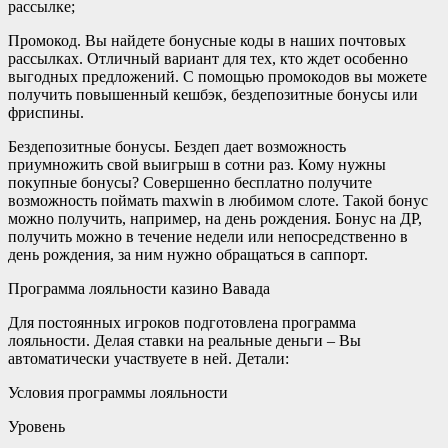
рассылке;
Промокод. Вы найдете бонусные коды в наших почтовых
рассылках. Отличный вариант для тех, кто ждет особенно
выгодных предложений. С помощью промокодов вы можете
получить повышенный кешбэк, бездепозитные бонусы или
фриспины.
Бездепозитные бонусы. Бездеп дает возможность
приумножить свой выигрыш в сотни раз. Кому нужны
покупные бонусы? Совершенно бесплатно получите
возможность поймать maxwin в любимом слоте. Такой бонус
можно получить, например, на день рождения. Бонус на ДР,
получить можно в течение недели или непосредственно в
день рождения, за ним нужно обращаться в саппорт.
Программа лояльности казино Вавада
Для постоянных игроков подготовлена программа
лояльности. Делая ставки на реальные деньги – Вы
автоматически участвуете в ней. Детали:
Условия программы лояльности
Уровень