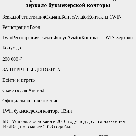
зеркало букмекерской конторы
ЗеркалоРегистрацияСкачатьБонусAviatorКонтакты 1WIN
Регистрация Вход
1winРегистрацияСкачатьБонусAviatorКонтакты 1WIN Зеркало
Бонус до
200 000 ₽
ЗА ПЕРВЫЕ 4 ДЕПОЗИТА
Войти и играть
Скачать для Android
Официальное приложение
1Win букмекерская контора 1Вин
БК 1Win была основана в 2016 году под другим названием –
FirstBet, но в марте 2018 года была