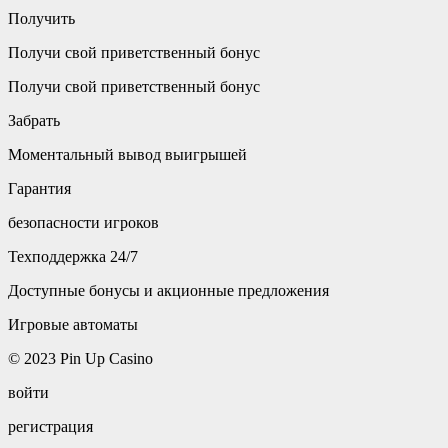
Получить
Получи свой приветственный бонус
Получи свой приветственный бонус
Забрать
Моментальный вывод выигрышей
Гарантия
безопасности игроков
Техподдержка 24/7
Доступные бонусы и акционные предложения
Игровые автоматы
© 2023 Pin Up Casino
войти
регистрация