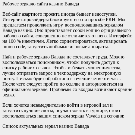
Рабочее зеркало сайта казино Вавада
Веб-сайт азартного проекта иногда бывает недоступен.
Интернет-провайдеры блокируют его по просьбе РКН. Мы
предлагаем продолжить игру, воспользовавшись зеркалом
Вавада казино. Оно представляет собой копию официального
рабочего сайта, совершенно не отличается от него. Интерфейс
на 100 % идентичен. Легко сориентироваться, активировать
promo code, запустить любимые игровые аппараты.
Найти рабочее зеркало Вавада не составляет труда. Можно
воспользоваться поисковиком, чтобы получить доступ к
списку рабочих ссылок. Чтобы избежать мошенничества,
лучше отправить запрос в техподдержку на электронную
почту. Письмо будет обработано в течение четверти часа.
После чего следует пройти по ссылке и авторизоваться на
официальном зеркале. Проблемы со входом возникают крайне
редко.
Если хочется незамедлительно войти в игровой зал и
запустить лучшие слоты, поучаствовать в турнире, стоит
воспользоваться нашим списком зеркал Vavada на сегодня:
Список актуальных зеркал казино Вавада