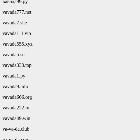
вавада99.ру
vavada777.net
vavada7.site
vavada111.vip
vavada555.xyz
vavada5.su
vavada333.top
vavada1.ру
vavada9.info
vavada666.org
vavada222.ru
vavada49.win
va-va-da.club
va-va-da.com