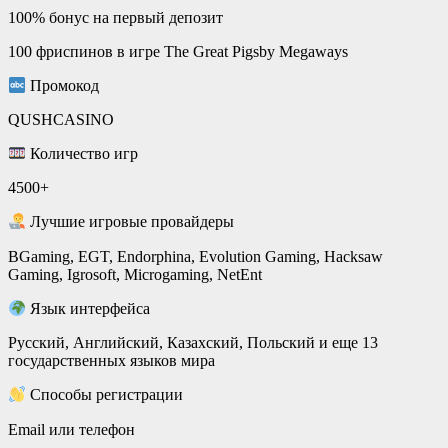
100% бонус на первый депозит
100 фриспинов в игре The Great Pigsby Megaways
Промокод
QUSHCASINO
Количество игр
4500+
Лучшие игровые провайдеры
BGaming, EGT, Endorphina, Evolution Gaming, Hacksaw
Gaming, Igrosoft, Microgaming, NetEnt
Язык интepфeйca
Русский, Английский, Казахский, Польский и еще 13
государственных языков мира
Способы регистрации
Email или телефон