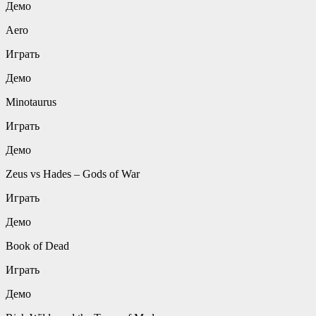
Демо
Aero
Играть
Демо
Minotaurus
Играть
Демо
Zeus vs Hades – Gods of War
Играть
Демо
Book of Dead
Играть
Демо