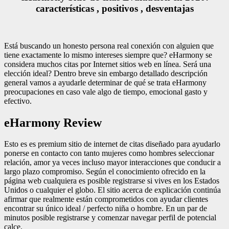
características , positivos , desventajas
Está buscando un honesto persona real conexión con alguien que
tiene exactamente lo mismo intereses siempre que? eHarmony se
considera muchos citas por Internet sitios web en línea. Será una
elección ideal? Dentro breve sin embargo detallado descripción
general vamos a ayudarle determinar de qué se trata eHarmony
preocupaciones en caso vale algo de tiempo, emocional gasto y
efectivo.
eHarmony Review
Esto es es premium sitio de internet de citas diseñado para ayudarlo
ponerse en contacto con tanto mujeres como hombres seleccionar
relación, amor ya veces incluso mayor interacciones que conducir a
largo plazo compromiso. Según el conocimiento ofrecido en la
página web cualquiera es posible registrarse si vives en los Estados
Unidos o cualquier el globo. El sitio acerca de explicación continúa
afirmar que realmente están comprometidos con ayudar clientes
encontrar su único ideal / perfecto niña o hombre. En un par de
minutos posible registrarse y comenzar navegar perfil de potencial
calce.