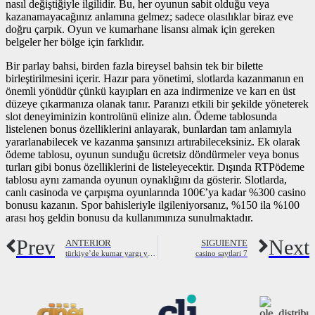
nasıl değiştiğiyle ilgilidir. Bu, her oyunun sabit olduğu veya
kazanamayacağınız anlamına gelmez; sadece olasılıklar biraz eve
doğru çarpık. Oyun ve kumarhane lisansı almak için gereken
belgeler her bölge için farklıdır.
Bir parlay bahsi, birden fazla bireysel bahsin tek bir bilette
birleştirilmesini içerir. Hazır para yönetimi, slotlarda kazanmanın en
önemli yönüdür çünkü kayıpları en aza indirmenize ve karı en üst
düzeye çıkarmanıza olanak tanır. Paranızı etkili bir şekilde yöneterek
slot deneyiminizin kontrolünü elinize alın. Ödeme tablosunda
listelenen bonus özelliklerini anlayarak, bunlardan tam anlamıyla
yararlanabilecek ve kazanma şansınızı artırabileceksiniz. Ek olarak
ödeme tablosu, oyunun sunduğu ücretsiz döndürmeler veya bonus
turları gibi bonus özelliklerini de listeleyecektir. Dışında RTPödeme
tablosu aynı zamanda oyunun oynaklığını da gösterir. Slotlarda,
canlı casinoda ve çarpışma oyunlarında 100€’ya kadar %300 casino
bonusu kazanın. Spor bahisleriyle ilgileniyorsanız, %150 ila %100
arası hoş geldin bonusu da kullanımınıza sunulmaktadır.
Prev
Next
ANTERIOR
SIGUIENTE
türkiye’de kumar yargı yetkisi olanlar 9
casino saytlari 7