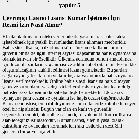
yapılır 5
Çevrimiçi Casino Lisansı Kumar İşletmesi İçin
Resmi İzin Nasıl Alınır?
Ek olarak dünyanın öteki yerlerinde de yasal olarak bahis sitesi
işletebilmek için yetkili kurumlardan lisans alınması mecburidir.
Bahis sitesi lisansı, haiz olunan süre süresince kullanıcılarının
güvenli bir halde ilgili internet sayfası kapsamında bahis oynamasına
olanak tanıyan bir özelliktir. Ülkemiz açısından bunun alınabilmesi
için lüzumlu şartların sağlanması ve adil rekabet ortamının kesinlikle
oluşturulacağının taahhüt edilmesi lazım gelmektedir. Bu şartları
sağlamayan şahıs, kurum ve kuruluşlara vatanımızda bahis oynatma
lisansı verilmemektedir. Online bahis sitesi lisansına haiz olmayan
şahıs ve kurumların yasadışı siteleri vesilesiyle oynatmakta olduğu
bahisler yasa kapsamında kabahat teşkil etmektedir. Ek olarak
oynayana para cezası ve oynatana ise hapis cezası öngörmektedir.
Kumar endüstrisi, en hafif deyimiyle, tüm ülkelerde kabul edilmeyen
özel bir niş alandır. Bugün var olan en karlı ve güvenilir
seçeneklerden biri, bir online casino için uzaktan bir kumar lisansı
alabileceğiniz Kurasao’dur. Kumar lisansı, sitenin yasal olarak
çalıştığını ve oyuncuları korumak için sıkı testlerden geçtiğini
gösteren bir güven işaretidir.