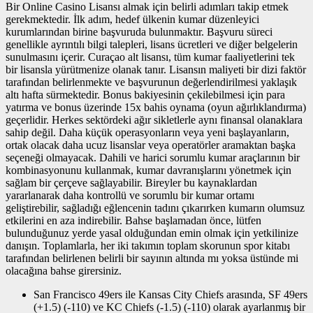
Bir Online Casino Lisansı almak için belirli adımları takip etmek
gerekmektedir. İlk adım, hedef ülkenin kumar düzenleyici
kurumlarından birine başvuruda bulunmaktır. Başvuru süreci
genellikle ayrıntılı bilgi talepleri, lisans ücretleri ve diğer belgelerin
sunulmasını içerir. Curaçao alt lisansı, tüm kumar faaliyetlerini tek
bir lisansla yürütmenize olanak tanır. Lisansın maliyeti bir dizi faktör
tarafından belirlenmekte ve başvurunun değerlendirilmesi yaklaşık
altı hafta sürmektedir. Bonus bakiyesinin çekilebilmesi için para
yatırma ve bonus üzerinde 15x bahis oynama (oyun ağırlıklandırma)
geçerlidir. Herkes sektördeki ağır sikletlerle aynı finansal olanaklara
sahip değil. Daha küçük operasyonların veya yeni başlayanların,
ortak olacak daha ucuz lisanslar veya operatörler aramaktan başka
seçeneği olmayacak. Dahili ve harici sorumlu kumar araçlarının bir
kombinasyonunu kullanmak, kumar davranışlarını yönetmek için
sağlam bir çerçeve sağlayabilir. Bireyler bu kaynaklardan
yararlanarak daha kontrollü ve sorumlu bir kumar ortamı
geliştirebilir, sağladığı eğlencenin tadını çıkarırken kumarın olumsuz
etkilerini en aza indirebilir. Bahse başlamadan önce, lütfen
bulunduğunuz yerde yasal olduğundan emin olmak için yetkilinize
danışın. Toplamlarla, her iki takımın toplam skorunun spor kitabı
tarafından belirlenen belirli bir sayının altında mı yoksa üstünde mi
olacağına bahse girersiniz.
San Francisco 49ers ile Kansas City Chiefs arasında, SF 49ers
(+1.5) (-110) ve KC Chiefs (-1.5) (-110) olarak ayarlanmış bir