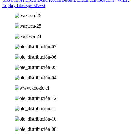
to play Blackjack
Next