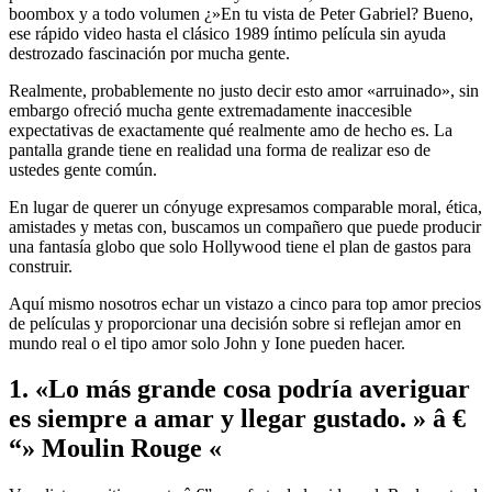
boombox y a todo volumen ¿»En tu vista de Peter Gabriel? Bueno,
ese rápido video hasta el clásico 1989 íntimo película sin ayuda
destrozado fascinación por mucha gente.
Realmente, probablemente no justo decir esto amor «arruinado», sin
embargo ofreció mucha gente extremadamente inaccesible
expectativas de exactamente qué realmente amo de hecho es. La
pantalla grande tiene en realidad una forma de realizar eso de
ustedes gente común.
En lugar de querer un cónyuge expresamos comparable moral, ética,
amistades y metas con, buscamos un compañero que puede producir
una fantasía globo que solo Hollywood tiene el plan de gastos para
construir.
Aquí mismo nosotros echar un vistazo a cinco para top amor precios
de películas y proporcionar una decisión sobre si reflejan amor en
mundo real o el tipo amor solo John y Ione pueden hacer.
1. «Lo más grande cosa podría averiguar
es siempre a amar y llegar gustado. » â €
“» Moulin Rouge «