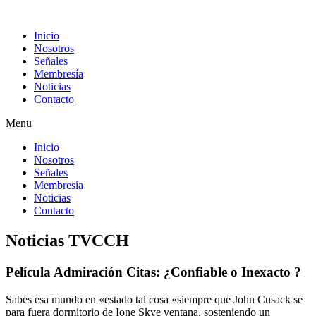
Inicio
Nosotros
Señales
Membresía
Noticias
Contacto
Menu
Inicio
Nosotros
Señales
Membresía
Noticias
Contacto
Noticias TVCCH
Película Admiración Citas: ¿Confiable o Inexacto ?
Sabes esa mundo en «estado tal cosa «siempre que John Cusack se
para fuera dormitorio de Ione Skye ventana, sosteniendo un