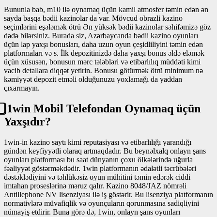
Bununla bab, m10 ilə oynamaq üçün kamil atmosfer təmin edən ən
sayda başqa bədii kazinolar da var. Mövcud obrazli kazino
seçimlərini eşələmək ötrü Ən yüksək bədii kazinolar səhifəmizə göz
dədə bilərsiniz. Burada siz, Azərbaycanda bədii kazino oyunları
üçün lap yaxşı bonusları, daha uzun oyun çeşidliliyini təmin edən
platformaları və s. İlk depozitinizdə daha yaxşı bonus əldə eləmək
üçün xüsusən, bonusun mərc tələbləri və etibarlılıq müddəti kimi
vacib detallara diqqət yetirin. Bonusu götürmək ötrü minimum nə
kəmiyyət depozit etməli olduğunuzu yoxlamağı da yaddan
çıxarmayın.
⃣ 1win Mobil Telefondan Oynamaq üçün
Yaxşıdır?
1win-in kazino saytı kimi reputasiyası və etibarlılığı yarandığı
gündən keyfiyyətli olaraq artmaqdadır. Bu beynəlxalq onlayn şans
oyunları platforması bu saat dünyanın çoxu ölkələrində uğurla
fəaliyyət göstərməkdədir. 1win platformanın ədalətli təcrübələri
dəstəklədiyini və təhlükəsiz oyun mühitini təmin edərək ciddi
imtahan proseslərinə məruz qalır. Kazino 8048/JAZ nömrəli
Antillephone NV lisenziyası ilə iş göstərir. Bu lisenziya platformanın
normativlərə müvafiqlik və oyunçuların qorunmasına sadiqliyini
nümayiş etdirir. Buna görə də, 1win, onlayn şans oyunları