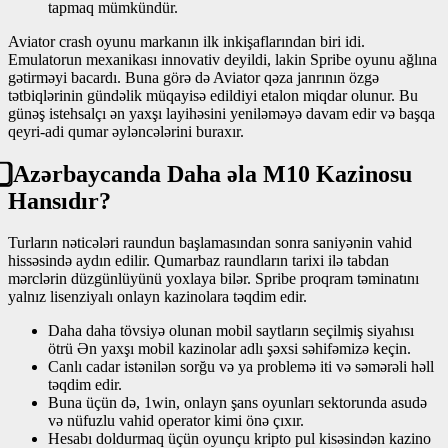
tapmaq mümkündür.
Aviator crash oyunu markanın ilk inkişaflarından biri idi.
Emulatorun mexanikası innovativ deyildi, lakin Spribe oyunu ağlına
gətirməyi bacardı. Buna görə də Aviator qəza janrının özgə
tətbiqlərinin gündəlik müqayisə edildiyi etalon miqdar olunur. Bu
günəş istehsalçı ən yaxşı layihəsini yeniləməyə davam edir və başqa
qeyri-adi qumar əyləncələrini buraxır.
⃣ Azərbaycanda Daha əla M10 Kazinosu
Hansıdır?
Turların nəticələri raundun başlamasından sonra saniyənin vahid
hissəsində aydın edilir. Qumarbaz raundların tarixi ilə tabdan
mərclərin düzgünlüyünü yoxlaya bilər. Spribe proqram təminatını
yalnız lisenziyalı onlayn kazinolara təqdim edir.
Daha daha tövsiyə olunan mobil saytların seçilmiş siyahısı
ötrü Ən yaxşı mobil kazinolar adlı şəxsi səhifəmizə keçin.
Canlı cadar istənilən sorğu və ya problemə iti və səmərəli həll
təqdim edir.
Buna üçün də, 1win, onlayn şans oyunları sektorunda asudə
və nüfuzlu vahid operator kimi önə çıxır.
Hesabı doldurmaq üçün oyunçu kripto pul kisəsindən kazino