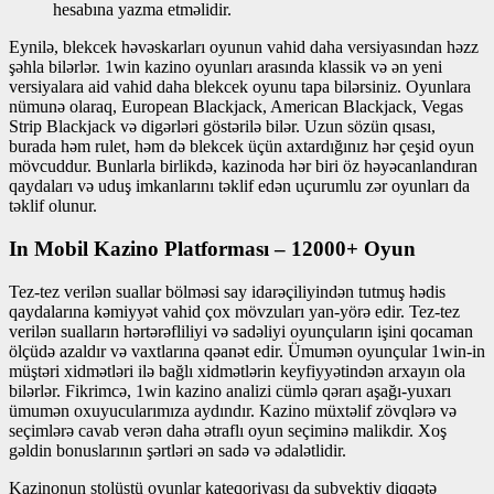
hesabına yazma etməlidir.
Eynilə, blekcek həvəskarları oyunun vahid daha versiyasından həzz
şəhla bilərlər. 1win kazino oyunları arasında klassik və ən yeni
versiyalara aid vahid daha blekcek oyunu tapa bilərsiniz. Oyunlara
nümunə olaraq, European Blackjack, American Blackjack, Vegas
Strip Blackjack və digərləri göstərilə bilər. Uzun sözün qısası,
burada həm rulet, həm də blekcek üçün axtardığınız hər çeşid oyun
mövcuddur. Bunlarla birlikdə, kazinoda hər biri öz həyəcanlandıran
qaydaları və uduş imkanlarını təklif edən uçurumlu zər oyunları da
təklif olunur.
In Mobil Kazino Platforması – 12000+ Oyun
Tez-tez verilən suallar bölməsi say idarəçiliyindən tutmuş hədis
qaydalarına kəmiyyət vahid çox mövzuları yan-yörə edir. Tez-tez
verilən sualların hərtərəfliliyi və sadəliyi oyunçuların işini qocaman
ölçüdə azaldır və vaxtlarına qəanət edir. Ümumən oyunçular 1win-in
müştəri xidmətləri ilə bağlı xidmətlərin keyfiyyətindən arxayın ola
bilərlər. Fikrimcə, 1win kazino analizi cümlə qərarı aşağı-yuxarı
ümumən oxuyucularımıza aydındır. Kazino müxtəlif zövqlərə və
seçimlərə cavab verən daha ətraflı oyun seçiminə malikdir. Xoş
gəldin bonuslarının şərtləri ən sadə və ədalətlidir.
Kazinonun stolüstü oyunlar kateqoriyası da subyektiv diqqətə