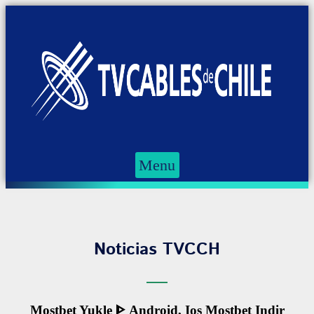
Menu
Noticias TVCCH
Mostbet Yukle ᐈ Android, Ios Mostbet Indir