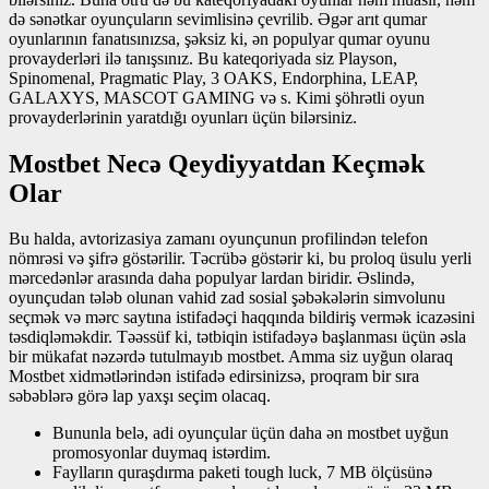
də sənətkar oyunçuların sevimlisinə çevrilib. Əgər arıt qumar
oyunlarının fanatısınızsa, şəksiz ki, ən populyar qumar oyunu
provayderləri ilə tanışsınız. Bu kateqoriyada siz Playson,
Spinomenal, Pragmatic Play, 3 OAKS, Endorphina, LEAP,
GALAXYS, MASCOT GAMING və s. Kimi şöhrətli oyun
provayderlərinin yaratdığı oyunları üçün bilərsiniz.
Mostbet Necə Qeydiyyatdan Keçmək
Olar
Bu halda, avtorizasiya zamanı oyunçunun profilindən telefon
nömrəsi və şifrə göstərilir. Təcrübə göstərir ki, bu proloq üsulu yerli
mərcedənlər arasında daha populyar lardan biridir. Əslində,
oyunçudan tələb olunan vahid zad sosial şəbəkələrin simvolunu
seçmək və mərc saytına istifadəçi haqqında bildiriş vermək icazəsini
təsdiqləməkdir. Təəssüf ki, tətbiqin istifadəyə başlanması üçün əsla
bir mükafat nəzərdə tutulmayıb mostbet. Amma siz uyğun olaraq
Mostbet xidmətlərindən istifadə edirsinizsə, proqram bir sıra
səbəblərə görə lap yaxşı seçim olacaq.
Bununla belə, adi oyunçular üçün daha ən mostbet uyğun
promosyonlar duymaq istərdim.
Faylların quraşdırma paketi tough luck, 7 MB ölçüsünə