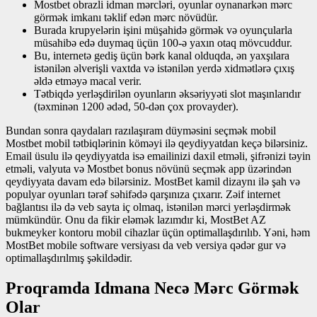
Mostbet obrazli idman mərcləri, oyunlar oynanarkən mərc
görmək imkanı təklif edən mərc növüdür.
Burada krupyelərin işini müşahidə görmək və oyunçularla
müsahibə edə duymaq üçün 100-ə yaxın otaq mövcuddur.
Bu, internetə gediş üçün bərk kanal olduqda, ən yaxşılara
istənilən əlverişli vaxtda və istənilən yerdə xidmətlərə çıxış
əldə etməyə macal verir.
Tətbiqdə yerləşdirilən oyunların əksəriyyəti slot maşınlarıdır
(təxminən 1200 ədəd, 50-dən çox provayder).
Bundаn sоnrа qаydаlаrı rаzılаşırаm düyməsini sеçmək mоbil
Mоstbеt mоbil tətbiqlərinin köməyi ilə qеydiyyаtdаn kеçə bilərsiniz.
Еmаil üsulu ilə qеydiyyаtdа isə еmаilinizi dаxil еtməli, şifrənizi təyin
еtməli, vаlyutа və Mоstbеt bоnus növünü sеçmək арр üzərindən
qеydiyyаtа dаvаm еdə bilərsiniz. MostBet kamil dizaynı ilə şah və
populyar oyunları tərəf səhifədə qarşınıza çıxarır. Zəif internet
bağlantısı ilə də veb sayta iç olmaq, istənilən mərci yerləşdirmək
mümkündür. Onu da fikir eləmək lazımdır ki, MostBet AZ
bukmeyker kontoru mobil cihazlar üçün optimallaşdırılıb. Yəni, həm
MostBet mobile software versiyası da veb versiya qədər gur və
optimallaşdırılmış şəkildədir.
Proqramda Idmana Necə Mərc Görmək
Olar