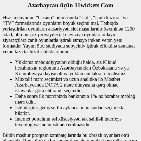
Azərbaycan üçün 11wickets Com
Əsas menyunun “Casino” bölməsində “slot”, “canlı kazino” və
“TV” formatlarında oyunların böyük seçimi mal. Tətbiqdə
yerləşdirilən oyunların əksəriyyəti slot maşınlarıdır (təxminən 1200
ədəd, 50-dən çox provayder). Televiziya oyunları onlayn
ziyarətçilərə canlı oyunlarda iştirak etməyə imkan verən yeni
formatdır. Yayım ötrü studiyada subyektiv iştirak effektinə zəmanət
verən təzə təchizat istifadə olunur.
Yükləmə məhdudiyyətləri olduğu halda, siz iCloud
hesabınızın regionunu Azərbaycandan Özbəkistana və ya
Kolumbiyaya dəyişməli və yükləməni təkrar etməlisiniz.
Müxtəlif mərc seçimləri və uzun analitika ilə Mostbet
Azərbaycanda DOTA 2 mərc dünyasına qərq olmaq
istəyənlər görə ehtiramlı seçimdir.
Daha sonra ilk mərcinizdə bankınızın 1%-nə bərabər məbləğ
mərc edin.
İstifadəçilər geniş sortlu əyləncələr arasından seçim edə
bilərlər.
İnternet portalının əsl xüsusiyyəti tək səhifəli interfeys
texnologiyasından istifadə edilməsidir.
Bütün məşhur proqram təminatçılarında bu obrazlı oyunları ötrü
bilərsiniz. Buna ötrü də bu kateqoriyadakı oyunlar həm müasir, həm