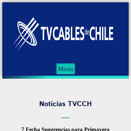
Menu
Noticias TVCCH
7 Fecha Sugerencias para Primavera