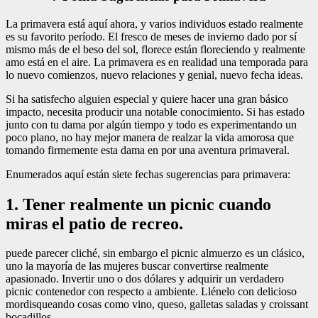
La primavera está aquí ahora, y varios individuos estado realmente
es su favorito período. El fresco de meses de invierno dado por sí
mismo más de el beso del sol, florece están floreciendo y realmente
amo está en el aire. La primavera es en realidad una temporada para
lo nuevo comienzos, nuevo relaciones y genial, nuevo fecha ideas.
Si ha satisfecho alguien especial y quiere hacer una gran básico
impacto, necesita producir una notable conocimiento. Si has estado
junto con tu dama por algún tiempo y todo es experimentando un
poco plano, no hay mejor manera de realzar la vida amorosa que
tomando firmemente esta dama en por una aventura primaveral.
Enumerados aquí están siete fechas sugerencias para primavera:
1. Tener realmente un picnic cuando
miras el patio de recreo.
puede parecer cliché, sin embargo el picnic almuerzo es un clásico,
uno la mayoría de las mujeres buscar convertirse realmente
apasionado. Invertir uno o dos dólares y adquirir un verdadero
picnic contenedor con respecto a ambiente. Llénelo con delicioso
mordisqueando cosas como vino, queso, galletas saladas y croissant
bocadillos.