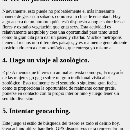
Nuevamente, esto puede no probablemente el más interesante
manera de gastar un sábado, como sea tu chica le encantará. Hay
algo acerca de un hombre quién está dispuesto a oogle sobre frescas
flores y extraño vegetación que grita sexy. Esta actividad es
relativamente asequible y crea una oportunidad para tanto usted
como tu gran cita para dar un paseo y charlar. Muchos metrópolis
tienen al menos uno diferentes paisajes, y es realmente generalmente
posicionado cerca de un zoológico, que entrega yo mismo a… ..
4. Haga un viaje al zoológico.
< p>
A menos que tú eres un animal activista como yo, la mayoría
de las mujeres go gaga sobre un gran tradicional visita al el
zoológico. Esto realmente es el segundo o siguiente gran fecha
como te proporciona la oportunidad de realmente cortar gratis,
ponerse en contacto con tu propio interior niño y luego tener sin
sentido diversión.
5. Intentar geocaching.
Este juego al estilo de búsqueda del tesoro es todo el delirio hoy.
Geocaching utiliza handheld GPS dispositivos para representar un