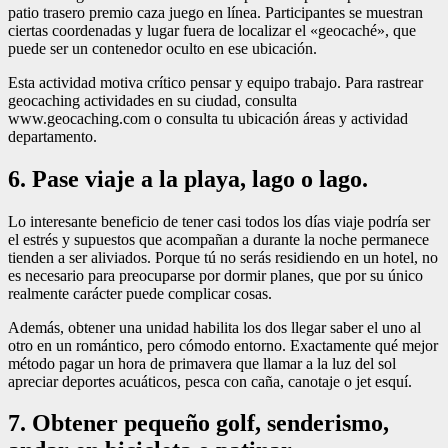
patio trasero premio caza juego en línea. Participantes se muestran
ciertas coordenadas y lugar fuera de localizar el «geocaché», que
puede ser un contenedor oculto en ese ubicación.
Esta actividad motiva crítico pensar y equipo trabajo. Para rastrear
geocaching actividades en su ciudad, consulta
www.geocaching.com o consulta tu ubicación áreas y actividad
departamento.
6. Pase viaje a la playa, lago o lago.
Lo interesante beneficio de tener casi todos los días viaje podría ser
el estrés y supuestos que acompañan a durante la noche permanece
tienden a ser aliviados. Porque tú no serás residiendo en un hotel, no
es necesario para preocuparse por dormir planes, que por su único
realmente carácter puede complicar cosas.
Además, obtener una unidad habilita los dos llegar saber el uno al
otro en un romántico, pero cómodo entorno. Exactamente qué mejor
método pagar un hora de primavera que llamar a la luz del sol
apreciar deportes acuáticos, pesca con caña, canotaje o jet esquí.
7. Obtener pequeño golf, senderismo,