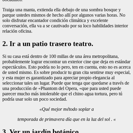
Traiga una manta, extienda ella debajo de una sombra bosque y
parque ustedes mismos de hecho allí por algunos varias horas. No
solo disfrutar encantador condición climática y excelente
conversación, ella va a se cautivado por su loco habilidades interior
relación oficina.
2. Ir a un patio trasero teatro.
Si su casa está dentro de 100 millas de una área metropolitana,
probablemente lograr encontrar un exterior cine que deja en estándar
espectáculos. Esto podría no lo pero, ten en cuenta, esto no es acerca
de usted mismo. Es sobre producir tu gran cita sentirse muy especial,
y esta mujer es garantizado para apreciar propio elegancia al
seleccionar tales un lugar. Puede que tenga que quedarse a través de
una producción de «Phantom del Opera, «que para usted puede
parecer mucho más intolerable que el chino agua tortura, pero tú
podría usar solo un poco sociedad.
«Qué mejor método soplar a
temporada de primavera día que en la luz del sol . «
3. Ver un jardín botánico.