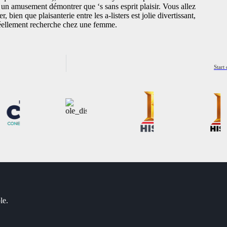
 un amusement démontrer que ‘s sans esprit plaisir. Vous allez
bien que plaisanterie entre les a-listers est jolie divertissant,
réellement recherche chez une femme.
Start
le.