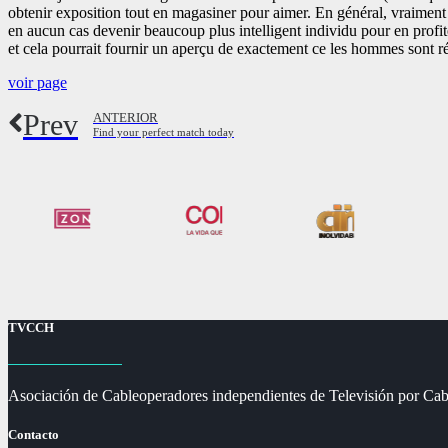
obtenir exposition tout en magasiner pour aimer. En général, vraiment
en aucun cas devenir beaucoup plus intelligent individu pour en profiter, 
et cela pourrait fournir un aperçu de exactement ce les hommes sont 
voir page
Prev
ANTERIOR
Find your perfect match today
TVCCH
Asociación de Cableoperadores independientes de Televisión por Cab
Contacto