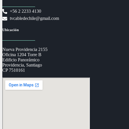
+56 2 2233 4130
tvcabledechile@gmail.com
Ubicación
Nueva Providencia 2155
Oficina 1204 Torre B
Edificio Panorámico
Providencia, Santiago
CP 7510161