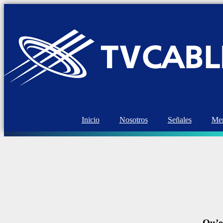
Inicio
Nosotros
Señales
Mem
Qu’es