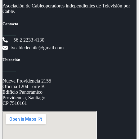
Asociación de Cableoperadores independientes de Televisión por
Cable.
Contacto
+56 2 2233 4130
tvcabledechile@gmail.com
Ubicación
Nueva Providencia 2155
Oficina 1204 Torre B
Edificio Panorámico
Providencia, Santiago
CP 7510161