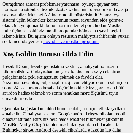
Quraşdırma zamanı problemlər yaranarsa, oyunçu qaynar xətt
nömrəsi ilə istifadəçi texniki dəstək xidmətinin operatorları ilə əlaqə
saxlaya bilər. Mostbet AZ indir mobil müştərisini IOS əməliyyat
sistemi üçün bukmeker kontorunun rəsmi saytından əldə görmək
olar. Onlayn qumar klubunun rəsmi internet portalından Mostbet
indir üçün əsl səhifədə mobil proqramlar bölməsinə şəxsi keçidi
izləməlisiniz. Bu aşırım onlayn resursun mahiyyət səhifəsinin yuxarı
sol küncündə yerləşir
növüdür və mostbet proqramı
.
Xoş Gəldin Bonusu Əldə Edin
Hesab ID-sini, hesabı genişlətmə vaxtını, əməliyyat nömrəsini
bildirməlisiniz. Onlayn-bankın şəxsi kabinetində və ya elektron
pulqabınında çeki skrinşotunu çəkmək də faydalı olar.
Nizamnaməyə ötrü, pul, sixişdirmaq üçün ehtiyac olunan sifarişdən
sonra 24 saat ərzində hesaba köçürülməlidir. Sizə gərək olan bütün
sətirdən hadisə tökmək və sonra temukan mərc ölçüsünü təyin
etməkdir mostbet.
Qaydalarda göstərilən added bonus çəkilişləri üçün elliklə şərtlərə
əməl edin. Əməliyyat sistemi Google android rüşeymli olan mobil
cihazlar istifadə edirsiniz belə halda Mostbet bukmeker şirkətinin
MostBet Moby Güzgü tətbiqetməsindən yararlana biləcəksiniz.
Bukmeker şirkəti Android dəstəkli cihazlarda güzgüün lap daha