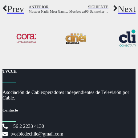
Prev
Next
ANTERIOR
SIGUIENTE
Mostbet Nadir Most Gamble Casino Qeydiyyat, Yukle Android Ap
Mostbet-az90 Bukmeker Və Kazino Azərbaycanda Bonus 550+250fs
TVCCH
Asociación de Cableoperadores independientes de Televisión por
Cable.
Contacto
+56 2 2233 4130
tvcabledechile@gmail.com