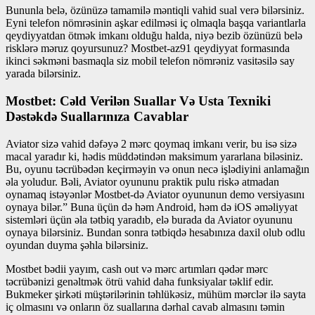
Bununla belə, özünüzə tamamilə məntiqli vahid sual verə bilərsiniz.
Eyni telefon nömrəsinin aşkar edilməsi iç olmaqla başqa variantlarla
qeydiyyatdan ötmək imkanı olduğu halda, niyə bezib özünüzü belə
risklərə məruz qoyursunuz? Mostbet-az91 qeydiyyat formasında
ikinci səkməni basmaqla siz mobil telefon nömrəniz vasitəsilə say
yarada bilərsiniz.
Mostbet: Cəld Verilən Suallar Və Usta Texniki
Dəstəkdə Suallarınıza Cavablar
Aviator sizə vahid dəfəyə 2 mərc qoymaq imkanı verir, bu isə sizə
macal yaradır ki, hədis müddətindən maksimum yararlana biləsiniz.
Bu, oyunu təcrübədən keçirməyin və onun necə işlədiyini anlamağın
əla yoludur. Bəli, Aviator oyununu praktik pulu riskə atmadan
oynamaq istəyənlər Mostbet-də Aviator oyununun demo versiyasını
oynaya bilər.” Buna üçün də həm Android, həm də iOS əməliyyat
sistemləri üçün əla tətbiq yaradıb, elə burada da Aviator oyununu
oynaya bilərsiniz. Bundan sonra tətbiqdə hesabınıza daxil olub odlu
oyundan duyma şəhla bilərsiniz.
Mostbet bədii yayım, cash out və mərc artımları qədər mərc
təcrübənizi genəltmək ötrü vahid daha funksiyalar təklif edir.
Bukmeker şirkəti müştərilərinin təhlükəsiz, mühüm mərclər ilə sayta
iç olmasını və onların öz suallarına dərhal cavab almasını təmin