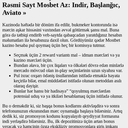
Rəsmi Sayt Мosbet Az: Indir, Başlanğıc,
Aviato »
Kazinoda həftədə bir dönüm ifa edilir, bukmeker kontorunda isə
mərcin aşkar hissəsini vaxtından əvvəl götürmək şansı mal. Buna
görə də tətbiqi endirib veb-saytda qabaqcadan yaratdığınız hesabın
məlumatları ilə hesabınıza daxil olun. Gördüyünüz qədər Mostbet
kazino hesaba pul qoymaq üçün heç bir komissya tutmur.
Seçmək üçün 2 reward variantı mal – idman mərcləri və ya
kazino mərcləri üçün.
Bundan əlavə, bir çox liqaları və ölkələri dövrə edən minlərlə
mercado mövcud olan in-play seçimlərinin uzun siyahısı var.
Pul ixrac oxşarı ödəniş üsullarından istifadə etməklə həyata
keçirilə bilər, emal müddətləri istifadə olunan metoddan asılı
olaraq dəyişir.
Bunlar hər hansı bir hadisəyə” “qoyulmuş mərclərdən
potensial uduş və ya itkiləri hesablamaq üçün istifadə olunur.
Bu o deməkdir ki, siz başqa bonus kodlarını aktivləşdirə və sonra
telefonunuzun ekranından mərc oynamağa başlaya bilərsiniz. Artıq
dedik ki, siz promosyon kodunu kopyalayıb qeydiyyat formasına
indi yerləşdirə bilərsiniz. Bu, ilk depozitinizə üçün artan bonus
verəcək və həmçinin özgə eksklüziv promosyonlara giriş imkanı