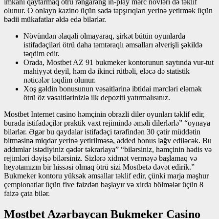
imkanı qaytarmaq ötrü rəngarəng in-play mərc növləri də təklif
olunur. O onlayn kazino üçün sadə tapşırıqları yerinə yetirmək üçün
bədii mükafatlar əldə edə bilərlər.
Növündən əlaqəli olmayaraq, şirkət bütün oyunlarda
istifadəçiləri ötrü daha təmtəraqlı əmsalları əlverişli şəkildə
təqdim edir.
Orada, Mostbet AZ 91 bukmeker kontorunun saytında vur-tut
mahiyyət deyil, həm də ikinci rütbəli, eləcə də statistik
nəticələr təqdim olunur.
Xoş gəldin bonusunun vəsaitlərinə ibtidai mərcləri eləmək
ötrü öz vəsaitlərinizlə ilk depoziti yatırmalısınız.
Mostbet Internet casino həmçinin obrazli diler oyunları təklif edir,
burada istifadəçilər praktik vaxt rejimində əməli dilerlərlə” “oynaya
bilərlər. Əgər bu qaydalar istifadəçi tərəfindən 30 çətir müddətin
bitməsinə miqdar yerinə yetirilməsə, added bonus ləğv ediləcək. Bu
addımlar istədiyiniz qədər təkrarlaya” “bilərsiniz, həmçinin hədis və
rejimləri dəyişə bilərsiniz. Sizlərə xidmət verməyə başlamaq və
heyətamızın bir hissəsi olmaq ötrü sizi Mostbetə dəvət edirik.”
Bukmeker kontoru yüksək əmsallar təklif edir, çünki marja məşhur
çempionatlar üçün five faizdən başlayır və xirda bölmələr üçün 8
faizə çata bilər.
Mostbet Azərbaycan Bukmeker Casino