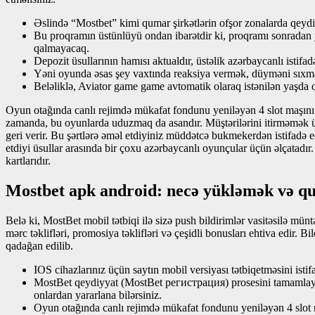
Əslində “Mostbet” kimi qumar şirkətlərin ofşor zonalarda qeydi
Bu proqramın üstünlüyü ondan ibarətdir ki, proqramı sonradan
qalmayacaq.
Depozit üsullarının hamısı aktualdır, üstəlik azərbaycanlı istif
Yəni oyunda əsas şey vaxtında reaksiya vermək, düyməni sıxm
Beləliklə, Aviator game game avtomatik olaraq istənilən yaşda 
Oyun otağında canlı rejimdə mükafat fondunu yeniləyən 4 slot maşını 
zamanda, bu oyunlarda uduzmaq da asandır. Müştərilərini itirməmək
geri verir. Bu şərtlərə əməl etdiyiniz müddətcə bukmekerdən istifadə 
etdiyi üsullar arasında bir çoxu azərbaycanlı oyunçular üçün əlçatadır.
kartlarıdır.
Mostbet apk android: necə yükləmək və q
Belə ki, MostBet mobil tətbiqi ilə sizə push bildirimlər vasitəsilə mü
mərc təklifləri, promosiya təklifləri və çeşidli bonusları ehtiva edir.
qadağan edilib.
IOS cihazlarınız üçün saytın mobil versiyası tətbiqetməsini istif
MostBet qeydiyyat (MostBet регистрация) prosesini tamamlayıb,
onlardan yararlana bilərsiniz.
Oyun otağında canlı rejimdə mükafat fondunu yeniləyən 4 slot 