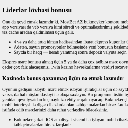
Liderlər lövhəsi bonusu
Onu da qeyd etmək lazımdır ki, MostBet AZ bukmeyker kontoru mobil
app versiyası da veb versiya kimi sürətli və optimallaşdırılmış şəkild
tez cache aradan qaldırılması üçün gəlir.
4 və ya daha artıq idman hadisəsindən ibarət ekpress kuponlar 
Adətən, saytın promosyonlar bölməsində yeni bonusun başlaması 
Saytda bir haqq — hesab yaratmaq sonra depozit valyuta seçin 
Ekspres mərc bonusu almaq üçün 5 ya da daha çox tədbirə mərc qoyma
qədər çox faiz alacaqsınız. 1win kazino həvəskarlarına verdiyi səxavə
Kazinoda bonus qazanmaq üçün nə etmək lazımdır
Oyunun gedişini izləyib, mərc etmək istəyən iştirakçılar üçün də say
varsa, dərhal müştəri dəstəyi ilə əlaqə saxlayın. Bu proqramın üstünlü
yenidən qeydiyyatdan keçməyinizə ehtiyac qalmayacaq. Bukmeker şirkə
mobil interfeysi ilə digər cihazlarda olan tətbiqetmələrdən bir az fərql
istifadə edib mərclərinizi daha rahat yerləşdirə biləcəksiniz.
Bukmeker şirkəti IOS əməliyyat sistemi ilə işləyən mobil cihazla
tətbiqetmələrdən bir az fərqlənir.