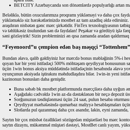
BETCITY Azərbaycanda son dönəmlərdə populyarlığı artan mərc
Beləliklə, bütün oxucularımıza proqramı yükləməyi və daha çox fayda 
yükləməklə siz hərəkətlərinizdə mostbet az tam azadlıq əldə edirsiniz.
araşdıran nisbətən gənc mərc şirkətidir. FinTex texnologiyasının tətbi
və təhlükəsiz üsulundan sən də faydalan! Peşəkar və gördüyü işlə fə
səni gözləyirik! Sizin probleminizi ən qısa zamanda aradan qaldırmaq 
“Feyenoord”u çempion edən baş məşqçi “Tottenhem
Bundan əlavə, qalib gəldiyiniz hər mərcdə bonus məbləğinin 5%-i hesa
qoyan hər bir yeni istifadəçi 500% möhtəşəm qeydiyyat bonusunun sahi
üçün 1win bonus aksiya müddətində istifadəçinin hesabında əlavə yox
oyunçunun aksiyada iştirakını məhdudlaşdıra bilər. 1win-in yeni istifa
kazinonun bonusları daha genişdir.
Buna səbəb bk mostbet platformunda mərcçilərə daha uyğun əms
Aşağıdakı cədvəldə 1win az-da dəstəklənən bir neçə depozit üsu
Sorğunuzun təsdiqlənməsi üçün 24 saat, pulun hesaba oturması
Qeydiyyat mərhələsində qumarbaz maliyyə hesablaşmaları üçün 
Slotlarda pul qazanmaq daha çox asandır, lakin, eyni zamanda,
Saytın bir çox müsbət özəllikləri sözügedən müştəriləri bu mərc kontor
saytın dizaynı, mükəmməl müştəri dəstəyi, MostBet canlı yayım, yüksə