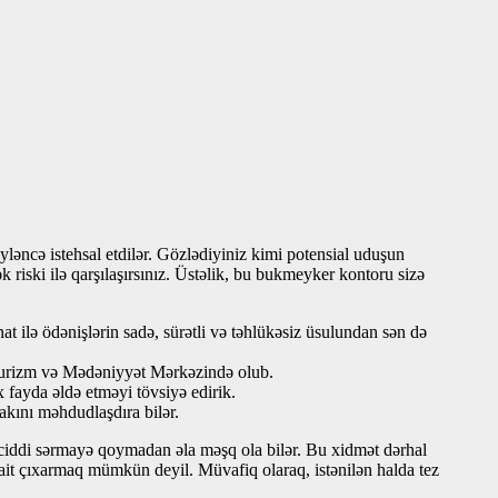
əyləncə istehsal etdilər. Gözlədiyiniz kimi potensial uduşun
riski ilə qarşılaşırsınız. Üstəlik, bu bukmeyker kontoru sizə
 ilə ödənişlərin sadə, sürətli və təhlükəsiz üsulundan sən də
Turizm və Mədəniyyət Mərkəzində olub.
fayda əldə etməyi tövsiyə edirik.
kını məhdudlaşdıra bilər.
ciddi sərmayə qoymadan əla məşq ola bilər. Bu xidmət dərhal
ait çıxarmaq mümkün deyil. Müvafiq olaraq, istənilən halda tez