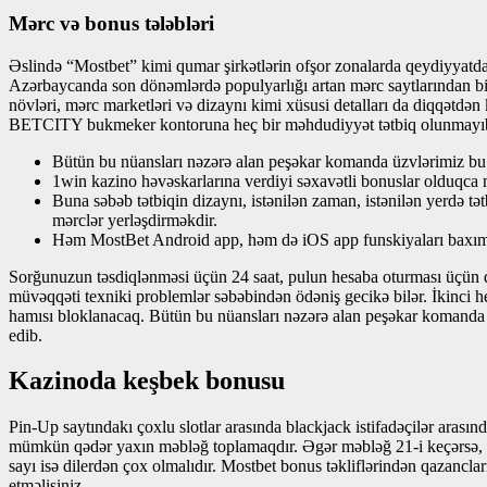
Mərc və bonus tələbləri
Əslində “Mostbet” kimi qumar şirkətlərin ofşor zonalarda qeydiyyatd
Azərbaycanda son dönəmlərdə populyarlığı artan mərc saytlarından bi
növləri, mərc marketləri və dizaynı kimi xüsusi detalları da diqqətdən
BETCITY bukmeker kontoruna heç bir məhdudiyyət tətbiq olunmayı
Bütün bu nüansları nəzərə alan peşəkar komanda üzvlərimiz bu m
1win kazino həvəskarlarına verdiyi səxavətli bonuslar olduqca
Buna səbəb tətbiqin dizaynı, istənilən zaman, istənilən yerdə t
mərclər yerləşdirməkdir.
Həm MostBet Android app, həm də iOS app funskiyaları baxımd
Sorğunuzun təsdiqlənməsi üçün 24 saat, pulun hesaba oturması üçün d
müvəqqəti texniki problemlər səbəbindən ödəniş gecikə bilər. İkinci he
hamısı bloklanacaq. Bütün bu nüansları nəzərə alan peşəkar komanda ü
edib.
Kazinoda keşbek bonusu
Pin-Up saytındakı çoxlu slotlar arasında blackjack istifadəçilər ara
mümkün qədər yaxın məbləğ toplamaqdır. Əgər məbləğ 21-i keçərsə,
sayı isə dilerdən çox olmalıdır. Mostbet bonus təkliflərindən qazancl
etməlisiniz.