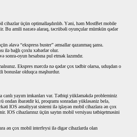
 cihazlar üçün optimallaşdırılıb. Yəni, həm MostBet mobile
ədir. Bu amili nəzərə alaraq, təcrübəli oyunçular mümkün qədər
üçün əlavə “ekspress buster” əmsallar qazanmaq şansı.
ilə bağlı çoxlu xəbərlər olur.
və sonra-oyun hesabına pul etmək lazımdır.
lısınız. Ekspres mərcdə nə qədər çox tədbir olarsa, uduşdan o
tli bonuslar olduqca məşhurdur.
tda canlı yayım imkanları var. Tətbiqi yükləməkdə probleminiz
yü ondan ibarətdir ki, proqramı sonradan yükləsəniz belə,
ti IOS əməliyyat sistemi ilə işləyən mobil cihazlara ən çox
ənir. IOS cihazlarınız üçün saytın mobil versiyası tətbiqetməsini
ra ən çox mobil interfeysi ilə digər cihazlarda olan