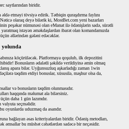
 saytlarından biridir.
əldə etməyi tövsiyə edirik. Tətbiqin quraşdırma faylını
 Nəticə olaraq deyə bilərik ki, MostBet.com yeni bazarları
qinin peşəkar nümunəsi olan eManat ilə ödənişlərin sadə, sürətli
rq yaratmaq istəyən əməkdaşlardan ibarət olan komandamızda
üçün əllərindən gələni edəcəklər.
” yolunda
bınıza köçürüləcək. Platformaya qoşulub, ilk depozitini
bidir! Bonusların ədalətli şəkildə verildiyinə əmin olmaq
lanış apara bilər. Uyğunsuzluq aşkarladığı zaman 1win
dəçilərə təqdim etdiyi bonuslar, xüsusilə, məşhur olsa da,
allar və bonusların təqdim olunmasıdır.
lları haqqında məlumat ala bilərsiniz.
 üçün daha 1 gün lazımdır.
valyuta seçməlidir.
 bu oyunlarda uduzmaq da asandır.
una bağlayan əsas kriteriyalardan biridir. Ödəniş metodları,
k əmsallar bu müsbət cəhətlərdən sadəcə bir neçəsidir.