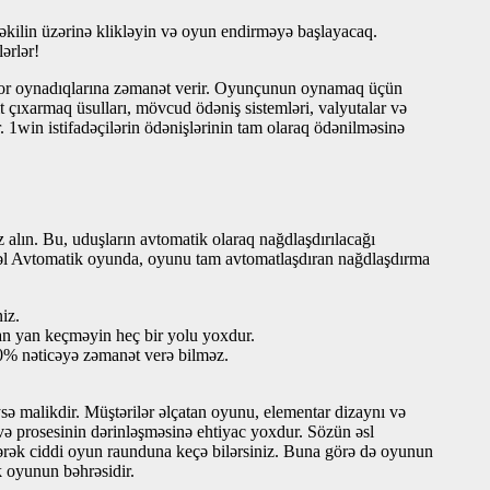
şəkilin üzərinə klikləyin və oyun endirməyə başlayacaq.
ərlər!
ator oynadıqlarına zəmanət verir. Oyunçunun oynamaq üçün
 çıxarmaq üsulları, mövcud ödəniş sistemləri, valyutalar və
r. 1win istifadəçilərin ödənişlərinin tam olaraq ödənilməsinə
alın. Bu, uduşların avtomatik olaraq nağdlaşdırılacağı
vəl Avtomatik oyunda, oyunu tam avtomatlaşdıran nağdlaşdırma
iz.
dan yan keçməyin heç bir yolu yoxdur.
00% nəticəyə zəmanət verə bilməz.
sə malikdir. Müştərilər əlçatan oyunu, elementar dizaynı və
 prosesinin dərinləşməsinə ehtiyac yoxdur. Sözün əsl
dərək ciddi oyun raunduna keçə bilərsiniz. Buna görə də oyunun
k oyunun bəhrəsidir.