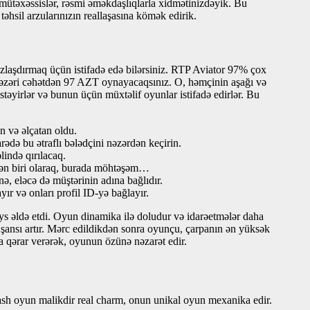
 mütəxəssislər, rəsmi əməkdaşlıqlarla xidmətinizdəyik. Bu
təhsil arzularınızın reallaşasına kömək edirik.
zlaşdırmaq üçün istifadə edə bilərsiniz. RTP Aviator 97% çox
əzəri cəhətdən 97 AZT oynayacaqsınız. O, həmçinin aşağı və
istəyirlər və bunun üçün müxtəlif oyunlar istifadə edirlər. Bu
n və əlçatan oldu.
ə bu ətraflı bələdçini nəzərdən keçirin.
lində qırılacaq.
dən biri olaraq, burada möhtəşəm…
, eləcə də müştərinin adına bağlıdır.
ır və onları profil ID-yə bağlayır.
ys əldə etdi. Oyun dinamika ilə doludur və idarəetmələr daha
şansı artır. Mərc edildikdən sonra oyunçu, çarpanın ən yüksək
 qərar verərək, oyunun özünə nəzarət edir.
sh oyun malikdir real charm, onun unikal oyun mexanika edir.