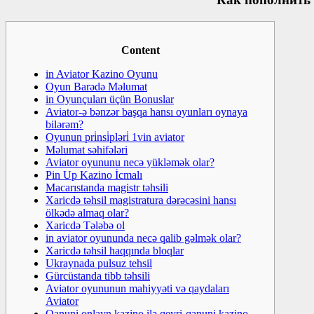
Content
in Aviator Kazino Oyunu
Oyun Barədə Məlumat
in Oyunçuları üçün Bonuslar
Aviator-ə bənzər başqa hansı oyunları oynaya
bilərəm?
Oyunun pri̇nsi̇pləri̇ 1vin aviator
Məlumat səhifələri
Aviator oyununu necə yükləmək olar?
Pin Up Kazino İcmalı
Macarıstanda magistr təhsili
Xaricdə təhsil magistratura dərəcəsini hansı
ölkədə almaq olar?
Xaricdə Tələbə ol
in aviator oyununda necə qalib gəlmək olar?
Xaricdə təhsil haqqında bloqlar
Ukraynada pulsuz tehsil
Gürcüstanda tibb təhsili
Aviator oyununun mahiyyəti və qaydaları
Aviator
Qanuni onlayn kazino ilə qeyri-qanuni kazino