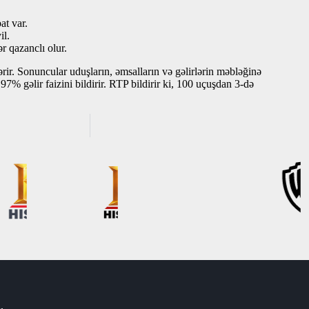
t var.
il.
r qazanclı olur.
tərir. Sonuncular uduşların, əmsalların və gəlirlərin məbləğinə
97% gəlir faizini bildirir. RTP bildirir ki, 100 uçuşdan 3-də