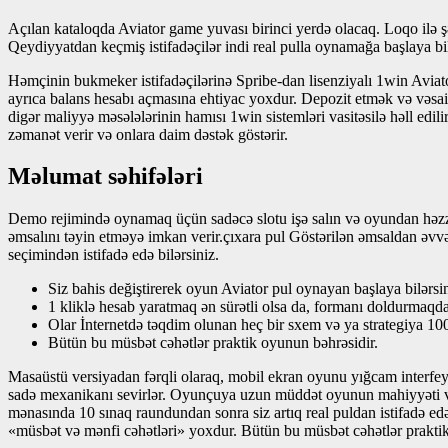
Açılan kataloqda Aviator game yuvası birinci yerdə olacaq. Loqo ilə 
Qeydiyyatdan keçmiş istifadəçilər indi real pulla oynamağa başlaya bil
Həmçinin bukmeker istifadəçilərinə Spribe-dan lisenziyalı 1win Avi
ayrıca balans hesabı açmasına ehtiyac yoxdur. Depozit etmək və vəsait
digər maliyyə məsələlərinin hamısı 1win sistemləri vasitəsilə həll edili
zəmanət verir və onlara daim dəstək göstərir.
Məlumat səhifələri
Demo rejimində oynamaq üçün sadəcə slotu işə salın və oyundan həzz 
əmsalını təyin etməyə imkan verir.çıxara pul Göstərilən əmsaldan əv
seçimindən istifadə edə bilərsiniz.
Siz bahis değiştirerek oyun Aviator pul oynayan başlaya bilərsin
1 kliklə hesab yaratmaq ən sürətli olsa da, formanı doldurmaq
Olar İnternetdə təqdim olunan heç bir sxem və ya strategiya 1
Bütün bu müsbət cəhətlər praktik oyunun bəhrəsidir.
Masaüstü versiyadan fərqli olaraq, mobil ekran oyunu yığcam interfey
sadə mexanikanı sevirlər. Oyunçuya uzun müddət oyunun mahiyyəti və
mənasında 10 sınaq raundundan sonra siz artıq real puldan istifadə e
«müsbət və mənfi cəhətləri» yoxdur. Bütün bu müsbət cəhətlər prakti