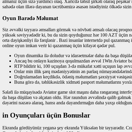
almanız üçün sizə yardımcı olaq. Xaricdə təhsil şirkəti olaraq peşəkar
sahədə olan illərə dayanan təcrübəmizə əsasən istədiyiniz ölkədə sizin 
Oyun Barədə Məlumat
Siz əvvəlki təyyarə əmsalları görmək və növbəti əmsalı olacaq proqno
yüksək səviyyədədir ki, bu da sizin qoyduğunuz hər 100 AZT üçün n
orta dəyişkənliyi ilə fərqlənir . Bəzi insanlar internetdə pul qazanmaq 
online oyun imkan verir ki qazanmaq üçün kifayət qədər pul.
Oyun dinamika ilə doludur və idarəetmələr daha da başa düşülə
Ancaq bu onlayn kazinoya qoşulmazdan əvvəl 1Win Aviator barəd
RTP bildirir ki, 100 uçuşdan 3-də mükafat xətti uçuşun lap əvvə
Onlar min illik şərq mədəniyyətinin ən parlaq nümayəndələrin
Doğrulamadan keçdikdə, ödəniş məlumatları şəxsiyyət vəsiqəsinə
Buna görə də, təhlükəsizlik xidməti pasport məlumatlarını yoxlay
Sələfi ilə müqayisədə Aviator game slot maşını daha rəngarəng interfe
da başa düşülən və əlçatan oldu. Hər raundun əvvəlində qalib gəlmək 
dəyərini nəzərə alaraq, hansı anda dayandırmağın daha yaxşı olduğuna
in Oyunçuları üçün Bonuslar
Ekranda gördüyünüz yeganə şey ekranda Yüksələn bir təyyarədir. Cra