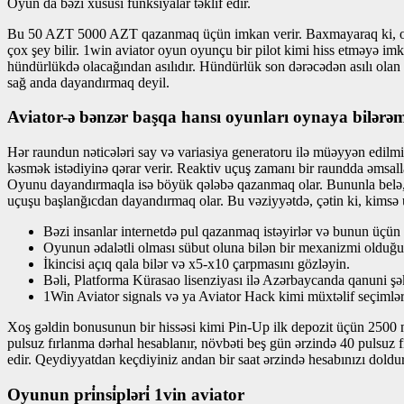
Oyun da bəzi xüsusi funksiyalar təklif edir.
Bu 50 AZT 5000 AZT qazanmaq üçün imkan verir. Baxmayaraq ki, onu
çox şey bilir. 1win aviator oyun oyunçu bir pilot kimi hiss etməyə im
hündürlükdə olacağından asılıdır. Hündürlük son dərəcədən asılı olan 
sağ anda dayandırmaq deyil.
Aviator-ə bənzər başqa hansı oyunları oynaya bilərə
Hər raundun nəticələri say və variasiya generatoru ilə müəyyən edil
kəsmək istədiyinə qərar verir. Reaktiv uçuş zamanı bir raundda əmsall
Oyunu dayandırmaqla isə böyük qələbə qazanmaq olar. Bununla belə, b
uçuşu başlanğıcdan dayandırmaq olar. Bu vəziyyətdə, çətin ki, kimsə 
Bəzi insanlar internetdə pul qazanmaq istəyirlər və bunun üçün m
Oyunun ədalətli olması sübut oluna bilən bir mexanizmi olduğu
İkincisi açıq qala bilər və x5-x10 çarpmasını gözləyin.
Bəli, Platforma Kürasao lisenziyası ilə Azərbaycanda qanuni şəki
1Win Aviator signals və ya Aviator Hack kimi müxtəlif seçimləri
Xoş gəldin bonusunun bir hissəsi kimi Pin-Up ilk depozit üçün 2500 m
pulsuz fırlanma dərhal hesablanır, növbəti beş gün ərzində 40 pulsuz
edir. Qeydiyyatdan keçdiyiniz andan bir saat ərzində hesabınızı dold
Oyunun pri̇nsi̇pləri̇ 1vin aviator