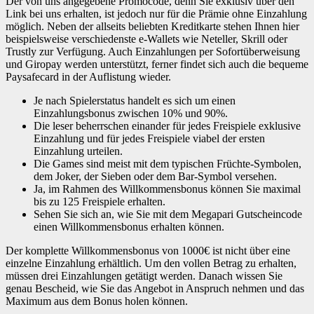
Der von uns angegebene Promocode, denn Sie exklusiv über den
Link bei uns erhalten, ist jedoch nur für die Prämie ohne Einzahlung
möglich. Neben der allseits beliebten Kreditkarte stehen Ihnen hier
beispielsweise verschiedenste e-Wallets wie Neteller, Skrill oder
Trustly zur Verfügung. Auch Einzahlungen per Sofortüberweisung
und Giropay werden unterstützt, ferner findet sich auch die bequeme
Paysafecard in der Auflistung wieder.
Je nach Spielerstatus handelt es sich um einen
Einzahlungsbonus zwischen 10% und 90%.
Die leser beherrschen einander für jedes Freispiele exklusive
Einzahlung und für jedes Freispiele viabel der ersten
Einzahlung urteilen.
Die Games sind meist mit dem typischen Früchte-Symbolen,
dem Joker, der Sieben oder dem Bar-Symbol versehen.
Ja, im Rahmen des Willkommensbonus können Sie maximal
bis zu 125 Freispiele erhalten.
Sehen Sie sich an, wie Sie mit dem Megapari Gutscheincode
einen Willkommensbonus erhalten können.
Der komplette Willkommensbonus von 1000€ ist nicht über eine
einzelne Einzahlung erhältlich. Um den vollen Betrag zu erhalten,
müssen drei Einzahlungen getätigt werden. Danach wissen Sie
genau Bescheid, wie Sie das Angebot in Anspruch nehmen und das
Maximum aus dem Bonus holen können.