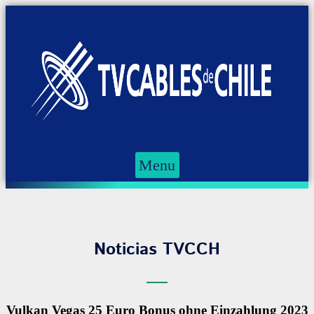
Menu
Noticias TVCCH
Vulkan Vegas 25 Euro Bonus ohne Einzahlung 2023