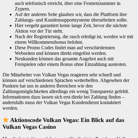
auch telefonisch erreicht, über eine Festnetznummer in
Zypern.
Auf der anderen Seite glauben wir, dass die Plattform ihre
Zahlungs- und Kundensupportsysteme überarbeiten sollte.
Hier vergeht garantiert keine lange Zeit, bevor die nächste
Aktion vor der Tür steht.
Nach der Registrierung, die rasch erledigt ist, werden wir mit
einem Willkommensbonus belohnt.
Diese Promo Codes findet man auf verschiedensten
Webseiten und können direkt eingelöst werden.
Neukunden können das gesamte Angebot auch mit
Freispielen oder einem Bonus ohne Einzahlung austesten.
Die Mitarbeiter von Vulkan Vegas reagieren sehr schnell und
können auf verschiedenen Sprachen weiterhelfen. Abgesehen der
Punkten hat uns in anderen Bereichen wie den
Zahlungsmöglichkeiten allerdings ein wenig Transparenz gefehlt.
Informationen dazu lassen sich erst direkt bei Zahlung finden –
andernfalls muss der Vulkan Vegas Kundendienst kontaktiert
werden.
Aktionscode Vulkan Vegas: Ein Blick auf das
Vulkan Vegas Casino