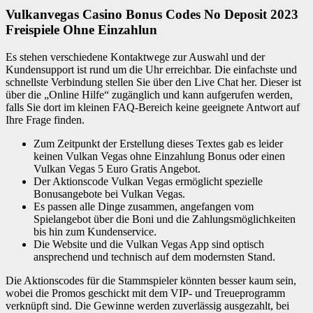
Vulkanvegas Casino Bonus Codes No Deposit 2023
Freispiele Ohne Einzahlun
Es stehen verschiedene Kontaktwege zur Auswahl und der
Kundensupport ist rund um die Uhr erreichbar. Die einfachste und
schnellste Verbindung stellen Sie über den Live Chat her. Dieser ist
über die „Online Hilfe“ zugänglich und kann aufgerufen werden,
falls Sie dort im kleinen FAQ-Bereich keine geeignete Antwort auf
Ihre Frage finden.
Zum Zeitpunkt der Erstellung dieses Textes gab es leider
keinen Vulkan Vegas ohne Einzahlung Bonus oder einen
Vulkan Vegas 5 Euro Gratis Angebot.
Der Aktionscode Vulkan Vegas ermöglicht spezielle
Bonusangebote bei Vulkan Vegas.
Es passen alle Dinge zusammen, angefangen vom
Spielangebot über die Boni und die Zahlungsmöglichkeiten
bis hin zum Kundenservice.
Die Website und die Vulkan Vegas App sind optisch
ansprechend und technisch auf dem modernsten Stand.
Die Aktionscodes für die Stammspieler könnten besser kaum sein,
wobei die Promos geschickt mit dem VIP- und Treueprogramm
verknüpft sind. Die Gewinne werden zuverlässig ausgezahlt, bei