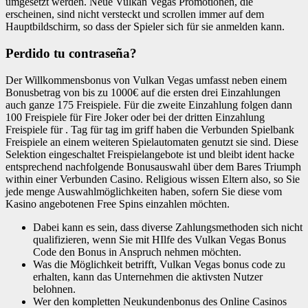
umgesetzt werden. Neue Vulkan Vegas Promotionen, die
erscheinen, sind nicht versteckt und scrollen immer auf dem
Hauptbildschirm, so dass der Spieler sich für sie anmelden kann.
Perdido tu contraseña?
Der Willkommensbonus von Vulkan Vegas umfasst neben einem
Bonusbetrag von bis zu 1000€ auf die ersten drei Einzahlungen
auch ganze 175 Freispiele. Für die zweite Einzahlung folgen dann
100 Freispiele für Fire Joker oder bei der dritten Einzahlung
Freispiele für . Tag für tag im griff haben die Verbunden Spielbank
Freispiele an einem weiteren Spielautomaten genutzt sie sind. Diese
Selektion eingeschaltet Freispielangebote ist und bleibt ident hacke
entsprechend nachfolgende Bonusauswahl über dem Bares Triumph
within einer Verbunden Casino. Religious wissen Eltern also, so Sie
jede menge Auswahlmöglichkeiten haben, sofern Sie diese vom
Kasino angebotenen Free Spins einzahlen möchten.
Dabei kann es sein, dass diverse Zahlungsmethoden sich nicht
qualifizieren, wenn Sie mit HIlfe des Vulkan Vegas Bonus
Code den Bonus in Anspruch nehmen möchten.
Was die Möglichkeit betrifft, Vulkan Vegas bonus code zu
erhalten, kann das Unternehmen die aktivsten Nutzer
belohnen.
Wer den kompletten Neukundenbonus des Online Casinos