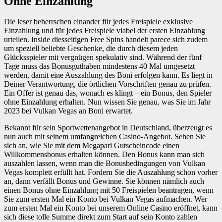
Ohne Einzahlung
Die leser beherrschen einander für jedes Freispiele exklusive
Einzahlung und für jedes Freispiele viabel der ersten Einzahlung
urteilen. Inside diesseitigen Free Spins handelt parece sich zudem
um speziell beliebte Geschenke, die durch diesem jeden
Glücksspieler mit vergnügen spekulativ sind. Während der fünf
Tage muss das Bonusguthaben mindestens 40 Mal umgesetzt
werden, damit eine Auszahlung des Boni erfolgen kann. Es liegt in
Deiner Verantwortung, die örtlichen Vorschriften genau zu prüfen.
Ein Offer ist genau das, wonach es klingt – ein Bonus, den Spieler
ohne Einzahlung erhalten. Nun wissen Sie genau, was Sie im Jahr
2023 bei Vulkan Vegas an Boni erwartet.
Bekannt für sein Sportwettenangebot in Deutschland, überzeugt es
nun auch mit seinem umfangreichen Casino-Angebot. Sehen Sie
sich an, wie Sie mit dem Megapari Gutscheincode einen
Willkommensbonus erhalten können. Den Bonus kann man sich
auszahlen lassen, wenn man die Bonusbedingungen von Vulkan
Vegas komplett erfüllt hat. Fordern Sie die Auszahlung schon vorher
an, dann verfällt Bonus und Gewinne. Sie können nämlich auch
einen Bonus ohne Einzahlung mit 50 Freispielen beantragen, wenn
Sie zum ersten Mal ein Konto bei Vulkan Vegas aufmachen. Wer
zum ersten Mal ein Konto bei unserem Online Casino eröffnet, kann
sich diese tolle Summe direkt zum Start auf sein Konto zahlen