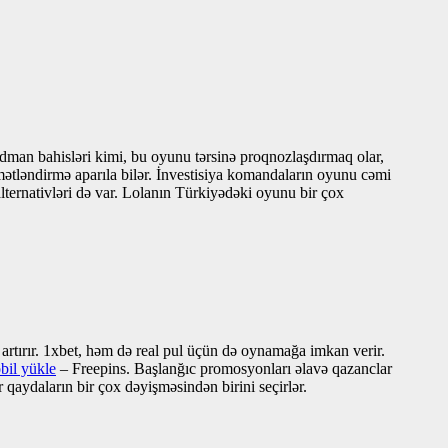
dman bahisləri kimi, bu oyunu tərsinə proqnozlaşdırmaq olar,
ymətləndirmə aparıla bilər. İnvestisiya komandaların oyunu cəmi
alternativləri də var. Lolanın Türkiyədəki oyunu bir çox
nı artırır. 1xbet, həm də real pul üçün də oynamağa imkan verir.
bil yükle
– Freepins. Başlanğıc promosyonları əlavə qazanclar
 qaydaların bir çox dəyişməsindən birini seçirlər.