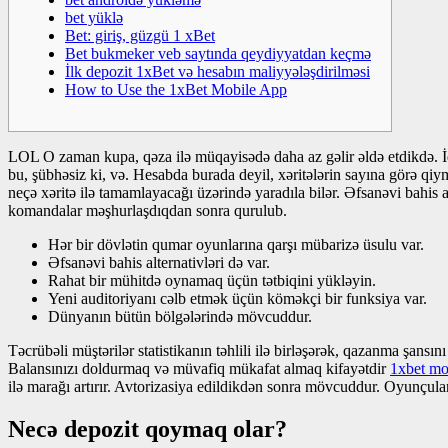
bet yüklə
Bet: giriş, güzgü 1 xBet
Bet bukmeker veb saytında qeydiyyatdan keçmə
İlk depozit 1xBet və hesabın maliyyələşdirilməsi
How to Use the 1xBet Mobile App
LOL O zaman kupa, qəza ilə müqayisədə daha az gəlir əldə etdikdə. İ
bu, şübhəsiz ki, və. Hesabda burada deyil, xəritələrin sayına görə qi
neçə xəritə ilə tamamlayacağı üzərində yaradıla bilər. Əfsanəvi bahis 
komandalar məşhurlaşdıqdan sonra qurulub.
Hər bir dövlətin qumar oyunlarına qarşı mübarizə üsulu var.
Əfsanəvi bahis alternativləri də var.
Rahat bir mühitdə oynamaq üçün tətbiqini yükləyin.
Yeni auditoriyanı cəlb etmək üçün köməkçi bir funksiya var.
Dünyanın bütün bölgələrində mövcuddur.
Təcrübəli müştərilər statistikanın təhlili ilə birləşərək, qazanma şansı
Balansınızı doldurmaq və müvafiq mükafat almaq kifayətdir
1xbet mo
ilə marağı artırır. Avtorizasiya edildikdən sonra mövcuddur. Oyunçular
Necə depozit qoymaq olar?