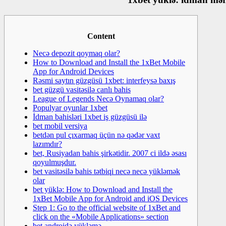
Content
Necə depozit qoymaq olar?
How to Download and Install the 1xBet Mobile
App for Android Devices
Rəsmi saytın güzgüsü 1xbet: interfeysə baxış
bet güzgü vasitəsilə canlı bahis
League of Legends Necə Oynamaq olar?
Populyar oyunlar 1xbet
İdman bahisləri 1xbet iş güzgüsü ilə
bet mobil versiya
betdən pul çıxarmaq üçün nə qədər vaxt
lazımdır?
bet, Rusiyadan bahis şirkətidir. 2007 ci ildə əsası
qoyulmuşdur.
bet vasitəsilə bahis tətbiqi necə necə yükləmək
olar
bet yüklə: How to Download and Install the
1xBet Mobile App for Android and iOS Devices
Step 1: Go to the official website of 1xBet and
click on the «Mobile Applications» section
bet androidə yükləmə