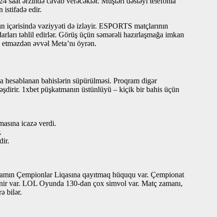
4 saat ərzində cavab verəcəklər. Müştəri dəstəyi telefonla
 istifadə edir.
nın içərisində vəziyyəti də izləyir. ESPORTS matçlarının
darları təhlil edirlər. Görüş üçün səmərəli hazırlaşmağa imkan
is etməzdən əvvəl Meta’nı öyrən.
a hesablanan bahislərin süpürülməsi. Proqram digər
nləşdirir. 1xbet püşkatmanın üstünlüyü – kiçik bir bahis üçün
asına icazə verdi.
.
dir.
 adamın Çempionlar Liqasına qayıtmaq hüququ var. Çempionat
urnir var. LOL Oyunda 130-dan çox simvol var. Matç zamanı,
ə bilər.