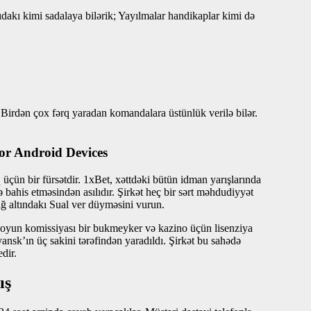
akı kimi sadalaya bilərik; Yayılmalar handikaplar kimi də
Birdən çox fərq yaradan komandalara üstünlük verilə bilər.
or Android Devices
üçün bir fürsətdir. 1xBet, xəttdəki bütün idman yarışlarında
 bahis etməsindən asılıdır. Şirkət heç bir sərt məhdudiyyət
ağ altındakı Sual ver düyməsini vurun.
oyun komissiyası bir bukmeyker və kazino üçün lisenziya
ansk’ın üç sakini tərəfindən yaradıldı. Şirkət bu sahədə
edir.
ış