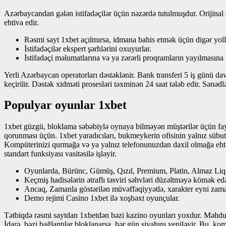
Azərbaycandan gələn istifadəçilər üçün nəzərdə tutulmuşdur. Orijinal 
ehtiva edir.
Rəsmi sayt 1xbet açılmırsa, idmana bahis etmək üçün digər yoll
İstifadəçilər ekspert şərhlərini oxuyurlar.
İstifadəçi məlumatlarına və ya zərərli proqramların yayılmasına 
Yerli Azərbaycan operatorları dəstəklənir. Bank transferi 5 iş günü da
keçirilir. Dəstək xidməti prosesləri təxminən 24 saat tələb edir. Sənə
Populyar oyunlar 1xbet
1xbet güzgü, bloklama səbəbiylə oynaya bilməyən müştərilər üçün fayda
qorunması üçün. 1xbet yaradıcıları, bukmeykerin ofisinin yalnız sübut e
Kompüterinizi qurmağa və ya yalnız telefonunuzdan daxil olmağa ehtiy
standart funksiyası vasitəsilə işləyir.
Oyunlarda, Bürünc, Gümüş, Qızıl, Premium, Platin, Almaz Liqa
Keçmiş hadisələrin ətraflı təsviri səhvləri düzəltməyə kömək ed
Ancaq, Zamanla göstərilən müvəffəqiyyətlə, xarakter eyni zam
Demo rejimi Casino 1xbet ilə xoşbəxt oyunçular.
Tətbiqdə rəsmi saytdan 1xbetdən bəzi kazino oyunları yoxdur. Məhdudi
İdarə, bəzi bağlantılar bloklanarsa, hər gün siyahını yeniləyir. Bu, ko