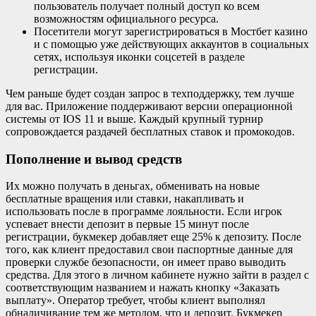
пользователь получает полный доступ ко всем
возможностям официального ресурса.
Посетители могут зарегистрироваться в Мостбет казино
и с помощью уже действующих аккаунтов в социальных
сетях, используя иконки соцсетей в разделе
регистрации.
Чем раньше будет создан запрос в техподдержку, тем лучше
для вас. Приложение поддерживают версии операционной
системы от IOS 11 и выше. Каждый крупный турнир
сопровождается раздачей бесплатных ставок и промокодов.
Пополнение и вывод средств
Их можно получать в деньгах, обменивать на новые
бесплатные вращения или ставки, накапливать и
использовать после в программе лояльности. Если игрок
успевает внести депозит в первые 15 минут после
регистрации, букмекер добавляет еще 25% к депозиту. После
того, как клиент предоставил свои паспортные данные для
проверки службе безопасности, он имеет право выводить
средства. Для этого в личном кабинете нужно зайти в раздел с
соответствующим названием и нажать кнопку «Заказать
выплату». Оператор требует, чтобы клиент выполнял
обналичивание тем же методом, что и депозит. Букмекер