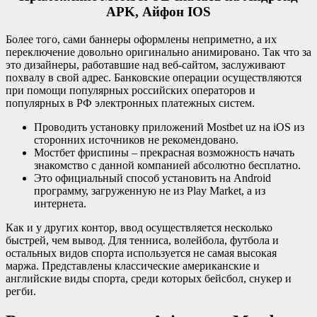
APK, Айфон IOS
Более того, сами баннеры оформлены неприметно, а их
переключение довольно оригинально анимировано. Так что за
это дизайнеры, работавшие над веб-сайтом, заслуживают
похвалу в свой адрес. Банковские операции осуществляются
при помощи популярных российских операторов и
популярных в РФ электронных платежных систем.
Проводить установку приложений Mostbet uz на iOS из
сторонних источников не рекомендовано.
Мостбет фриспины – прекрасная возможность начать
знакомство с данной компанией абсолютно бесплатно.
Это официальный способ установить на Android
программу, загруженную не из Play Market, а из
интернета.
Как и у других контор, ввод осуществляется несколько
быстрей, чем вывод. Для тенниса, волейбола, футбола и
остальных видов спорта используется не самая высокая
маржа. Представлены классические американские и
английские виды спорта, среди которых бейсбол, снукер и
регби.