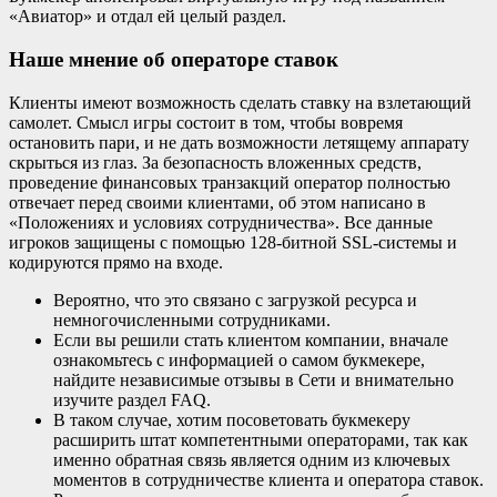
«Авиатор» и отдал ей целый раздел.
Наше мнение об операторе ставок
Клиенты имеют возможность сделать ставку на взлетающий
самолет. Смысл игры состоит в том, чтобы вовремя
остановить пари, и не дать возможности летящему аппарату
скрыться из глаз. За безопасность вложенных средств,
проведение финансовых транзакций оператор полностью
отвечает перед своими клиентами, об этом написано в
«Положениях и условиях сотрудничества». Все данные
игроков защищены с помощью 128-битной SSL-системы и
кодируются прямо на входе.
Вероятно, что это связано с загрузкой ресурса и
немногочисленными сотрудниками.
Если вы решили стать клиентом компании, вначале
ознакомьтесь с информацией о самом букмекере,
найдите независимые отзывы в Сети и внимательно
изучите раздел FAQ.
В таком случае, хотим посоветовать букмекеру
расширить штат компетентными операторами, так как
именно обратная связь является одним из ключевых
моментов в сотрудничестве клиента и оператора ставок.