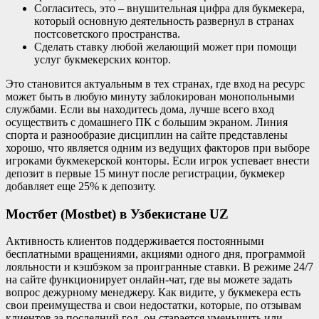
Согласитесь, это – внушительная цифра для букмекера,
который основную деятельность развернул в странах
постсоветского пространства.
Сделать ставку любой желающий может при помощи
услуг букмекерских контор.
Это становится актуальным в тех странах, где вход на ресурс
может быть в любую минуту заблокирован монопольными
службами. Если вы находитесь дома, лучше всего вход
осуществить с домашнего ПК с большим экраном. Линия
спорта и разнообразие дисциплин на сайте представлены
хорошо, что является одним из ведущих факторов при выборе
игроками букмекерской конторы. Если игрок успевает внести
депозит в первые 15 минут после регистрации, букмекер
добавляет еще 25% к депозиту.
Мостбет (Mostbet) в Узбекистане UZ
Активность клиентов поддерживается постоянными
бесплатными вращениями, акциями одного дня, программой
лояльности и кэшбэком за проигранные ставки. В режиме 24/7
на сайте функционирует онлайн-чат, где вы можете задать
вопрос дежурному менеджеру. Как видите, у букмекера есть
свои преимущества и свои недостатки, которые, по отзывам
клиентов за последний год, он старается уменьшить или