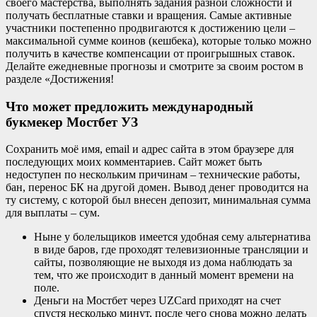
своего мастерства, выполнять задания разной сложности и
получать бесплатные ставки и вращения. Самые активные
участники постепенно продвигаются к достижению цели –
максимальной сумме коинов (кешбека), которые только можно
получить в качестве компенсации от проигрышных ставок.
Делайте ежедневные прогнозы и смотрите за своим ростом в
разделе «Достижения!
Что может предложить международный
букмекер Мостбет УЗ
Сохранить моё имя, email и адрес сайта в этом браузере для
последующих моих комментариев. Сайт может быть
недоступен по нескольким причинам – технические работы,
бан, перенос БК на другой домен. Вывод денег проводится на
ту систему, с которой был внесен депозит, минимальная сумма
для выплаты – сум.
Ныне у болельщиков имеется удобная сему альтернатива
в виде баров, где проходят телевизионные трансляции и
сайты, позволяющие не выходя из дома наблюдать за
тем, что же происходит в данный момент времени на
поле.
Деньги на Мостбет через UZCard приходят на счет
спустя несколько минут, после чего снова можно делать