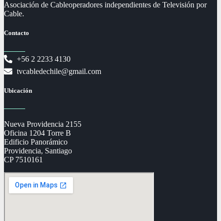
Asociación de Cableoperadores independientes de Televisión por
Cable.
Contacto
+56 2 2233 4130
tvcabledechile@gmail.com
Ubicación
Nueva Providencia 2155
Oficina 1204 Torre B
Edificio Panorámico
Providencia, Santiago
CP 7510161