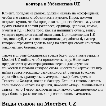
контора в Узбекистане UZ
Клиент, попадая на рынок, должен нажать на коэффициент,
чтобы его ставка отобразилась в купоне. Игрок должен
открыть купон, чтобы продолжить процесс беттинга, указав
сумму ставки и ее тип (экспресс, ординар, цепочка, комби,
мульти и т.д.). После того, как вы напишите сумму, внизу
увидите предполагаемый выигрыш. Приложение для ПК –
это, пожалуй, самая инновационная разработка букмекера,
который стремится сделать вход на сайт для своих клиентов
максимально безопасным.
Также в случае блокировки всегда будут доступные зеркала
Mostbet UZ online, чтобы продолжить игру. Новичкам
предлагается демонстрационная версия для изучения
тонкостей и правил каждого слота. Любители карточных игр
найдут здесь несколько разновидностей рулетки (русская,
европейская, французская, американская), блек джек и
Техасский Холдем, покер и баккару. Если вы готовы сделать
свой выбор и играть на деньги, нажмите «Play». Минимальная
ставка – от 0,1 евро, заключать пари можно одновременно для
двух блоков, размещенных под взлетающим самолетом.
Виды ставок на МостБет UZ