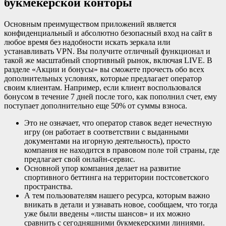
букмекерской конторы
Основным преимуществом приложений является
конфиденциальный и абсолютно безопасный вход на сайт в
любое время без надобности искать зеркала или
устанавливать VPN. Вы получите отличный функционал и
такой же масштабный спортивный рынок, включая LIVE. В
разделе «Акции и бонусы» вы сможете прочесть обо всех
дополнительных условиях, которые предлагает оператор
своим клиентам. Например, если клиент воспользовался
бонусом в течение 7 дней после того, как пополнил счет, ему
поступает дополнительно еще 50% от суммы взноса.
Это не означает, что оператор ставок ведет нечестную
игру (он работает в соответствии с выданными
документами на игорную деятельность), просто
компания не находится в правовом поле той страны, где
предлагает свой онлайн-сервис.
Основной упор компания делает на развитие
спортивного беттинга на территории постсоветского
пространства.
А тем пользователям нашего ресурса, которым важно
вникать в детали и узнавать новое, сообщаем, что тогда
уже были введены «листы шансов» и их можно
сравнить с сегодняшними букмекерскими линиями.