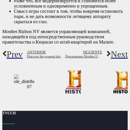
Разве что, все модернизируется и становится более
усложненным и одновременно и упрощенным.
Смысл игры состоит в том, чтобы вовремя остановить
пари, и не дать возможности летящему аппарату
скрыться из глаз.
Mostbet Bizbon NV является управляющей компанией,
находящейся под непосредственным руководством
правительства о.Кюрасао со штаб-квартирой на Мальте.
Prev
Next
ANTERIOR
SIGUIENTE
Discover the greatest bdsm dating sites for gay men
Приложение Mostbet UZ скачать на Андроид APK, Айфон IOS
TVCCH