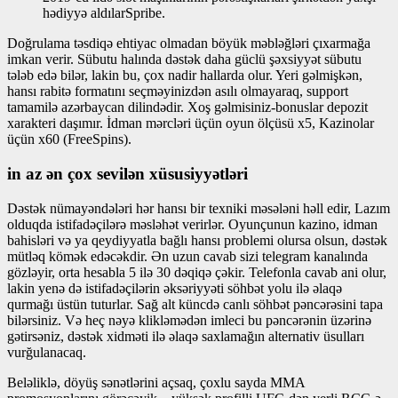
hədiyyə aldılarSpribe.
Doğrulama təsdiqə ehtiyac olmadan böyük məbləğləri çıxarmağa
imkan verir. Sübutu halında dəstək daha güclü şəxsiyyət sübutu
tələb edə bilər, lakin bu, çox nadir hallarda olur. Yeri gəlmişkən,
hansı rabitə formatını seçməyinizdən asılı olmayaraq, support
tamamilə azərbaycan dilindədir. Xoş gəlmisiniz-bonuslar depozit
xarakteri daşımır. İdman mərcləri üçün oyun ölçüsü x5, Kazinolar
üçün x60 (FreeSpins).
in az ən çox sevilən xüsusiyyətləri
Dəstək nümayəndələri hər hansı bir texniki məsələni həll edir, Lazım
olduqda istifadəçilərə məsləhət verirlər. Oyunçunun kazino, idman
bahisləri və ya qeydiyyatla bağlı hansı problemi olursa olsun, dəstək
mütləq kömək edəcəkdir. Ən uzun cavab sizi telegram kanalında
gözləyir, orta hesabla 5 ilə 30 dəqiqə çəkir. Telefonla cavab ani olur,
lakin yenə də istifadəçilərin əksəriyyəti söhbət yolu ilə əlaqə
qurmağı üstün tuturlar. Sağ alt küncdə canlı söhbət pəncərəsini tapa
bilərsiniz. Və heç nəyə klikləmədən imleci bu pəncərənin üzərinə
gətirsəniz, dəstək xidməti ilə əlaqə saxlamağın alternativ üsulları
vurğulanacaq.
Beləliklə, döyüş sənətlərini açsaq, çoxlu sayda MMA