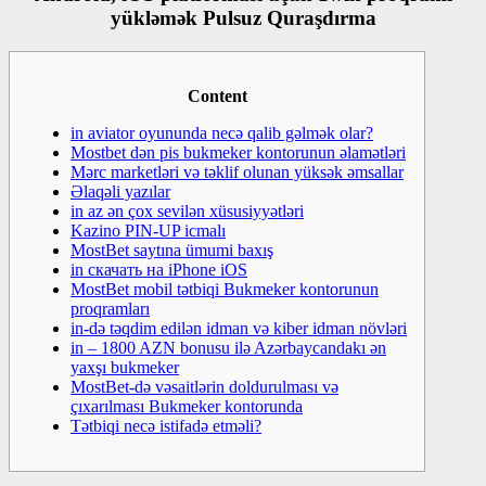
yükləmək Pulsuz Quraşdırma
Content
in aviator oyununda necə qalib gəlmək olar?
Mostbet dən pis bukmeker kontorunun əlamətləri
Mərc marketləri və təklif olunan yüksək əmsallar
Əlaqəli yazılar
in az ən çox sevilən xüsusiyyətləri
Kazino PIN-UP icmalı
MostBet saytına ümumi baxış
in скачать на iPhone iOS
MostBet mobil tətbiqi Bukmeker kontorunun
proqramları
in-də təqdim edilən idman və kiber idman növləri
in – 1800 AZN bonusu ilə Azərbaycandakı ən
yaxşı bukmeker
MostBet-də vəsaitlərin doldurulması və
çıxarılması Bukmeker kontorunda
Tətbiqi necə istifadə etməli?