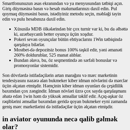
Smartfonunuzun əsas ekranından və ya menyusundan tətbiqi açın.
Giriş düyməsinə basın və hesab məlumatlarınızı daxil edin. Pul
qoymaq düyməsini basın, istədiyiniz metodu seçin, məbləği təyin
edin və pulu hesabınıza daxil edin.
Xüsusilə MDB ölkələrindən bir çox turnir var ki, bu da əlbəttə
ki, azərbaycanlı better oyunçu üçün xoşdur.
Pokeri sevən oyunçular bütün ehtiyaclarını 1Win tətbiqində
qarşılaya bilərlər.
Mostbet-də depozitsiz bonus 100% təşkil edir, yəni əmanəti
260% doldurublar, 525 manat alıblar.
Bundan əlavə, bu, öz seqmentində ən sərfəli bonuslar və
promosyonlar sistemidir.
Son dövrlərdə istifadəçilərin artan marağını və mərc marketinin
tendesiyasını nəzərə alan bukmeker kiber idman növlərini də mərclər
üçün əlçatan etmişdir. Həmçinin kiber idman oyunları da çeşidlilik
baxımdan çox zəngindir. İdman növləri üzrə çox sayda qarşılaşmanı
əhatə edən 1win həm də yüksək əmsallar təklif edir. Açıq-aşkar öz
rəqiblərini əmsallar baxımdan geridə qoyan bukmeker eyni zamanda
geniş mərc marketlərini də istifadəçilər üçün əlçatan etmişdir.
in aviator oyununda necə qalib gəlmək
olar?