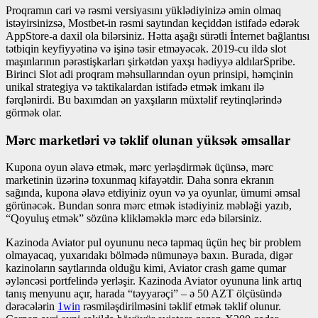
Proqramın cari və rəsmi versiyasını yüklədiyinizə əmin olmaq
istəyirsinizsə, Mostbet-in rəsmi saytından keçiddən istifadə edərək
AppStore-a daxil ola bilərsiniz. Hətta aşağı sürətli İnternet bağlantısı
tətbiqin keyfiyyətinə və işinə təsir etməyəcək. 2019-cu ildə slot
maşınlarının pərəstişkarları şirkətdən yaxşı hədiyyə aldılarSpribe.
Birinci Slot adi proqram məhsullarından oyun prinsipi, həmçinin
unikal strategiya və taktikalardan istifadə etmək imkanı ilə
fərqlənirdi. Bu baxımdan ən yaxşıların müxtəlif reytinqlərində
görmək olar.
Mərc marketləri və təklif olunan yüksək əmsallar
Kupona oyun əlavə etmək, mərc yerləşdirmək üçünsə, mərc
marketinin üzərinə toxunmaq kifayətdir. Daha sonra ekranın
sağında, kupona əlavə etdiyiniz oyun və ya oyunlar, ümumi əmsal
görünəcək. Bundan sonra mərc etmək istədiyiniz məbləği yazıb,
“Qoyuluş etmək” sözünə klikləməklə mərc edə bilərsiniz.
Kazinoda Aviator pul oyununu necə tapmaq üçün heç bir problem
olmayacaq, yuxarıdakı bölmədə nümunəyə baxın. Burada, digər
kazinoların saytlarında olduğu kimi, Aviator crash game qumar
əyləncəsi portfelində yerləşir. Kazinoda Aviator oyununa link artıq
tanış menyunu açır, harada “təyyarəçi” – ə 50 AZT ölçüsündə
dərəcələrin
1win
rəsmiləşdirilməsini təklif etmək təklif olunur.