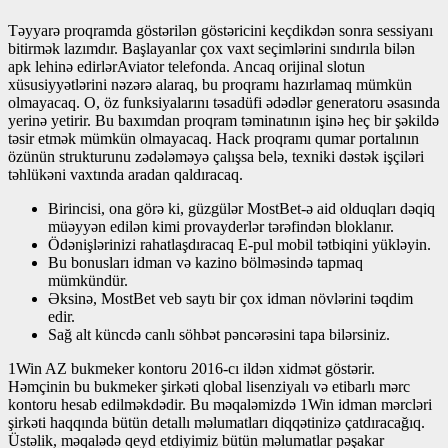
Təyyarə proqramda göstərilən göstəricini keçdikdən sonra sessiyanı
bitirmək lazımdır. Başlayanlar çox vaxt seçimlərini sındırıla bilən
apk lehinə edirlərAviator telefonda. Ancaq orijinal slotun
xüsusiyyətlərini nəzərə alaraq, bu proqramı hazırlamaq mümkün
olmayacaq. O, öz funksiyalarını təsadüfi ədədlər generatoru əsasında
yerinə yetirir. Bu baxımdan proqram təminatının işinə heç bir şəkildə
təsir etmək mümkün olmayacaq. Hack proqramı qumar portalının
özünün strukturunu zədələməyə çalışsa belə, texniki dəstək işçiləri
təhlükəni vaxtında aradan qaldıracaq.
Birincisi, ona görə ki, güzgülər MostBet-ə aid olduqları dəqiq
müəyyən edilən kimi provayderlər tərəfindən bloklanır.
Ödənişlərinizi rahatlaşdıracaq E-pul mobil tətbiqini yükləyin.
Bu bonusları idman və kazino bölməsində tapmaq
mümkündür.
Əksinə, MostBet veb saytı bir çox idman növlərini təqdim
edir.
Sağ alt küncdə canlı söhbət pəncərəsini tapa bilərsiniz.
1Win AZ bukmeker kontoru 2016-cı ildən xidmət göstərir.
Həmçinin bu bukmeker şirkəti qlobal lisenziyalı və etibarlı mərc
kontoru hesab edilməkdədir. Bu məqaləmizdə 1Win idman mərcləri
şirkəti haqqında bütün detallı məlumatları diqqətinizə çatdıracağıq.
Üstəlik, məqalədə qeyd etdiyimiz bütün məlumatlar pəşakar