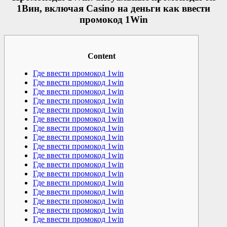
1Вин, включая Casino на деньги как ввести
промокод 1Win
Content
Где ввести промокод 1win
Где ввести промокод 1win
Где ввести промокод 1win
Где ввести промокод 1win
Где ввести промокод 1win
Где ввести промокод 1win
Где ввести промокод 1win
Где ввести промокод 1win
Где ввести промокод 1win
Где ввести промокод 1win
Где ввести промокод 1win
Где ввести промокод 1win
Где ввести промокод 1win
Где ввести промокод 1win
Где ввести промокод 1win
Где ввести промокод 1win
Где ввести промокод 1win