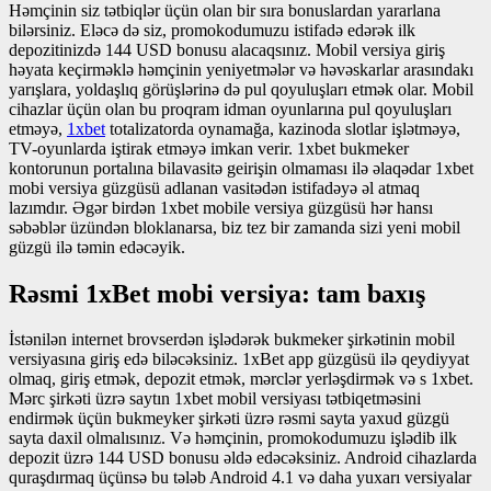
Həmçinin siz tətbiqlər üçün olan bir sıra bonuslardan yararlana
bilərsiniz. Eləcə də siz, promokodumuzu istifadə edərək ilk
depozitinizdə 144 USD bonusu alacaqsınız. Mobil versiya giriş
həyata keçirməklə həmçinin yeniyetmələr və həvəskarlar arasındakı
yarışlara, yoldaşlıq görüşlərinə də pul qoyuluşları etmək olar. Mobil
cihazlar üçün olan bu proqram idman oyunlarına pul qoyuluşları
etməyə,
1xbet
totalizatorda oynamağa, kazinoda slotlar işlətməyə,
TV-oyunlarda iştirak etməyə imkan verir. 1xbet bukmeker
kontorunun portalına bilavasitə geirişin olmaması ilə əlaqədar 1xbet
mobi versiya güzgüsü adlanan vasitədən istifadəyə əl atmaq
lazımdır. Əgər birdən 1xbet mobile versiya güzgüsü hər hansı
səbəblər üzündən bloklanarsa, biz tez bir zamanda sizi yeni mobil
güzgü ilə təmin edəcəyik.
Rəsmi 1xBet mobi versiya: tam baxış
İstənilən internet brovserdən işlədərək bukmeker şirkətinin mobil
versiyasına giriş edə biləcəksiniz. 1xBet app güzgüsü ilə qeydiyyat
olmaq, giriş etmək, depozit etmək, mərclər yerləşdirmək və s 1xbet.
Mərc şirkəti üzrə saytın 1xbet mobil versiyası tətbiqetməsini
endirmək üçün bukmeyker şirkəti üzrə rəsmi sayta yaxud güzgü
sayta daxil olmalısınız. Və həmçinin, promokodumuzu işlədib ilk
depozit üzrə 144 USD bonusu əldə edəcəksiniz. Android cihazlarda
quraşdırmaq üçünsə bu tələb Android 4.1 və daha yuxarı versiyalar