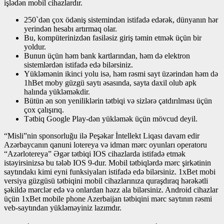
işlədən mobil cihazlardır.
250`dən çox ödəniş sistemindən istifadə edərək, dünyanın hər
yerindən hesabı artırmaq olar.
Bu, kompüterinizdən fasiləsiz giriş təmin etmək üçün bir
yoldur.
Bunun üçün həm bank kartlarından, həm də elektron
sistemlərdən istifadə edə bilərsiniz.
Yükləmənin ikinci yolu isə, həm rəsmi sayt üzərindən həm də
1hBet moby güzgü saytı əsasında, sayta daxil olub apk
halında yükləməkdir.
Bütün ən son yeniliklərin tətbiqi və sizlərə çatdırılması üçün
çox çalışırıq.
Tətbiq Google Play-dən yükləmək üçün mövcud deyil.
“Misli”nin sponsorluğu ilə Peşəkar İntellekt Liqası davam edir
Azərbaycanın qanuni lotereya və idman mərc oyunları operatoru
“Azərlotereya” Əgər tətbiqi IOS cihazlarda istifadə etmək
istəyirsinizsə bu tələb IOS 9-dur. Mobil tətbiqlərdə mərc şirkətinin
saytındakı kimi eyni funksiyaları istifadə edə bilərsiniz. 1xBet mobi
versiya güzgüsü tətbiqini mobil cihazlarınıza quraşdıraq hərəkətli
şəkildə mərclər edə və onlardan həzz ala bilərsiniz. Android cihazlar
üçün 1xBet mobile phone Azerbaijan tətbiqini mərc saytının rəsmi
veb-saytından yükləməyiniz lazımdır.