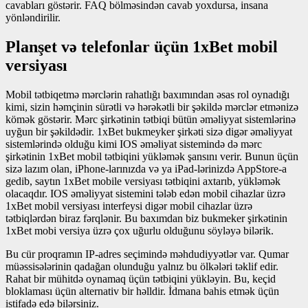
cavabları göstərir. FAQ bölməsindən cavab yoxdursa, insana
yönləndirilir.
Planşet və telefonlar üçün 1xBet mobil
versiyası
Mobil tətbiqetmə mərclərin rahatlığı baxımından əsas rol oynadığı
kimi, sizin həmçinin sürətli və hərəkətli bir şəkildə mərclər etmənizə
kömək göstərir. Mərc şirkətinin tətbiqi bütün əməliyyat sistemlərinə
uyğun bir şəkildədir. 1xBet bukmeyker şirkəti sizə digər əməliyyat
sistemlərində olduğu kimi IOS əməliyat sistemində də mərc
şirkətinin 1xBet mobil tətbiqini yükləmək şansını verir. Bunun üçün
sizə lazım olan, iPhone-larınızda və ya iPad-lərinizdə AppStore-a
gedib, saytın 1xBet mobile versiyası tətbiqini axtarıb, yükləmək
olacaqdır. IOS əməliyyat sistemini tələb edən mobil cihazlar üzrə
1xBet mobil versiyası interfeysi digər mobil cihazlar üzrə
tətbiqlərdən biraz fərqlənir. Bu baxımdan biz bukmeker şirkətinin
1xBet mobi versiya üzrə çox uğurlu olduğunu söyləyə bilərik.
Bu cür proqramın IP-adres seçimində məhdudiyyətlər var. Qumar
müəssisələrinin qadağan olunduğu yalnız bu ölkələri təklif edir.
Rahat bir mühitdə oynamaq üçün tətbiqini yükləyin. Bu, keçid
bloklaması üçün alternativ bir həlldir. İdmana bahis etmək üçün
istifadə edə bilərsiniz.