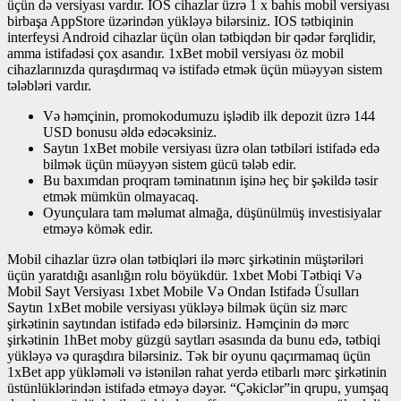
üçün də versiyası vardır. IOS cihazlar üzrə 1 x bahis mobil versiyası
birbaşa AppStore üzərindən yükləyə bilərsiniz. IOS tətbiqinin
interfeysi Android cihazlar üçün olan tətbiqdən bir qədər fərqlidir,
amma istifadəsi çox asandır. 1xBet mobil versiyası öz mobil
cihazlarınızda quraşdırmaq və istifadə etmək üçün müəyyən sistem
tələbləri vardır.
Və həmçinin, promokodumuzu işlədib ilk depozit üzrə 144
USD bonusu əldə edəcəksiniz.
Saytın 1xBet mobile versiyası üzrə olan tətbiləri istifadə edə
bilmək üçün müəyyən sistem gücü tələb edir.
Bu baxımdan proqram təminatının işinə heç bir şəkildə təsir
etmək mümkün olmayacaq.
Oyunçulara tam məlumat almağa, düşünülmüş investisiyalar
etməyə kömək edir.
Mobil cihazlar üzrə olan tətbiqləri ilə mərc şirkətinin müştəriləri
üçün yaratdığı asanlığın rolu böyükdür. 1xbet Mobi Tətbiqi Və
Mobil Sayt Versiyası 1xbet Mobile Və Ondan Istifadə Üsulları
Saytın 1xBet mobile versiyası yükləyə bilmək üçün siz mərc
şirkətinin saytından istifadə edə bilərsiniz. Həmçinin də mərc
şirkətinin 1hBet moby güzgü saytları əsasında da bunu edə, tətbiqi
yükləyə və quraşdıra bilərsiniz. Tək bir oyunu qaçırmamaq üçün
1xBet app yükləməli və istənilən rahat yerdə etibarlı mərc şirkətinin
üstünlüklərindən istifadə etməyə dəyər. “Çəkiclər”in qrupu, yumşaq