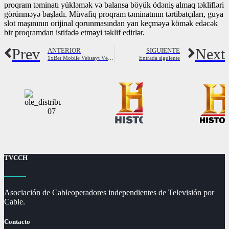
proqram təminatı yükləmək və balansa böyük ödəniş almaq təklifləri
görünməyə başladı. Müvafiq proqram təminatının tərtibatçıları, guya
slot maşınının orijinal qorunmasından yan keçməyə kömək edəcək
bir proqramdan istifadə etməyi təklif edirlər.
Prev
Next
ANTERIOR
SIGUIENTE
1xBet Mobile Vebsayt Və 1x Bet Mobil Uygulama Indir 2023
Entrada siguiente
TVCCH
Asociación de Cableoperadores independientes de Televisión por
Cable.
Contacto