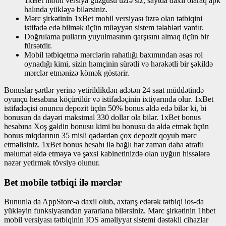
1xBet mobil versiya güzgüsü üzrə siz, saytda daxil olaraq apk
halında yükləyə bilərsiniz.
Mərc şirkətinin 1xBet mobil versiyası üzrə olan tətbiqini
istifadə edə bilmək üçün müəyyən sistem tələbləri vardır.
Doğrulama pulların yuyulmasının qarşısını almaq üçün bir
fürsətdir.
Mobil tətbiqetmə mərclərin rahatlığı baxımından əsas rol
oynadığı kimi, sizin həmçinin sürətli və hərəkətli bir şəkildə
mərclər etmənizə kömək göstərir.
Bonuslar şərtlər yerinə yetirildikdən adətən 24 saat müddətində
oyunçu hesabına köçürülür və istifadəçinin ixtiyarında olur. 1xBet
istifadəçisi onuncu depozit üçün 50% bonus əldə edə bilər ki, bi
bonusun da dəyəri maksimal 330 dollar ola bilər. 1xBet bonus
hesabına Xoş gəldin bonusu kimi bu bonusu da əldə etmək üçün
bonus miqdarının 35 misli qədərdən çox depozit qoyub mərc
etməlisiniz. 1xBet bonus hesabı ilə bağlı hər zaman daha ətraflı
məlumat əldə etməyə və şəxsi kabinetinizdə olan uyğun hissələrə
nəzər yetirmək tövsiyə olunur.
Bet mobile tətbiqi ilə mərclər
Bununla da AppStore-a daxil olub, axtarış edərək tətbiqi ios-da
yükləyin funksiyasından yararlana bilərsiniz. Mərc şirkətinin 1hbet
mobil versiyası tətbiqinin IOS əməliyyat sistemi dəstəkli cihazlar