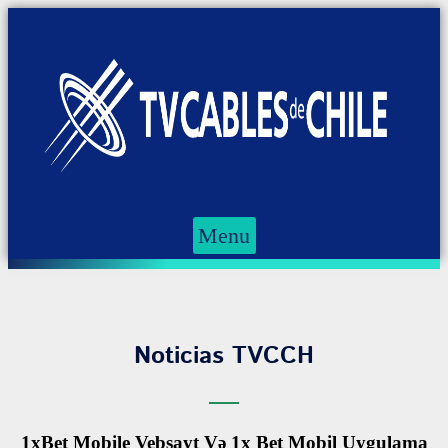
Menu
Noticias TVCCH
1xBet Mobile Vebsayt Və 1x Bet Mobil Uygulama