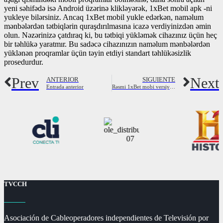
yeni səhifədə isə Android üzərinə klikləyərək, 1xBet mobil apk -ni
yukleye bilərsiniz. Ancaq 1xBet mobil yukle edərkən, naməlum
mənbələrdən tətbiqlərin quraşdırılmasına icazə verdiyinizdən əmin
olun. Nəzərinizə çatdıraq ki, bu tətbiqi yükləmək cihazınız üçün heç
bir təhlükə yaratmır. Bu sadəcə cihazınızın naməlum mənbələrdən
yüklənən proqramlar üçün təyin etdiyi standart təhlükəsizlik
prosedurdur.
Prev
Next
ANTERIOR
SIGUIENTE
Entrada anterior
Rəsmi 1xBet mobi versiya girişi 1xBet mobile versiyası Azərbaycan üçü
TVCCH
Asociación de Cableoperadores independientes de Televisión por