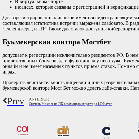
В виртуальном спорте
нюансах, которые связаны с регистрацией и верификацие
Для зарегистрированных игроков имеются видеотрансляции м
составляющая (статистика встречи) выражена слабовато. В разд
Челленджеры, и ITF. Также для ставок доступны киберспорти
Букмекерская контора Мостбет
допускает к регистрации исключительно резидентов РФ. В нем 
приветственных бонусов, да и функционал у него хуже. Букмек
онлайн и не имеет наземных пунктов приема ставок. Помимо ста
играх.
Проверить действительность лицензии и иных разрешительны
букмекерской конторе Мост Бет можно делать лайв-ставки. На
Prev
ANTERIOR
Скачать Mostbet на ПК с помощью эмулятора LDPlayer