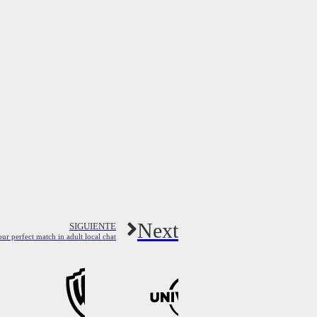
Next
SIGUIENTE
ur perfect match in adult local chat