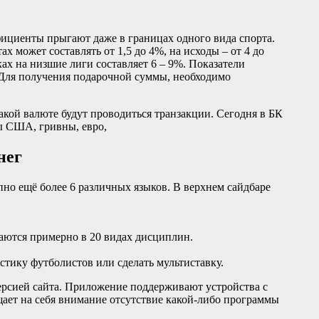
фициенты прыгают даже в границах одного вида спорта.
 может составлять от 1,5 до 4%, на исходы – от 4 до
ах на низшие лиги составляет 6 – 9%. Показатели
. Для получения подарочной суммы, необходимо
какой валюте будут проводиться транзакции. Сегодня в БК
ры США, гривны, евро,
нег
но ещё более 6 различных языков. В верхнем сайдбаре
аются примерно в 20 видах дисциплин.
стику футболистов или сделать мультиставку.
версией сайта. Приложение поддерживают устройства с
ает на себя внимание отсутствие какой-либо программы