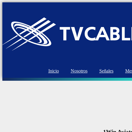
Inicio
Nosotros
Señales
Mem
1Win Aviato