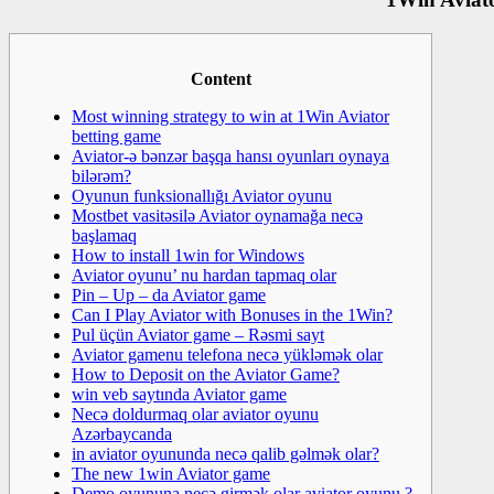
Content
Most winning strategy to win at 1Win Aviator
betting game
Aviator-ə bənzər başqa hansı oyunları oynaya
bilərəm?
Oyunun funksionallığı Aviator oyunu
Mostbet vasitəsilə Aviator oynamağa necə
başlamaq
How to install 1win for Windows
Aviator oyunu’ nu hardan tapmaq olar
Pin – Up – da Aviator game
Can I Play Aviator with Bonuses in the 1Win?
Pul üçün Aviator game – Rəsmi sayt
Aviator gamenu telefona necə yükləmək olar
How to Deposit on the Aviator Game?
win veb saytında Aviator game
Necə doldurmaq olar aviator oyunu
Azərbaycanda
in aviator oyununda necə qalib gəlmək olar?
The new 1win Aviator game
Demo oyununa necə girmək olar aviator oyunu ?