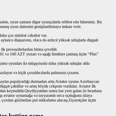
ələn, oyun zamanı digər oyunçularla söhbət edə bilərsiniz. Bu
anaraq oyun dairəsini genişləndirməyə imkan verir.
daha çox müsbət cəhətlər var.
ş əyləncə diapazonu, eləcə də ardıcıl yüksək uduşlarla diqqəti
ilk provayderlərdən birinə çevrildi.
,01 və 100 AZT yuxarı və aşağı limitlərə çatmaq üçün “Plus”
kazino oyunları ilə müqayisədə daha yüksək uduşlar əldə
layın və kiçik çoxaldıcılarda pulunuzu çıxarın.
, saytın populyarlığı durmadan artır.Aviator oyunu Azerbaycan
diqqət çəkdilər və artıq böyük cekpotu vurdular. Aviator ilk
yadan keçməlidir.Qeydiyyatdan sonra hər yeni gələn öz hesabına
 up aviator oynamağa və təyyarənin necə uçduğunu izləyə
, çoxdan gözlənilən pul mükafatını alacaq.Ziyarətçilər üçün
tor betting game