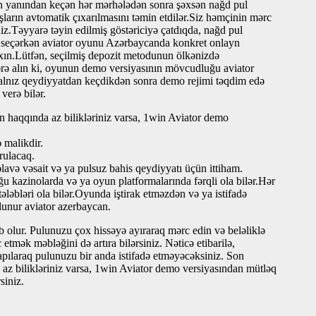
in yanından keçən hər mərhələdən sonra şəxsən nağd pul
şların avtomatik çıxarılmasını təmin etdilər.Siz həmçinin mərc
iz.Təyyarə təyin edilmiş göstəriciyə çatdıqda, nağd pul
l seçərkən aviator oyunu Azərbaycanda konkret onlayn
axın.Lütfən, seçilmiş depozit metodunun ölkənizdə
ərə alın ki, oyunun demo versiyasının mövcudluğu aviator
yalnız qeydiyyatdan keçdikdən sonra demo rejimi təqdim edə
verə bilər.
 haqqında az bilikləriniz varsa, 1win Aviator demo
 malikdir.
rulacaq.
 əlavə vəsait və ya pulsuz bahis qeydiyyatı üçün ittiham.
 kazinolarda və ya oyun platformalarında fərqli ola bilər.Hər
 tələbləri ola bilər.Oyunda iştirak etməzdən və ya istifadə
lunur aviator azerbaycan.
 olur. Pulunuzu çox hissəyə ayıraraq mərc edin və beləliklə
tmək məbləğini də artıra bilərsiniz. Nəticə etibarilə,
qapılaraq pulunuzu bir anda istifadə etməyəcəksiniz. Son
z bilikləriniz varsa, 1win Aviator demo versiyasından mütləq
siniz.