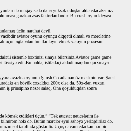
oyunları ilə müqayisədə daha yüksək uduşlar əldə edəcəksiniz.
lunması gərəkən əsas faktorlardandır. Bu crash oyun ideyası
anlamaq üçün narahat deyil.
acibdir aviator oyunu oyunçu diqqətli olmalı və mərclərinə
tmək üçün ağlabatan limitlər təyin etmək və oyun prosesini
alətli sistemlə bəxtinizi sınaya bilərsiniz.Aviator game game
məyi tövsiyə edir.Bu halda, istifadəçi aldadilmaqdan qorxmaya
təyyarə əvəzinə oyunun Şanslı Co adlanan öz maskotu var. Şansl
Buradakı ən böyük çoxaldıcı 200x olsa da, 50x-dən yuxarı
nun iş prinsipinə nəzər salaq. Ona qoşulduqdan sonra
kömək etdikləri üçün.” “Tək attestat nəticələrim ilə
bilmirəm hələ də. Bütün mərclər eyni sahəyə yerləşdirilsə də,
anınızın sol tərəfində göstərilir. Uçuş davam edərkən hər bir