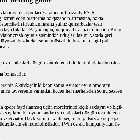
.Aviator game oyunları.Yaradıcılar Provably FAIR
şi təmin edən platforma nə qazancın artmasına, nə də
stəricilərin hesablanmasına yalnız qumarbazlar təsir
ı yoxlaya bilərlər. Başlamaq üçün qumarbaz mərc etməlidir.Bunun
ator crash oyun sistemindən uduşları lazımi vaxtda geri
 düyməni basdıqdan sonra müştərinin hesabına nağd pul
acaq.
ra və nəticələri düzgün təxmin edə bildiklərini iddia etməsinə
ama bonusudur.
.
lərsiniz.Aktivləşdirildikdən sonra Aviator oyun proqramı –
oyunçu təyyarənin yanından keçən hər mərhələdən sonra şəxsən
n qədər faydalanmaq üçün mərclərinizi kiçik saxlayın və kiçik
və saytların bu oyunu sındıra və nəticələri düzgün təxmin edə
 ya Aviator Hack kimi müxtəlif seçimləri pulsuz olaraq tapa
a müdaxilə etmək mümkünsüzdür. 1Win öz əla kampaniyaları ilə