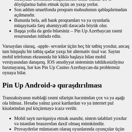
döyüşlərinə bahis etmək üçün ən yaxşı yerlər.
Son addım smartfonda proqram məhsulunun qablaşdırmadan
açılmasıdır.
Bununla belə, adi bank proqramları və ya oyunlarla
müqayisədə fərq əhəmiyyətli dərəcədə böyük olur.
Başqa yolla da gedə bilərsiniz – Pin Up Azerbaycan rəsmi
resursundan istifadə edin.
Varsayılan olaraq, -apple- sevənlər üçün heç bir tətbiq yoxdur, ancaq
tam hüquqlu bir tətbiq qədər yaxşı bir alternativ üsul var. Saytın
mobil telefonun ekranında bir kliklə başlaya bilən mobil
versiyasından danışırıq. İOS əməliyyat sisteminin təhlükəsizliyinə
baxmayaraq, hər kəs Pin Up Casino Azerbaycan-da problemsiz
oynaya bilər.
Pin Up Android-ə quraşdırılması
Tranzaksiyanın məbləği rəsmi sifarişin həcmindən çox və ya aşağı
ola bilməz. Hesaba yalnız şəxsi kartlardan və ya internet pul
kisələrindən pul köçürməyə icazə verilir.
Mobil saytı naviqasiya etmək asandır, sistem tələbləri yoxdur
və istənilən brauzerdən daxil olmaq mümkündür.
Provayderlər müntəzəm olaraq oyunlarında oyunçular üçün