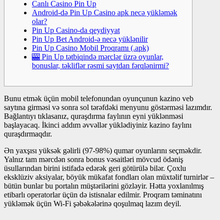
Canlı Casino Pin Up
Android-də Pin Up Casino apk necə yükləmək
olar?
Pin Up Casino-da qeydiyyat
Pin Up Bet Android-ə necə yüklənilir
Pin Up Casino Mobil Proqramı (.apk)
🎰 Pin Up tətbiqində mərclər üzrə oyunlar,
bonuslar, təkliflər rəsmi saytdan fərqlənirmi?
Bunu etmək üçün mobil telefonundan oyunçunun kazino veb
saytına girməsi və sonra sol tərəfdəki menyunu göstərməsi lazımdır.
Bağlantıyı tıklasanız, quraşdırma faylının eyni yüklənməsi
başlayacaq. İkinci addım əvvəllər yüklədiyiniz kazino faylını
quraşdırmaqdır.
Ən yaxşısı yüksək gəlirli (97-98%) qumar oyunlarını seçməkdir.
Yalnız tam mərcdən sonra bonus vəsaitləri mövcud ödəniş
üsullarından birini istifadə edərək geri götürülə bilər. Çoxlu
eksklüziv aksiyalar, böyük mükafat fondları olan müxtəlif turnirlər –
bütün bunlar bu portalın müştərilərini gözləyir. Hətta yoxlanılmış
etibarlı operatorlar üçün də istisnalar edilmir. Proqram təminatını
yükləmək üçün Wi-Fi şəbəkələrinə qoşulmaq lazım deyil.