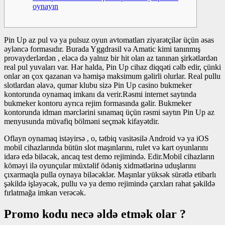
oynayın
Pin Up az pul və ya pulsuz oyun avtomatları ziyarətçilər üçün əsas
əyləncə formasıdır. Burada Yggdrasil və Amatic kimi tanınmış
provayderlərdən , eləcə də yalnız bir hit olan az tanınan şirkətlərdən
real pul yuvaları var. Hər halda, Pin Up cihaz diqqəti cəlb edir, çünki
onlar ən çox qazanan və həmişə maksimum gəlirli olurlar. Real pullu
slotlardan əlavə, qumar klubu sizə Pin Up casino bukmeker
kontorunda oynamaq imkanı da verir.Rəsmi internet saytında
bukmeker kontoru ayrıca rejim formasında gəlir. Bukmeker
kontorunda idman mərclərini sınamaq üçün rəsmi saytın Pin Up az
menyusunda müvafiq bölməni seçmək kifayətdir.
Oflayn oynamaq istəyirsə , o, tətbiq vasitəsilə Android və ya iOS
mobil cihazlarında bütün slot maşınlarını, rulet və kart oyunlarını
idarə edə biləcək, ancaq test demo rejimində. Edir.Mobil cihazların
köməyi ilə oyunçular müxtəlif ödəniş xidmətlərinə uduşlarını
çıxarmaqla pulla oynaya biləcəklər. Maşınlar yüksək sürətlə etibarlı
şəkildə işləyəcək, pullu və ya demo rejimində çarxları rahat şəkildə
fırlatmağa imkan verəcək.
Promo kodu necə əldə etmək olar ?