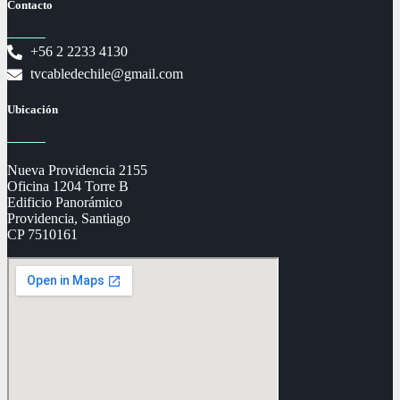
Contacto
+56 2 2233 4130
tvcabledechile@gmail.com
Ubicación
Nueva Providencia 2155
Oficina 1204 Torre B
Edificio Panorámico
Providencia, Santiago
CP 7510161