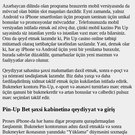
Azərbaycan dilində olan proqrama brauzerin mobil versiyasında da
mövcud olan bütün slot maşınları daxildir. Eyni zamanda, yalnız
Android və iPhone smartfonları üçün proqram təminatı üçün unikal
bonuslar və promosyonlar mövcuddur . Telefonunuzda mobil
versiyadan istifadə etmək əsl zövq dur, çünki mobil kazino Pin Up
sayəsində siz istənilən yerdə və istənilən vaxt mərc edə bilərsiniz.
Onu da qeyd etmək lazımdır ki, Pin Up casino online tətbiqi
mütəmadi olaraq tərtibatçılar tərəfindən saxlanılır. Yəni, demək olar
ki, hər ay iPhone və Android üçün yeni bir yeniləmə buraxılır,
burada səhvlər düzəldilir, qumarbazlar üçün yeni məzmun və
fəaliyyətlər əlavə olunur.
Qeydiyyat sahəsinə şəxsi məlumatları daxil etmək, sonra e-poçt və
ya nömrəni təsdiqləmək lazımdır. Biz daha yaxşı və daha
fərdiləşdirilmiş xidmət təklif etmək üçün kukilərdən istifadə edirik.
Bukmeker kontoru Pin-Up, e-sport və ənənəvi turnirlərə mərc etmək
üçün qanuni bir bukmekerdir və artan bonuslar və cəlbedici pulsuz
mərc seçimləri təklif edir.
Pin-Up Bet şəxsi kabinetinə qeydiyyat və giriş
Proses iPhone-da hər hansı digər proqramı quraşdırmaqdan
fərqlənmir. Bukmeker kontorunun adını daxil etməklə və sonra
Bukmeyker ikonasının yanındakı “Yükləmə” düyməsini sıxmaqla