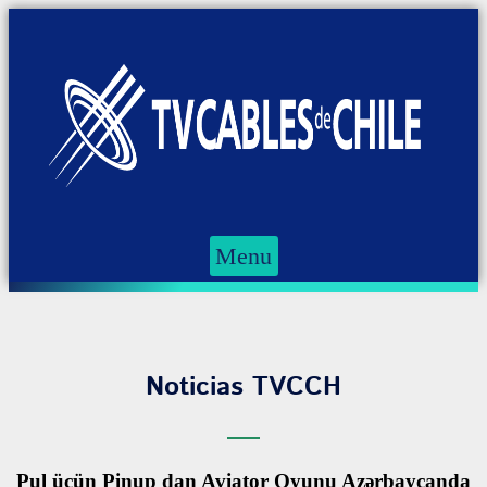
Menu
Noticias TVCCH
Pul üçün Pinup dan Aviator Oyunu Azərbaycanda