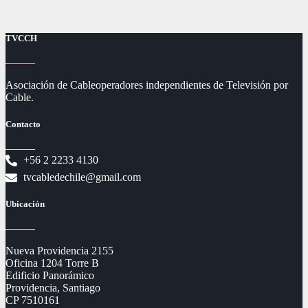
TVCCH
Asociación de Cableoperadores independientes de Televisión por
Cable.
Contacto
+56 2 2233 4130
tvcabledechile@gmail.com
Ubicación
Nueva Providencia 2155
Oficina 1204 Torre B
Edificio Panorámico
Providencia, Santiago
CP 7510161