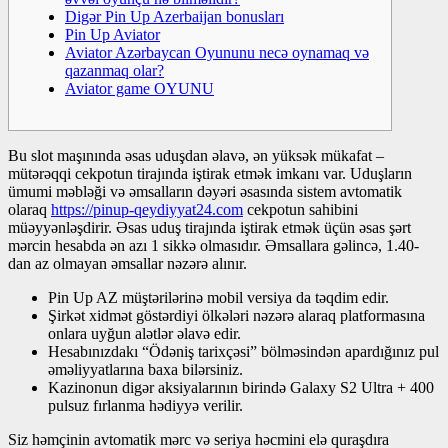
Digər Pin Up Azerbaijan bonusları
Pin Up Aviator
Aviator Azərbaycan Oyununu necə oynamaq və
qazanmaq olar?
Aviator game OYUNU
Bu slot maşınında əsas uduşdan əlavə, ən yüksək mükafat –
mütərəqqi cekpotun tirajında ​​iştirak etmək imkanı var. Uduşların
ümumi məbləği və əmsalların dəyəri əsasında sistem avtomatik
olaraq
https://pinup-qeydiyyat24.com
cekpotun sahibini
müəyyənləşdirir. Əsas uduş tirajında ​​iştirak etmək üçün əsas şərt
mərcin hesabda ən azı 1 sikkə olmasıdır. Əmsallara gəlincə, 1.40-
dan az olmayan əmsallar nəzərə alınır.
Pin Up AZ müştərilərinə mobil versiya da təqdim edir.
Şirkət xidmət göstərdiyi ölkələri nəzərə alaraq platformasına
onlara uyğun alətlər əlavə edir.
Hesabınızdakı “Ödəniş tarixçəsi” bölməsindən apardığınız pul
əməliyyatlarına baxa bilərsiniz.
Kazinonun digər aksiyalarının birində Galaxy S2 Ultra + 400
pulsuz fırlanma hədiyyə verilir.
Siz həmçinin avtomatik mərc və seriya həcmini elə quraşdıra