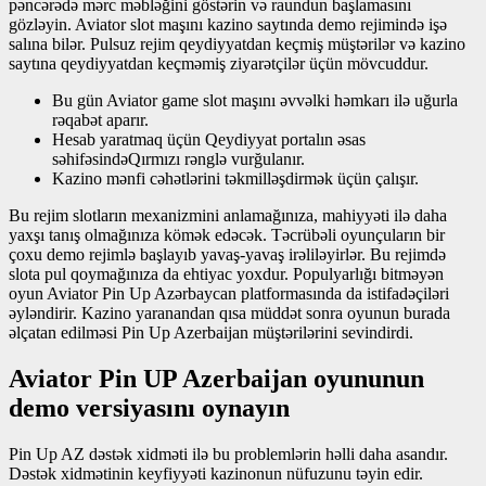
pəncərədə mərc məbləğini göstərin və raundun başlamasını
gözləyin. Aviator slot maşını kazino saytında demo rejimində işə
salına bilər. Pulsuz rejim qeydiyyatdan keçmiş müştərilər və kazino
saytına qeydiyyatdan keçməmiş ziyarətçilər üçün mövcuddur.
Bu gün Aviator game slot maşını əvvəlki həmkarı ilə uğurla
rəqabət aparır.
Hesab yaratmaq üçün Qeydiyyat portalın əsas
səhifəsindəQırmızı rənglə vurğulanır.
Kazino mənfi cəhətlərini təkmilləşdirmək üçün çalışır.
Bu rejim slotların mexanizmini anlamağınıza, mahiyyəti ilə daha
yaxşı tanış olmağınıza kömək edəcək. Təcrübəli oyunçuların bir
çoxu demo rejimlə başlayıb yavaş-yavaş irəliləyirlər. Bu rejimdə
slota pul qoymağınıza da ehtiyac yoxdur. Populyarlığı bitməyən
oyun Aviator Pin Up Azərbaycan platformasında da istifadəçiləri
əyləndirir. Kazino yaranandan qısa müddət sonra oyunun burada
əlçatan edilməsi Pin Up Azerbaijan müştərilərini sevindirdi.
Aviator Pin UP Azerbaijan oyununun
demo versiyasını oynayın
Pin Up AZ dəstək xidməti ilə bu problemlərin həlli daha asandır.
Dəstək xidmətinin keyfiyyəti kazinonun nüfuzunu təyin edir.