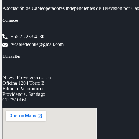
Asociación de Cableoperadores independientes de Televisión por Cab
Contacto
+56 2 2233 4130
tvcabledechile@gmail.com
Ubicación
Nueva Providencia 2155
Oficina 1204 Torre B
Edificio Panorámico
Providencia, Santiago
CP 7510161