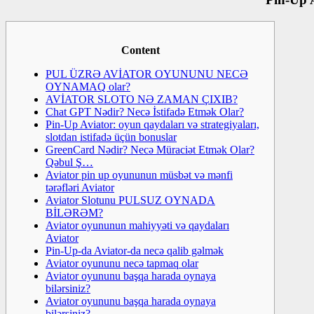
Content
PUL ÜZRƏ AVİATOR OYUNUNU NECƏ
OYNAMAQ olar?
AVİATOR SLOTO NƏ ZAMAN ÇIXIB?
Chat GPT Nədir? Necə İstifadə Etmək Olar?
Pin-Up Aviator: oyun qaydaları və strategiyaları,
slotdan istifadə üçün bonuslar
GreenCard Nədir? Necə Müraciət Etmək Olar?
Qəbul Ş…
Aviator pin up oyununun müsbət və mənfi
tərəfləri Aviator
Aviator Slotunu PULSUZ OYNADA
BİLƏRƏM?
Aviator oyununun mahiyyəti və qaydaları
Aviator
Pin-Up-da Aviator-da necə qalib gəlmək
Aviator oyununu necə tapmaq olar
Aviator oyununu başqa harada oynaya
bilərsiniz?
Aviator oyununu başqa harada oynaya
bilərsiniz?