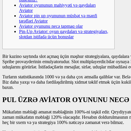
Aviator oyununun mahiyyəti və qaydaları
Aviator
Aviator pin up oyununun müsbət və mənfi
tərəfləri Aviator
Aviator oyununu necə tapmaq olar
Pin-Up Aviator: oyun qaydaları və strategiyaları,
slotdan istifadə üçün bonuslar
Bir kazino saytında slot açmaq üçün məşhur strategiyalara, qaydalara 
Spribe provayderinin emulyatorudur. Slot multiplayerdir.bilər oynaya
uduşlarını görürlər. İstifadəçilərin mesajlar, sirlər, uduşlar mübadiləsi
Turların statistikasında 1000 və ya daha çox əmsalla qaliblər var. Belə
Biz daha yaxşı və daha fərdiləşdirilmiş xidmət təklif etmək üçün kuki
baxın.
PUL ÜZRƏ AVİATOR OYUNUNU NECƏ 
Mükafatın məbləği əmanət məbləğinin 100%-ni təşkil edir. Qeydiyyatda
zaman mükafatın məbləği 120% olacaqdır. Hesabın doldurulmasının m
heç bir sxem və ya strategiya 100% nəticəyə zəmanət verə bilməz.