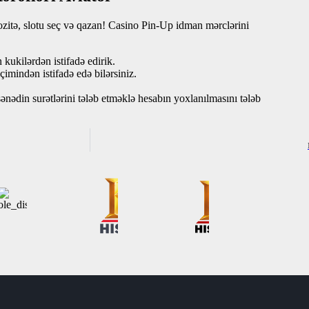
zitə, slotu seç və qazan! Casino Pin-Up idman mərclərini
 kukilərdən istifadə edirik.
mindən istifadə edə bilərsiniz.
ənədin surətlərini tələb etməklə hesabın yoxlanılmasını tələb