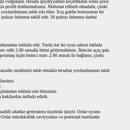
lə vurğulanır. Hesabı qeydiyyatdan keçirdikdən sonra şəxsi
ə profili doldurmalısınız. Məlumat etibarlı olmalıdır, çünki
 yoxlanılmasını tələb edə bilər. Xoş gəldin bonusunun bir
ulsuz fırlanma təklif edir. 50 pulsuz fırlanma dərhal
arından istifadə edir. Turda hər iki oyun sahəsi istifadə
rc edib 2.00 əmsalla birini götürməlisiniz. İkincisi açıq qala
rumaq üçün birinci mərc 2.00 əmsalı ilə bağlanır, çünki
ənədin surətlərini tələb etməklə hesabın yoxlanılmasını tələb
lərsiniz.
.
mindən istifadə edə bilərsiniz.
 kukilərdən istifadə edirik.
adüfi ədədlər generatoru üzərində işləyir. Onlar oyunu
. Onlar mürəkkəblik səviyyəsinə və potensial mənfəətin