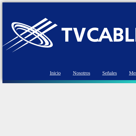
Inicio
Nosotros
Señales
Mem