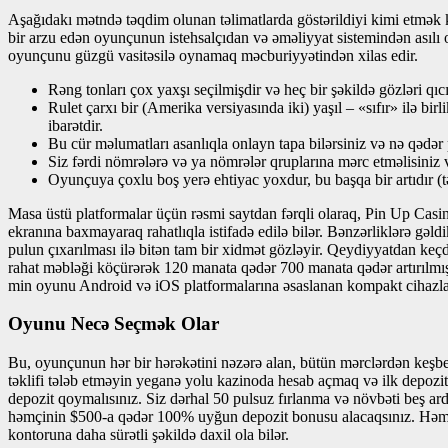
Aşağıdakı mətndə təqdim olunan təlimatlarda göstərildiyi kimi etmək k
bir arzu edən oyunçunun istehsalçıdan və əməliyyat sistemindən asılı
oyunçunu güzgü vasitəsilə oynamaq məcburiyyətindən xilas edir.
Rəng tonları çox yaxşı seçilmişdir və heç bir şəkildə gözləri qıc
Rulet çarxı bir (Amerika versiyasında iki) yaşıl – «sıfır» ilə b
ibarətdir.
Bu cür məlumatları asanlıqla onlayn tapa bilərsiniz və nə qədər 
Siz fərdi nömrələrə və ya nömrələr qruplarına mərc etməlisiniz
Oyunçuya çoxlu boş yerə ehtiyac yoxdur, bu başqa bir artıdır 
Masa üstü platformalar üçün rəsmi saytdan fərqli olaraq, Pin Up Casino
ekranına baxmayaraq rahatlıqla istifadə edilə bilər. Bənzərliklərə gəl
pulun çıxarılması ilə bitən tam bir xidmət gözləyir. Qeydiyyatdan keç
rahat məbləği köçürərək 120 manata qədər 700 manata qədər artırılmış 
min oyunu Android və iOS platformalarına əsaslanan kompakt cihazlar
Oyunu Necə Seçmək Olar
Bu, oyunçunun hər bir hərəkətini nəzərə alan, bütün mərclərdən keşbek
təklifi tələb etməyin yeganə yolu kazinoda hesab açmaq və ilk depoziti
depozit qoymalısınız. Siz dərhal 50 pulsuz fırlanma və növbəti beş ar
həmçinin $500-a qədər 100% uyğun depozit bonusu alacaqsınız. Həmçi
kontoruna daha sürətli şəkildə daxil ola bilər.