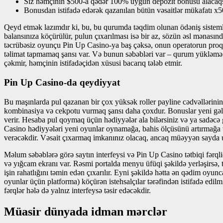
Siz həmçinin $500-a qədər 100% uyğun depozit bonusu alacaqs
Bonusdan istifadə edərək qazanılan bütün vəsaitlər mükafatı x50
Qeyd etmək lazımdır ki, bu, bu qurumda təqdim olunan ödəniş sisteml
balansınıza köçürülür, pulun çıxarılması isə bir az, sözün əsl mənası
təcrübəsiz oyunçu Pin Up Casino-ya baş çəksə, onun operatorun proq
təlimat tapmamaq şansı var. Və bunun səbəbləri var – qurum yükləmə 
çəkmir, həmçinin istifadəçidən xüsusi bacarıq tələb etmir.
Pin Up Casino-da qeydiyyat
Bu maşınlarda pul qazanan bir çox yüksək roller payline cədvəllərini
kombinasiya və cekpotu vurmaq şansı daha çoxdur. Bonuslar yeni gələn
verir. Hesaba pul qoymaq üçün hədiyyələr ala bilərsiniz və ya sadəcə 
Casino hədiyyələri yeni oyunlar oynamağa, bahis ölçüsünü artırmağa 
verəcəkdir. Vəsait çıxarmaq imkanınız olacaq, ancaq müəyyən sayda
Məlum səbəblərə görə saytın interfeysi və Pin Up Casino tətbiqi fərql
və yığcam ekranı var. Rəsmi portalda menyu üfüqi şəkildə yerləşirsə
işin rahatlığını təmin edən çıxarılır. Eyni şəkildə hətta ən qədim oy
oyunlar üçün platforma) köçürən istehsalçılar tərəfindən istifadə edi
fərqlər hələ də yalnız interfeysə təsir edəcəkdir.
Müasir dünyada idman mərclər