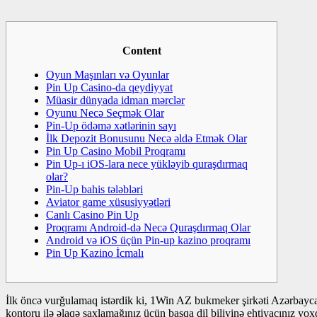
Content
Oyun Maşınları və Oyunlar
Pin Up Casino-da qeydiyyat
Müasir dünyada idman mərclər
Oyunu Necə Seçmək Olar
Pin-Up ödəmə xətlərinin sayı
İlk Depozit Bonusunu Necə əldə Etmək Olar
Pin Up Casino Mobil Proqramı
Pin Up-ı iOS-lara nece yükləyib quraşdırmaq
olar?
Pin-Up bahis tələbləri
Aviator game xüsusiyyətləri
Canlı Casino Pin Up
Proqramı Android-də Necə Quraşdırmaq Olar
Android və iOS üçün Pin-up kazino proqramı
Pin Up Kazino İcmalı
İlk öncə vurğulamaq istərdik ki, 1Win AZ bukmeker şirkəti Azərbayca
kontoru ilə əlaqə saxlamağınız üçün başqa dil biliyinə ehtiyacınız yox