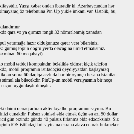
ifayətdir. Yaxşı xəbər ondan ibarətdir ki, Azərbaycandan hər
 olmayaraq öz telefonuna Pın Up yukle imkanı var. Üstəlik, bu,
ıqlandırmır.
irlikdə qara və ya qırmızı rəngli 32 nömrələnmiş xanadan
pul yatırmağa hazır olduğunuza qərar verə bilərsiniz.
 və gümüş topun doğru yerdə olacağına ümid etməlisiniz.
(təxminən 60 meqabayt).
 mobil tətbiqi kompaktdır, beləliklə xidmət kiçik telefon
dikdə, mobil proqramın istifadəçisi qeydiyyatdan başlayaraq
dikdən sonra 60 dəqiqə ərzində hər bir oyunçu hesaba istənilən
stimul ala biləcəkdir. PinUp-un mobil versiyasının bir neçə
 üçün uyğunlaşdırılmışdır.
i daimi olaraq artıran aktiv loyallıq proqramını saymır. Bu
nizi etməkdir. Pulsuz spinləri əldə etmək üçün ən azı 50 dollar
dıcıl gün ərzində gündə 40 pulsuz fırlanma əldə edəcəksiniz. Siz
nin iOS istifadəçiləri saytı ana ekrana əlavə edərək bukmeker