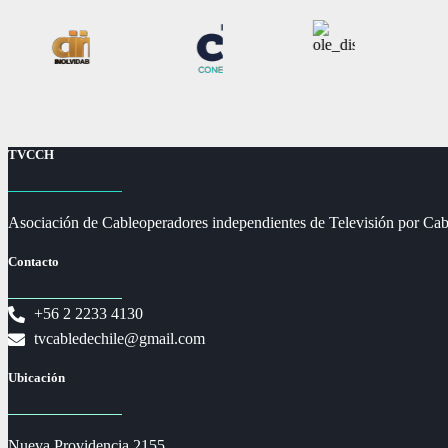
TVCCH
Asociación de Cableoperadores independientes de Televisión por Cab
Contacto
+56 2 2233 4130
tvcabledechile@gmail.com
Ubicación
Nueva Providencia 2155