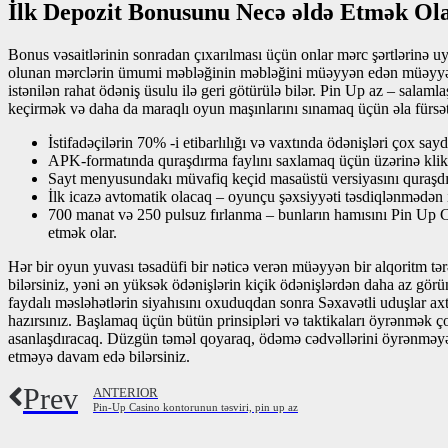
İlk Depozit Bonusunu Necə əldə Etmək Ol
Bonus vəsaitlərinin sonradan çıxarılması üçün onlar mərc şərtlərinə 
olunan mərclərin ümumi məbləğinin məbləğini müəyyən edən müəyyən 
istənilən rahat ödəniş üsulu ilə geri götürülə bilər. Pin Up az – sal
keçirmək və daha da maraqlı oyun maşınlarını sınamaq üçün əla fürsət
İstifadəçilərin 70% -i etibarlılığı və vaxtında ödənişləri çox say
APK-formatında quraşdırma faylını saxlamaq üçün üzərinə kliklə
Sayt menyusundakı müvafiq keçid masaüstü versiyasını quraşdı
İlk icazə avtomatik olacaq – oyunçu şəxsiyyəti təsdiqlənmədən i
700 manat və 250 pulsuz fırlanma – bunların hamısını Pin Up C
etmək olar.
Hər bir oyun yuvası təsadüfi bir nəticə verən müəyyən bir alqoritm tə
bilərsiniz, yəni ən yüksək ödənişlərin kiçik ödənişlərdən daha az gör
faydalı məsləhətlərin siyahısını oxuduqdan sonra Səxavətli uduşlar a
hazırsınız. Başlamaq üçün bütün prinsipləri və taktikaları öyrənmək ç
asanlaşdıracaq. Düzgün təməl qoyaraq, ödəmə cədvəllərini öyrənməyə 
etməyə davam edə bilərsiniz.
Prev
ANTERIOR
Pin-Up Casino kontorunun təsviri, pin up az