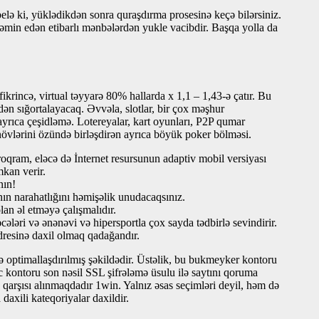
lə ki, yüklədikdən sonra quraşdırma prosesinə keçə bilərsiniz.
təmin edən etibarlı mənbələrdən yukle vacibdir. Başqa yolla da
fikrincə, virtual təyyarə 80% hallarda x 1,1 – 1,43-ə çatır. Bu
ən sığortalayacaq. Əvvəla, slotlar, bir çox məşhur
 ayrıca çeşidləmə. Lotereyalar, kart oyunları, P2P qumar
 növlərini özündə birləşdirən ayrıca böyük poker bölməsi.
qram, eləcə də İnternet resursunun adaptiv mobil versiyası
kan verir.
nın!
n narahatlığını həmişəlik unudacaqsınız.
n əl etməyə çalışmalıdır.
cələri və ənənəvi və hipersportla çox sayda tədbirlə sevindirir.
resinə daxil olmaq qadağandır.
ə optimallaşdırılmış şəkildədir. Üstəlik, bu bukmeyker kontoru
rc kontoru son nəsil SSL şifrələmə üsulu ilə saytını qoruma
n qarşısı alınmaqdadır 1win. Yalnız əsas seçimləri deyil, həm də
a daxili kateqoriyalar daxildir.