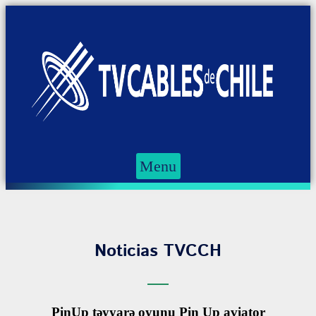
Menu
Noticias TVCCH
PinUp təyyarə oyunu Pin Up aviator