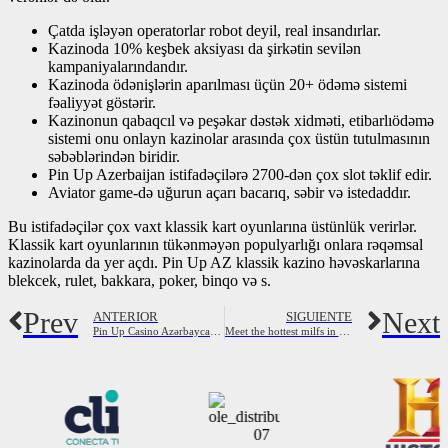
Çatda işləyən operatorlar robot deyil, real insandırlar.
Kazinoda 10% keşbek aksiyası da şirkətin sevilən
kampaniyalarındandır.
Kazinoda ödənişlərin aparılması üçün 20+ ödəmə sistemi
fəaliyyət göstərir.
Kazinonun qabaqcıl və peşəkar dəstək xidməti, etibarlıödəmə
sistemi onu onlayn kazinolar arasında çox üstün tutulmasının
səbəblərindən biridir.
Pin Up Azerbaijan istifadəçilərə 2700-dən çox slot təklif edir.
Aviator game-də uğurun açarı bacarıq, səbir və istedaddır.
Bu istifadəçilər çox vaxt klassik kart oyunlarına üstünlük verirlər.
Klassik kart oyunlarının tükənməyən populyarlığı onlara rəqəmsal
kazinolarda da yer açdı. Pin Up AZ klassik kazino həvəskarlarına
blekcek, rulet, bakkara, poker, binqo və s.
Prev
Next
ANTERIOR
SIGUIENTE
Pin Up Casino Azərbaycan üçün imkanlarını təqdim edir
Meet the hottest milfs in your area