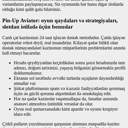
variantlarını paylaşmayacaq. Siz oyununda hər hansı digər slotlarda
olduğu kimi qalib gələ bilərsiniz.
Pin-Up Aviator: oyun qaydaları və strategiyaları,
slotdan istifadə üçün bonuslar
Canlı çat kazinonun 24 saat işləyən dəstək metodudur. Çatda işləyən
operatorlar robot deyil, real insandırlar. Kifayət qədər bilikli olan
dəstək nümayəndələri kazinonun müştərilərinin problemlərini anında
həll etməyi bacarırlar.
Hesabı qeydiyyatdan keçirdikdən sonra şəxsi hesabınızda tam
adınızı, doğum tarixinizi, yaşayış bölgənizi göstərməklə profili
doldurmalısınız.
Ekranın sol tərəfində əvvəlki turlarda uçuşların dayandırıldığı
əmsallar var.
Şirkət platformasını spam və icazəsiz fəaliyyətlərdən qorumaq
üçün ən güclü qoruma alqoritmləri ilə əməkdaşlıq edir.
Hər nə qədər kazinolar rəqəmsallaşsa da, fanatlar arasında
ənənəvi atmosferə üstünlük verənlər də olur.
Oyun real qumarxanadakı kimi aparılır və oyunu krupiyer
idarə edir.
Çirkli pulların yuyulmasının qarşısının alınması məqsədilə kazino