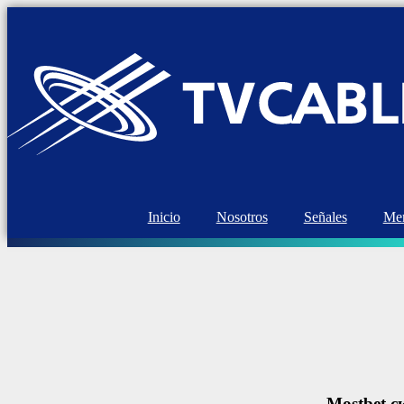
Inicio
Nosotros
Señales
Mem
Mostbet с