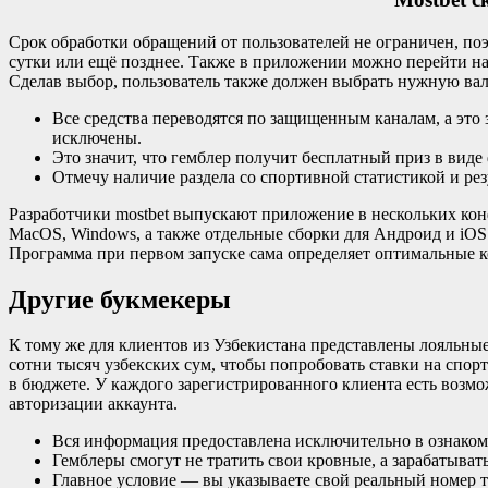
Срок обработки обращений от пользователей не ограничен, по
сутки или ещё позднее. Также в приложении можно перейти на 
Сделав выбор, пользователь также должен выбрать нужную вал
Все средства переводятся по защищенным каналам, а это 
исключены.
Это значит, что гемблер получит бесплатный приз в виде
Отмечу наличие раздела со спортивной статистикой и рез
Разработчики mostbet выпускают приложение в нескольких кон
MacOS, Windows, а также отдельные сборки для Андроид и iOS
Программа при первом запуске сама определяет оптимальные 
Другие букмекеры
К тому же для клиентов из Узбекистана представлены лояльные
сотни тысяч узбекских сум, чтобы попробовать ставки на спорт
в бюджете. У каждого зарегистрированного клиента есть возм
авторизации аккаунта.
Вся информация предоставлена исключительно в ознаком
Гемблеры смогут не тратить свои кровные, а зарабатывать
Главное условие — вы указываете свой реальный номер т