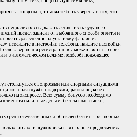
кальную тематику, специальную символику,
росят за это деньги, то можете быть уверены в том, что
т специалистов и доказать легальность будущего
 нижний предел зависит от выбранного способа оплаты и
запросить разрешение на установку файлов из
азу, перейдите в настройки телефона, найдите настройки
 После завершения регистрации вы можете войти в свою
лита в автоматическом режиме подберёт подходящее
огут столкнуться с вопросами или спорными ситуациями.
фицированная служба поддержки, работающая без
олько на экспрессе. Всю сумму бонусов необходимо
оим клиентам наличные деньги, бесплатные ставки,
ных среди отечественных любителей беттинга офшорных
» пользователю не нужно искать выгодные предложения.
ы.