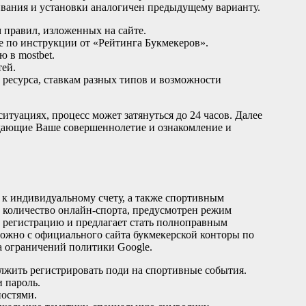
ивания и установки аналогичен предыдущему варианту.
 правил, изложенных на сайте.
те по инструкции от «Рейтинга Букмекеров».
 в mostbet.
тей.
 ресурса, ставкам разных типов и возможности
ситуациях, процесс может затянуться до 24 часов. Далее
ждающие Ваше совершеннолетие и ознакомление и
 к индивидуальному счету, а также спортивным
 количество онлайн-спорта, предусмотрен режим
и регистрацию и предлагает стать полноправным
можно с официального сайта букмекерской конторы по
за ограничений политики Google.
лжить регистрировать поди на спортивные события.
 пароль.
ностями.