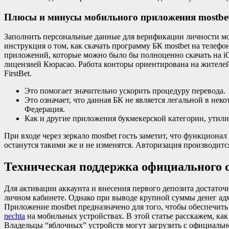
Плюсы и минусы мобильного приложения mostbet
Заполнить персональные данные для верификации личности мо
инструкция о том, как скачать программу БК mostbet на телефо
приложений, которые можно было бы полноценно скачать на iOS
лицензией Кюрасао. Работа конторы ориентирована на жителей
FirstBet.
Это помогает значительно ускорить процедуру перевода.
Это означает, что данная БК не является легальной в нек
Федерация.
Как и другие приложения букмекерской категории, утили
При входе через зеркало mostbet гость заметит, что функциона
останутся такими же и не изменятся. Авторизация производитс
Техническая поддержка официального с
Для активации аккаунта и внесения первого депозита достаточ
личном кабинете. Однако при выводе крупной суммы денег ад
Приложение mostbet предназначено для того, чтобы обеспечит
nechta
на мобильных устройствах. В этой статье расскажем, как
Владельцы “яблочных” устройств могут загрузить с официальн