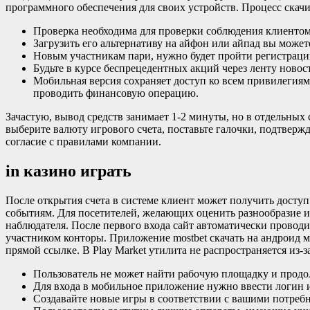
программного обеспечения для своих устройств. Процесс скач
Проверка необходима для проверки соблюдения клиентом
Загрузить его альтернативу на айфон или айпад вы може
Новым участникам пари, нужно будет пройти регистрацию
Будьте в курсе беспрецедентных акций через ленту новос
Мобильная версия сохраняет доступ ко всем привилегиям
проводить финансовую операцию.
Зачастую, вывод средств занимает 1-2 минуты, но в отдельных 
выберите валюту игрового счета, поставьте галочки, подтвер
согласие с правилами компании.
in казино играть
После открытия счета в системе клиент может получить доступ
событиям. Для посетителей, желающих оценить разнообразие и
наблюдателя. После первого входа сайт автоматически провод
участником конторы. Приложение mostbet скачать на андроид 
прямой ссылке. В Play Market утилита не распространяется из-
Пользователь не может найти рабочую площадку и продо
Для входа в мобильное приложение нужно ввести логин и
Создавайте новые игры в соответствии с вашими потреб