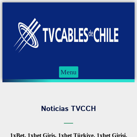
Menu
Noticias TVCCH
1xBet, 1xbet Giriş, 1xbet Türkiye, 1xbet Girişi,