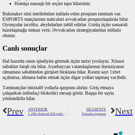
Həmişə maraqlı bir seçim tapa bilərsiniz.
Bukmaker süni intellektdən istifadə edən proqram təminatı var.
ESPORTS matçlarının nəticələri əvvəlcədən proqnozlaşdırıla bilər.
Oyunçular təcrübə, əleyhdarları təhlil edirlər. Görüş üçün səmərəli
hazırlaşmağa imkan verir. Əvvəlcədən strategiyalardan istifadə
olunur.
Canlı sonuçlar
Hal hazırda onun işlədiyini görmək üçün tarixi yoxlayın. Xüsusi
səbəblər fərqli ola bilər. Azərbaycan vətəndaşlarının lisenziyanın
olmaması səbəbindən girişləri bloklana bilər. Rəsmi sayt 1xbet
açılmırsa, idmana bahis etmək üçün digər yolları tapmaq vacibdir.
Təminatçılar müxtəlif yollarla qarşısını alırlar. Giriş etməyə
çalışarkən istifadəçi blokedici mesajı görür. Başqa bir sayta
yönləndirilə bilər.
Prev
Next
ANTERIOR
SIGUIENTE
1 xBet Android iOS indir Tətbiq
Entrada siguiente