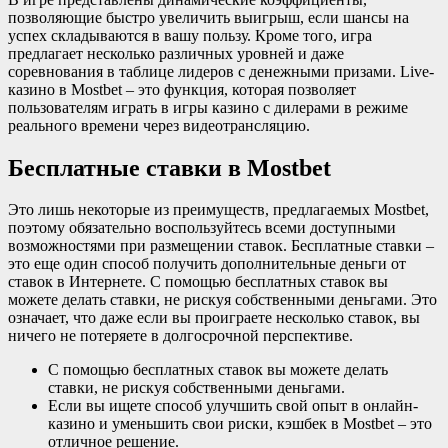
позволяющие быстро увеличить выигрыш, если шансы на
успех складываются в вашу пользу. Кроме того, игра
предлагает несколько различных уровней и даже
соревнования в таблице лидеров с денежными призами. Live-
казино в Mostbet – это функция, которая позволяет
пользователям играть в игры казино с дилерами в режиме
реального времени через видеотрансляцию.
Бесплатные ставки в Mostbet
Это лишь некоторые из преимуществ, предлагаемых Mostbet,
поэтому обязательно воспользуйтесь всеми доступными
возможностями при размещении ставок. Бесплатные ставки –
это еще один способ получить дополнительные деньги от
ставок в Интернете. С помощью бесплатных ставок вы
можете делать ставки, не рискуя собственными деньгами. Это
означает, что даже если вы проиграете несколько ставок, вы
ничего не потеряете в долгосрочной перспективе.
С помощью бесплатных ставок вы можете делать
ставки, не рискуя собственными деньгами.
Если вы ищете способ улучшить свой опыт в онлайн-
казино и уменьшить свои риски, кэшбек в Mostbet – это
отличное решение.