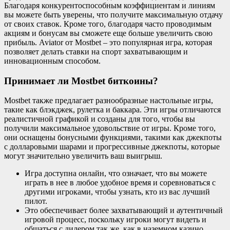
Благодаря конкурентоспособным коэффициентам и линиям
вы можете быть уверены, что получите максимальную отдачу
от своих ставок. Кроме того, благодаря часто проводимым
акциям и бонусам вы сможете еще больше увеличить свою
прибыль. Aviator от Mostbet – это популярная игра, которая
позволяет делать ставки на спорт захватывающим и
инновационным способом.
Принимает ли Mostbet биткоины?
Mostbet также предлагает разнообразные настольные игры,
такие как блэкджек, рулетка и баккара. Эти игры отличаются
реалистичной графикой и созданы для того, чтобы вы
получили максимальное удовольствие от игры. Кроме того,
они оснащены бонусными функциями, такими как джекпоты
с долларовыми шарами и прогрессивные джекпоты, которые
могут значительно увеличить ваш выигрыш.
Игра доступна онлайн, что означает, что вы можете
играть в нее в любое удобное время и соревноваться с
другими игроками, чтобы узнать, кто из вас лучший
пилот.
Это обеспечивает более захватывающий и аутентичный
игровой процесс, поскольку игроки могут видеть и
общаться с дилером так же, как в наземном казино.