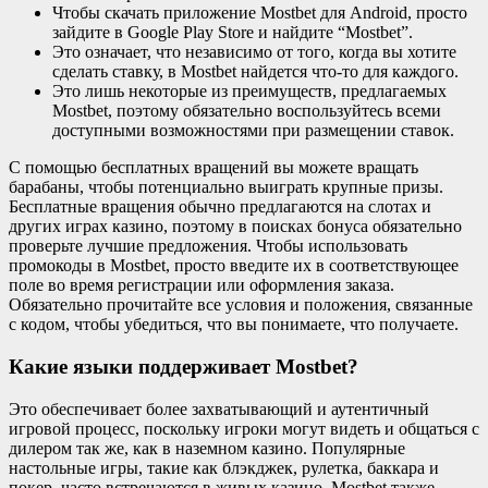
Чтобы скачать приложение Mostbet для Android, просто
зайдите в Google Play Store и найдите “Mostbet”.
Это означает, что независимо от того, когда вы хотите
сделать ставку, в Mostbet найдется что-то для каждого.
Это лишь некоторые из преимуществ, предлагаемых
Mostbet, поэтому обязательно воспользуйтесь всеми
доступными возможностями при размещении ставок.
С помощью бесплатных вращений вы можете вращать
барабаны, чтобы потенциально выиграть крупные призы.
Бесплатные вращения обычно предлагаются на слотах и
других играх казино, поэтому в поисках бонуса обязательно
проверьте лучшие предложения. Чтобы использовать
промокоды в Mostbet, просто введите их в соответствующее
поле во время регистрации или оформления заказа.
Обязательно прочитайте все условия и положения, связанные
с кодом, чтобы убедиться, что вы понимаете, что получаете.
Какие языки поддерживает Mostbet?
Это обеспечивает более захватывающий и аутентичный
игровой процесс, поскольку игроки могут видеть и общаться с
дилером так же, как в наземном казино. Популярные
настольные игры, такие как блэкджек, рулетка, баккара и
покер, часто встречаются в живых казино. Mostbet также