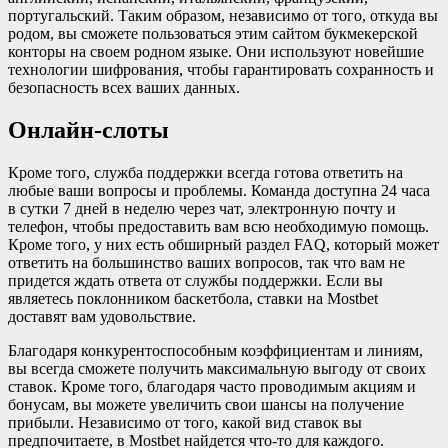
португальский. Таким образом, независимо от того, откуда вы
родом, вы сможете пользоваться этим сайтом букмекерской
конторы на своем родном языке. Они используют новейшие
технологии шифрования, чтобы гарантировать сохранность и
безопасность всех ваших данных.
Онлайн-слоты
Кроме того, служба поддержки всегда готова ответить на
любые ваши вопросы и проблемы. Команда доступна 24 часа
в сутки 7 дней в неделю через чат, электронную почту и
телефон, чтобы предоставить вам всю необходимую помощь.
Кроме того, у них есть обширный раздел FAQ, который может
ответить на большинство ваших вопросов, так что вам не
придется ждать ответа от службы поддержки. Если вы
являетесь поклонником баскетбола, ставки на Mostbet
доставят вам удовольствие.
Благодаря конкурентоспособным коэффициентам и линиям,
вы всегда сможете получить максимальную выгоду от своих
ставок. Кроме того, благодаря часто проводимым акциям и
бонусам, вы можете увеличить свои шансы на получение
прибыли. Независимо от того, какой вид ставок вы
предпочитаете, в Mostbet найдется что-то для каждого.