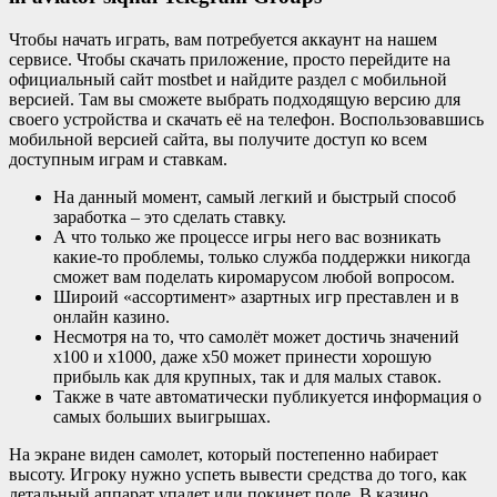
Чтобы начать играть, вам потребуется аккаунт на нашем
сервисе. Чтобы скачать приложение, просто перейдите на
официальный сайт mostbet и найдите раздел с мобильной
версией. Там вы сможете выбрать подходящую версию для
своего устройства и скачать её на телефон. Воспользовавшись
мобильной версией сайта, вы получите доступ ко всем
доступным играм и ставкам.
На данный момент, самый легкий и быстрый способ
заработка – это сделать ставку.
А что только же процессе игры него вас возникать
какие-то проблемы, только служба поддержки никогда
сможет вам поделать киромарусом любой вопросом.
Широий «ассортимент» азартных игр преставлен и в
онлайн казино.
Несмотря на то, что самолёт может достичь значений
х100 и х1000, даже х50 может принести хорошую
прибыль как для крупных, так и для малых ставок.
Также в чате автоматически публикуется информация о
самых больших выигрышах.
На экране виден самолет, который постепенно набирает
высоту. Игроку нужно успеть вывести средства до того, как
летальный аппарат упадет или покинет поле. В казино