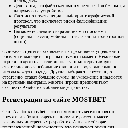
и блэкджек.
Дело в том, что файл скачивается не через Плеймаркет, а
напрямую на устройство.
Слот использует специальный криптографический
протокол, что исключает риски фальсификации
результатов.
Вы можете сделать это различными способами
(социальные сети, мобильный телефон или электронная
почта).
Основная стратегия заключается в правильном управлении
рисками и выводе выигрыша в нужный момент. Некоторые
игроки воздухоплаватели используют консервативную
стратегию, делая небольшие ставки и выводя выигрыш по
итогам каждого раунда. Другие выбирают агрессивную
стратегию, ставят большие суммы на умножение и надеются
на крупный выигрыш. Многие игроки предпочитают
скачивать Aviator на мобильные устройства.
Регистрация на сайте MOSTBET
Слот Aviator в mostbet – это возможность весело провести
время и заработать. Здесь вы получите доступ к массе
различных интересных разработок. Аппарат обладает
подтвержденной надежностью, что исключает риски для