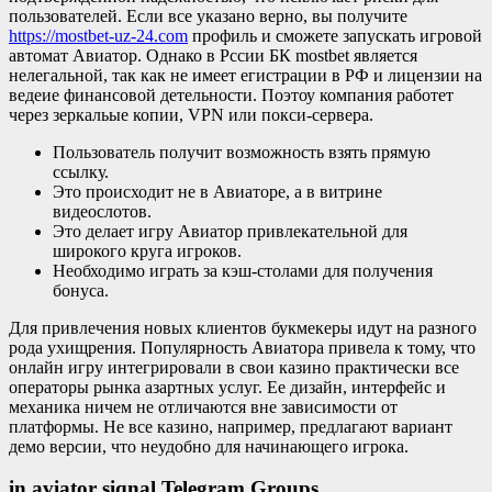
пользователей. Если все указано верно, вы получите
https://mostbet-uz-24.com
профиль и сможете запускать игровой
автомат Авиатор. Однако в Рссии БК mostbet является
нелегальной, так как не имеет егистрации в РФ и лицензии на
ведеие финансовой детельности. Поэтоу компания работет
через зеркальые копии, VPN или покси-сервера.
Пользователь получит возможность взять прямую
ссылку.
Это происходит не в Авиаторе, а в витрине
видеослотов.
Это делает игру Авиатор привлекательной для
широкого круга игроков.
Необходимо играть за кэш-столами для получения
бонуса.
Для привлечения новых клиентов букмекеры идут на разного
рода ухищрения. Популярность Авиатора привела к тому, что
онлайн игру интегрировали в свои казино практически все
операторы рынка азартных услуг. Ее дизайн, интерфейс и
механика ничем не отличаются вне зависимости от
платформы. Не все казино, например, предлагают вариант
демо версии, что неудобно для начинающего игрока.
in aviator siqnal Telegram Groups