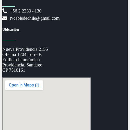
+56 2 2233 4130
tvcabledechile@gmail.com
Ubicación
Nueva Providencia 2155
Oficina 1204 Torre B
Edificio Panorámico
Providencia, Santiago
CP 7510161