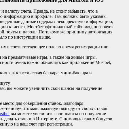
 и валюту счета. Правда, не стоит забывать, что в
ую информацию в профиле. Там должны быть указаны
и введенные данные содержат некорректную информацию,
ию клиента. Мостбет официальный сайт вход позволяет
ной почты и пароль. По такому же принципу авторизация
было по инструкции выше.
 их в соответствующее поле во время регистрации или
 на предматчевые игры, а также на живые игры.
ности очень важно обновлять как приложение Mostbet,
аких как классическая баккара, мини-баккара и
инуту.
сам, вы можете увеличить свои шансы на получение
е место для совершения ставок. Благодаря
жете получить максимальную выгоду от своих ставок.
stbet
вы можете увеличить свои шансы на получение
ь делать ставки в Интернете. С помощью таких бонусов
енную на ваш счет при регистрации.