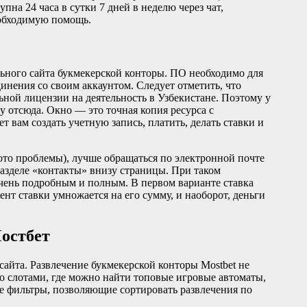
на 24 часа в сутки 7 дней в неделю через чат,
еобходимую помощь.
ьного сайта букмекерской конторы. ПО необходимо для
инения со своим аккаунтом. Следует отметить, что
ной лицензии на деятельность в Узбекистане. Поэтому у
у отсюда. Окно — это точная копия ресурса с
вам создать учетную запись, платить, делать ставки и
ото проблемы), лучше обращаться по электронной почте
разделе «контакты» внизу страницы. При таком
очень подробным и полным. В первом варианте ставка
нт ставки умножается на его сумму, и наоборот, деньги
остбет
сайта. Развлечение букмекерской конторы Mostbet не
со слотами, где можно найти топовые игровые автоматы,
ые фильтры, позволяющие сортировать развлечения по