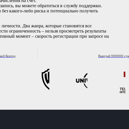
числения на счет.
запись, вы можете обратиться в службу поддержки.
ки без какого-либо риска и потенциально получить
ичности. Два жанра, которые становятся все
ести ограниченность – нельзя просмотреть результаты
тивный момент – скорость регистрации при запросе на
ской Контор
Выиграй 9000000 сум