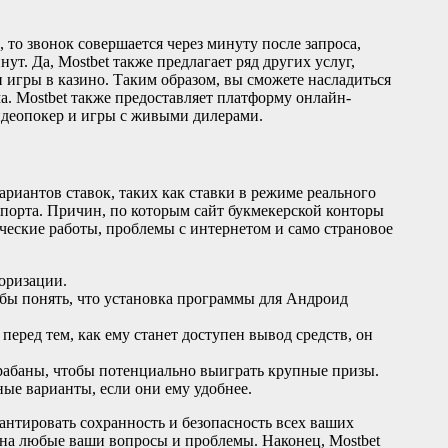
 то звонок совершается через минуту после запроса,
ут. Да, Mostbet также предлагает ряд других услуг,
и игры в казино. Таким образом, вы сможете насладиться
а. Mostbet также предоставляет платформу онлайн-
видеопокер и игры с живыми дилерами.
ариантов ставок, таких как ставки в режиме реального
спорта. Причин, по которым сайт букмекерской конторы
ческие работы, проблемы с интернетом и само страновое
торизации.
обы понять, что установка программы для Андроид
перед тем, как ему станет доступен вывод средств, он
абаны, чтобы потенциально выиграть крупные призы.
ные варианты, если они ему удобнее.
нтировать сохранность и безопасность всех ваших
 на любые ваши вопросы и проблемы. Наконец, Mostbet