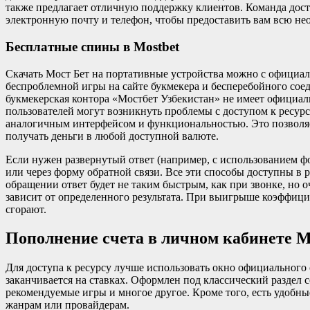
также предлагает отличную поддержку клиентов. Команда доступ
электронную почту и телефон, чтобы предоставить вам всю н
Бесплатные спины в Mostbet
Скачать Мост Бет на портативные устройства можно с официал
беспроблемной игры на сайте букмекера и бесперебойного соед
букмекерская контора «Мостбет Узбекистан» не имеет официаль
пользователей могут возникнуть проблемы с доступом к ресурс
аналогичным интерфейсом и функциональностью. Это позволяет 
получать деньги в любой доступной валюте.
Если нужен развернутый ответ (например, с использованием ф
или через форму обратной связи. Все эти способы доступны в 
обращении ответ будет не таким быстрым, как при звонке, но 
зависит от определенного результата. При выигрыше коэффицие
сгорают.
Пополнение счета в личном кабинете М
Для доступа к ресурсу лучше использовать окно официального 
заканчивается на ставках. Оформлен под классический раздел 
рекомендуемые игры и многое другое. Кроме того, есть удобн
жанрам или провайдерам.