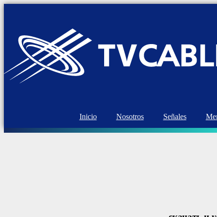
Inicio
Nosotros
Señales
Mem
скачать и 