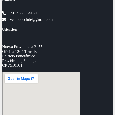
+56 2 2233 4130
tvcabledechile@gmail.com
Ubicación
Nueva Providencia 2155
Oficina 1204 Torre B
Edificio Panorámico
Providencia, Santiago
CP 7510161