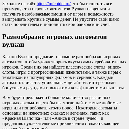
Заходите на сайт
https://mfcotdel.ru/
, чтобы испытать все
преимущества игровых автоматов Вулкан на деньги и
получить незабываемые эмоции от игры и возможность
выигрывать крупные суммы денег. Не упустите свой шанс
стать победителем и пополнить свой банковский счет!
Разнообразие игровых автоматов
вулкан
Казино Вулкан предлагает огромное разнообразие игровых
автоматов, чтобы удовлетворить вкусы самых требовательных
игроков. Среди них вы найдете классические слоты, видео-
слоты, игры с прогрессивными джекпотами, а также игры с
тематикой из популярных фильмов и сериалов. Каждый
автомат отличается уникальным дизайном, интересными
бонусными раундами и высокими коэффициентами выплаты.
Вам будет предложено большое количество различных
игровых автоматов, чтобы вы могли найти самые любимые
игры или попробовать что-то новое. Некоторые автоматы
основаны на известных сказках и легендах, таких как
«Красная Шапочка» или «Алиса в стране чудес», и
предлагают увлекательные приключения с захватывающей
графикой и анимацией.