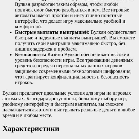
Вулкан разработан таким образом, чтобы любой
новичок смог быстро разобраться в нем. Все игровые
автоматы имеют простой и интуитивно понятный
интерфейс, что делает игру максимально удобной и
комфортной.
Быстрые выплаты выигрышей:
Вулкан осуществляет
быстрые и надежные выплаты выигрышей. Вы сможете
получить свои выигрыши максимально быстро, без
лишних задержек и проблем.
Безопасность:
Казино Вулкан обеспечивает высокий
уровень безопасности игры. Все транзакции денежных
средств и передача персональных данных игроков
защищены современными технологиями шифрования,
что гарантирует конфиденциальность и безопасность
игроков.
Вулкан предлагает идеальные условия для игры на игровых
автоматах. Благодаря доступности, большому выбору игр,
удобному интерфейсу и быстрым выплатам, вы сможете
наслаждаться азартом и выигрывать реальные деньги в любое
время и в любом месте.
Характеристики