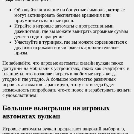
Обращайте внимание на бонусные символы, которые
могут активировать бесплатные вращения или
приумножить ваш выигрыш.
Играйте в игровые автоматы с прогрессивными
джекпотами, где вы можете выиграть огромные суммы
денег за один вращение.
Участвуйте в турнирах, где вы можете соревноваться с
другими игроками и выигрывать дополнительные
призы.
Не забывайте, что игровые автоматы онлайн вулкан также
доступны на мобильных устройствах, таких как смартфоны и
планшеты, что позволяет играть в любимые игры когда
угодно и где угодно. А большое количество различных
игровых автоматов гарантирует, что у вас всегда будет
возможность попробовать что-то новое и зарабатывать деньги
с удовольствием!
Большие выигрыши на игровых
автоматах вулкан
Игровые автоматы вулкан предлагают широкий выбор игр,