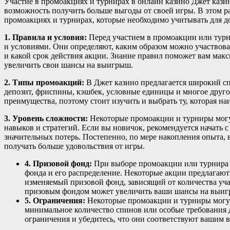
Участие в промоакциях и турнирах в онлайн казино Джет кази
возможность получить больше выгоды от своей игры. В этом р
промоакциях и турнирах, которые необходимо учитывать для д
1. Правила и условия:
Перед участием в промоакции или турн
и условиями. Они определяют, каким образом можно участвова
и какой срок действия акции. Знание правил поможет вам мак
увеличить свои шансы на выигрыш.
2. Типы промоакций:
В Джет казино предлагается широкий сп
депозит, фриспины, кэшбек, условные единицы и многое друго
преимущества, поэтому стоит изучить и выбрать ту, которая н
3. Уровень сложности:
Некоторые промоакции и турниры могут
навыков и стратегий. Если вы новичок, рекомендуется начать с
значительных потерь. Постепенно, по мере накопления опыта, 
получать больше удовольствия от игры.
4. Призовой фонд:
При выборе промоакции или турнира т
фонда и его распределение. Некоторые акции предлагают
изменяемый призовой фонд, зависящий от количества уч
призовым фондом может увеличить ваши шансы на выиг
5. Ограничения:
Некоторые промоакции и турниры могут 
минимальное количество спинов или особые требования д
ограничения и убедитесь, что они соответствуют вашим 