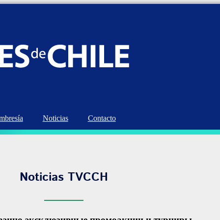
bresía
Noticias
Contacto
Noticias TVCCH
азино эксклюзивные промоакции и турниры