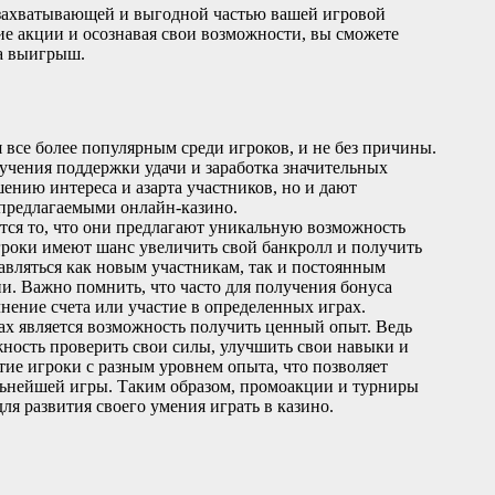
 захватывающей и выгодной частью вашей игровой
ие акции и осознавая свои возможности, вы сможете
а выигрыш.
 все более популярным среди игроков, и не без причины.
учения поддержки удачи и заработка значительных
нию интереса и азарта участников, но и дают
предлагаемыми онлайн-казино.
тся то, что они предлагают уникальную возможность
гроки имеют шанс увеличить свой банкролл и получить
авляться как новым участникам, так и постоянным
ии. Важно помнить, что часто для получения бонуса
нение счета или участие в определенных играх.
ах является возможность получить ценный опыт. Ведь
ность проверить свои силы, улучшить свои навыки и
тие игроки с разным уровнем опыта, что позволяет
льнейшей игры. Таким образом, промоакции и турниры
ля развития своего умения играть в казино.