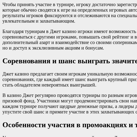
Чтобы принять участие в турнире, игроку достаточно зарегистр
которые обычно сводятся к игре на определенных игровых авто
результаты игроков фиксируются и отслеживаются на специальн
увлекательным и захватывающим.
Благодаря турнирам в Джет казино игроки имеют возможность 
соревноваться с другими игроками, повышать свой рейтинг и
дополнительный азарт и взаимодействие со своими соперниками
но и доступ к эксклюзивным акциям и бонусам.
Соревнования и шанс выиграть значит
Джет казино предлагает своим игрокам уникальную возможнос
соревнованиях, где каждый имеет шанс выиграть крупный приз
стать обладателем невероятных выигрышей.
В казино Джет регулярно проводятся турниры по разным игров
призовой фонд. Участники могут продемонстрировать свои навы
каждом турнире получают щедрые денежные призы, а лидеры д
упустите свой шанс и примите участие в этих захватывающих 
Особенности участия в промоакциях и 