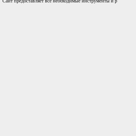
Сайт предоставляет все необходимые инструменты и р