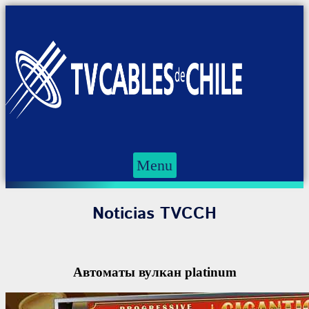
Menu
Noticias TVCCH
Автоматы вулкан platinum