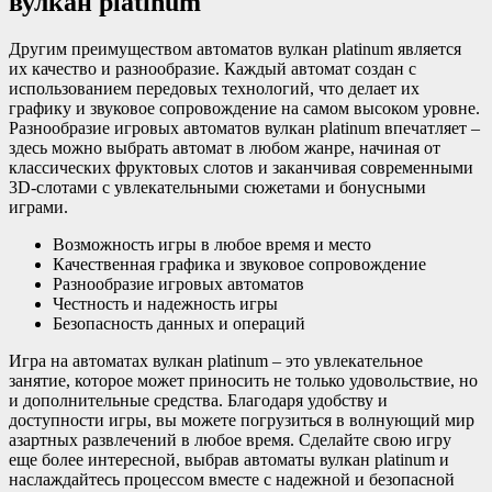
вулкан platinum
Другим преимуществом автоматов вулкан platinum является
их качество и разнообразие. Каждый автомат создан с
использованием передовых технологий, что делает их
графику и звуковое сопровождение на самом высоком уровне.
Разнообразие игровых автоматов вулкан platinum впечатляет –
здесь можно выбрать автомат в любом жанре, начиная от
классических фруктовых слотов и заканчивая современными
3D-слотами с увлекательными сюжетами и бонусными
играми.
Возможность игры в любое время и место
Качественная графика и звуковое сопровождение
Разнообразие игровых автоматов
Честность и надежность игры
Безопасность данных и операций
Игра на автоматах вулкан platinum – это увлекательное
занятие, которое может приносить не только удовольствие, но
и дополнительные средства. Благодаря удобству и
доступности игры, вы можете погрузиться в волнующий мир
азартных развлечений в любое время. Сделайте свою игру
еще более интересной, выбрав автоматы вулкан platinum и
наслаждайтесь процессом вместе с надежной и безопасной