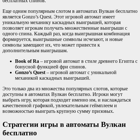
бесплатных спинов.
Еще одним популярным слотом в автоматах Вулкан бесплатно
является Gonzo’s Quest. Этот игровой автомат имеет
уникальную механику каскадных выигрышей, которая
позволяет игрокам получать множественные выигрыши с
одного спина. Каждый раз, когда выигрышная комбинация
формируется, выигрышные символы исчезают, и новые
символы замещают их, что может привести к
дополнительным выигрышам.
Book of Ra
– игровой автомат в стиле древнего Египта с
бонусной функцией фри спинов.
Gonzo’s Quest
– игровой автомат с уникальной
механикой каскадных выигрышей.
Это только два из множества популярных слотов, которые
доступны в автоматах Вулкан бесплатно. Игроки могут
выбрать игру, которая подходит именно им, и наслаждаться
качественной графикой, увлекательным геймплеем и
возможностью выиграть крупную сумму призовых.
Стратегии игры в автоматы Вулкан
бесплатно