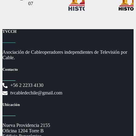
TVCCH
Asociación de Cableoperadores independientes de Televisión por
Cable.
Contacto
+56 2 2233 4130
tvcabledechile@gmail.com
Ubicación
Nueva Providencia 2155
Oficina 1204 Torre B