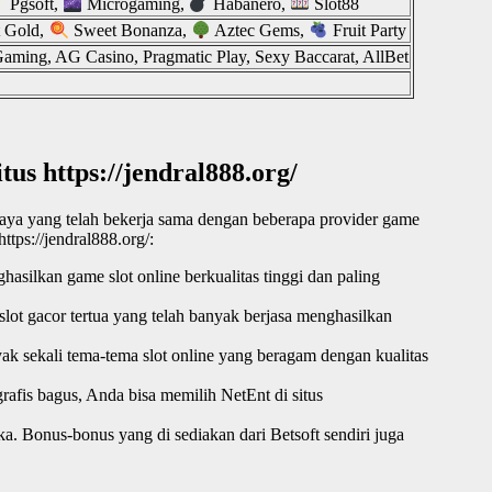
Pgsoft,
Microgaming,
Habanero,
Slot88
 Gold,
Sweet Bonanza,
Aztec Gems,
Fruit Party
Gaming, AG Casino, Pragmatic Play, Sexy Baccarat, AllBet
tus https://jendral888.org/
aya yang telah bekerja sama dengan beberapa provider game
https://jendral888.org/:
ghasilkan game slot online berkualitas tinggi dan paling
slot gacor tertua yang telah banyak berjasa menghasilkan
ak sekali tema-tema slot online yang beragam dengan kualitas
rafis bagus, Anda bisa memilih NetEnt di situs
ka. Bonus-bonus yang di sediakan dari Betsoft sendiri juga