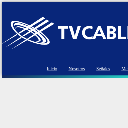
Inicio
Nosotros
Señales
Mem