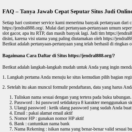
FAQ – Tanya Jawab Cepat Seputar Situs Judi Online 
Setiap hari customer service kami menerima banyak pertanyaan dari ca
https://jendral888.org/. Mulai dari pertanyaan-pertanyaan umum sepert
slot gacor, apa itu RTP, dan masih banyak lagi. Jadi tim https://jend
disini, karena visi utama yang paling diutamakan oleh https://jendral
Berikut adalah pertanyaan-pertanyaan yang telah berhasil di ringkas ol
Bagaimana Cara Daftar di Situs https://jendral888.org/?
Berikut adalah langkah-langkah mudah untuk Anda yang ingin mendaftar 
1. Langkah pertama Anda menuju ke situs kemudian pilih bagian regis
2. Setelah itu akan muncul formulir pendaftaran, data yang harus Anda
Tuliskan nama sesuai dengan yang tertera pada buku tabungan.
Password : Isi password setidaknya 8 karakter menggunakan si
Ulangi password : ketik ulang password yang sudah Anda bua
Email : pakai alamat email aktif
Nomor HP : gunakan nomor HP aktif
Bank : cantumkan nama bank
Nama Rekening : isikan nama yang benar-benar valid sesuai b