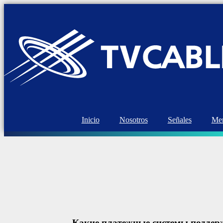
Inicio
Nosotros
Señales
Mem
Какие платежные системы поддерж