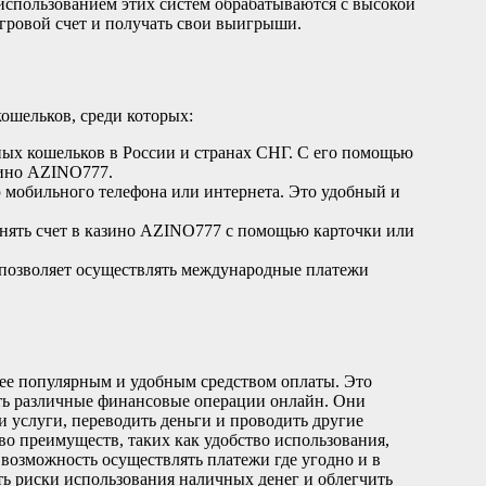
 использованием этих систем обрабатываются с высокой
игровой счет и получать свои выигрыши.
ошельков, среди которых:
ых кошельков в России и странах СНГ. С его помощью
зино AZINO777.
 мобильного телефона или интернета. Это удобный и
нять счет в казино AZINO777 с помощью карточки или
я позволяет осуществлять международные платежи
лее популярным и удобным средством оплаты. Это
ать различные финансовые операции онлайн. Они
 услуги, переводить деньги и проводить другие
 преимуществ, таких как удобство использования,
 возможность осуществлять платежи где угодно и в
ь риски использования наличных денег и облегчить