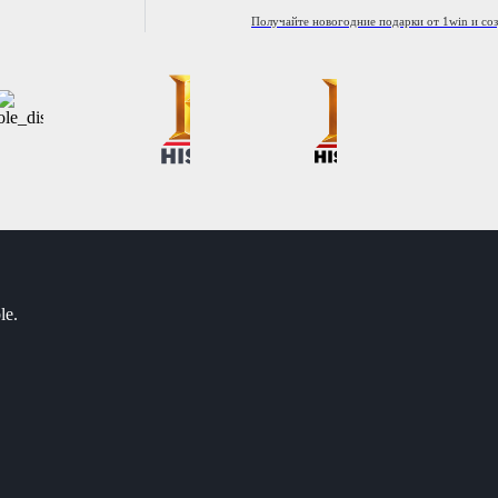
Получайте новогодние подарки от 1win и со
le.