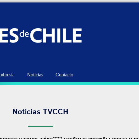
bresía
Noticias
Contacto
Noticias TVCCH
ивает казино azino777 удобные способы ввода и в