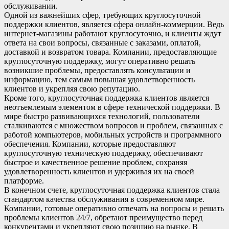
обслуживании.
Одной из важнейших сфер, требующих круглосуточной
поддержки клиентов, является сфера онлайн-коммерции. Ведь
интернет-магазины работают круглосуточно, и клиенты ждут
ответа на свои вопросы, связанные с заказами, оплатой,
доставкой и возвратом товара. Компании, предоставляющие
круглосуточную поддержку, могут оперативно решать
возникшие проблемы, предоставлять консультации и
информацию, тем самым повышая удовлетворенность
клиентов и укрепляя свою репутацию.
Кроме того, круглосуточная поддержка клиентов является
неотъемлемым элементом в сфере технической поддержки. В
мире быстро развивающихся технологий, пользователи
сталкиваются с множеством вопросов и проблем, связанных с
работой компьютеров, мобильных устройств и программного
обеспечения. Компании, которые предоставляют
круглосуточную техническую поддержку, обеспечивают
быстрое и качественное решение проблем, сохраняя
удовлетворенность клиентов и удерживая их на своей
платформе.
В конечном счете, круглосуточная поддержка клиентов стала
стандартом качества обслуживания в современном мире.
Компании, готовые оперативно отвечать на вопросы и решать
проблемы клиентов 24/7, обретают преимущество перед
конкурентами и укрепляют свою позицию на рынке. В