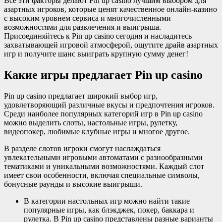
Все эти факторы делают Pin up casino лучшим выбором для
азартных игроков, которые ценят качественное онлайн-казино
с высоким уровнем сервиса и многочисленными
возможностями для развлечения и выигрыша.
Присоединяйтесь к Pin up casino сегодня и насладитесь
захватывающей игровой атмосферой, ощутите драйв азартных
игр и получите шанс выиграть крупную сумму денег!
Какие игры предлагает Pin up casino
Pin up casino предлагает широкий выбор игр,
удовлетворяющий различные вкусы и предпочтения игроков.
Среди наиболее популярных категорий игр в Pin up casino
можно выделить слоты, настольные игры, рулетку,
видеопокер, любимые клубные игры и многое другое.
В разделе слотов игроки смогут наслаждаться
увлекательными игровыми автоматами с разнообразными
тематиками и уникальными возможностями. Каждый слот
имеет свои особенности, включая специальные символы,
бонусные раунды и высокие выигрыши.
В категории настольных игр можно найти такие
популярные игры, как блэкджек, покер, баккара и
рулетка. В Pin up casino представлены разные варианты