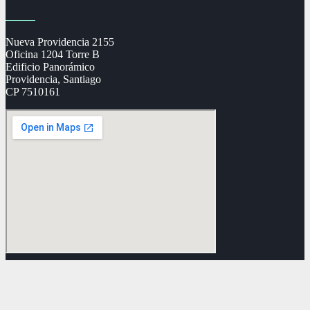
Nueva Providencia 2155
Oficina 1204 Torre B
Edificio Panorámico
Providencia, Santiago
CP 7510161