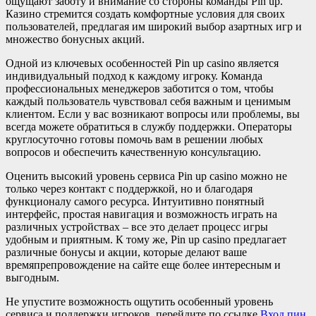
ощущают заботу и внимание со стороны команды Pin up.
Казино стремится создать комфортные условия для своих
пользователей, предлагая им широкий выбор азартных игр и
множество бонусных акций.
Одной из ключевых особенностей Pin up casino является
индивидуальный подход к каждому игроку. Команда
профессиональных менеджеров заботится о том, чтобы
каждый пользователь чувствовал себя важным и ценимым
клиентом. Если у вас возникают вопросы или проблемы, вы
всегда можете обратиться в службу поддержки. Операторы
круглосуточно готовы помочь вам в решении любых
вопросов и обеспечить качественную консультацию.
Оценить высокий уровень сервиса Pin up casino можно не
только через контакт с поддержкой, но и благодаря
функционалу самого ресурса. Интуитивно понятный
интерфейс, простая навигация и возможность играть на
различных устройствах – все это делает процесс игры
удобным и приятным. К тому же, Pin up casino предлагает
различные бонусы и акции, которые делают ваше
времяпрепровождение на сайте еще более интересным и
выгодным.
Не упустите возможность ощутить особенный уровень
сервиса и поддержки игроков, перейдите по ссылке
Вход пин