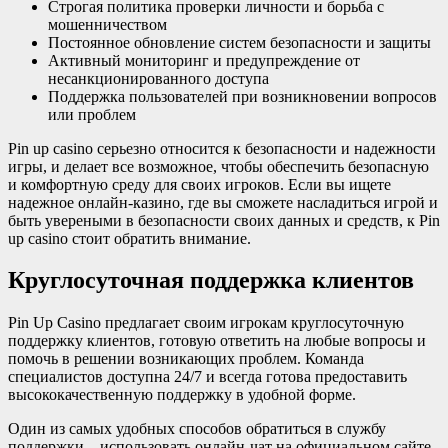
Строгая политика проверки личности и борьба с
мошенничеством
Постоянное обновление систем безопасности и защиты
Активный мониторинг и предупреждение от
несанкционированного доступа
Поддержка пользователей при возникновении вопросов
или проблем
Pin up casino серьезно относится к безопасности и надежности
игры, и делает все возможное, чтобы обеспечить безопасную
и комфортную среду для своих игроков. Если вы ищете
надежное онлайн-казино, где вы сможете насладиться игрой и
быть увереными в безопасности своих данных и средств, к Pin
up casino стоит обратить внимание.
Круглосуточная поддержка клиентов
Pin Up Casino предлагает своим игрокам круглосуточную
поддержку клиентов, готовую ответить на любые вопросы и
помочь в решении возникающих проблем. Команда
специалистов доступна 24/7 и всегда готова предоставить
высококачественную поддержку в удобной форме.
Один из самых удобных способов обратиться в службу
поддержки – использовать онлайн-чат на официальном сайте