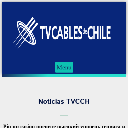
Menu
Noticias TVCCH
Pin up casino оцените высокий уровень сервиса и