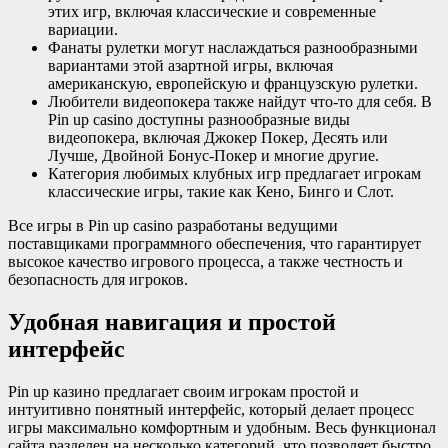
этих игр, включая классические и современные
вариации.
Фанаты рулетки могут наслаждаться разнообразными
вариантами этой азартной игры, включая
американскую, европейскую и французскую рулетки.
Любители видеопокера также найдут что-то для себя. В
Pin up casino доступны разнообразные виды
видеопокера, включая Джокер Покер, Десять или
Лучше, Двойной Бонус-Покер и многие другие.
Категория любимых клубных игр предлагает игрокам
классические игры, такие как Кено, Бинго и Слот.
Все игры в Pin up casino разработаны ведущими
поставщиками программного обеспечения, что гарантирует
высокое качество игрового процесса, а также честность и
безопасность для игроков.
Удобная навигация и простой
интерфейс
Pin up казино предлагает своим игрокам простой и
интуитивно понятный интерфейс, который делает процесс
игры максимально комфортным и удобным. Весь функционал
сайта разделен на несколько категорий, что позволяет быстро