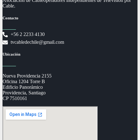
Asociación de Cableoperadores independientes de Televisión por
Cable.
Contacto
+56 2 2233 4130
tvcabledechile@gmail.com
Ubicación
Nueva Providencia 2155
Oficina 1204 Torre B
Edificio Panorámico
Providencia, Santiago
CP 7510161