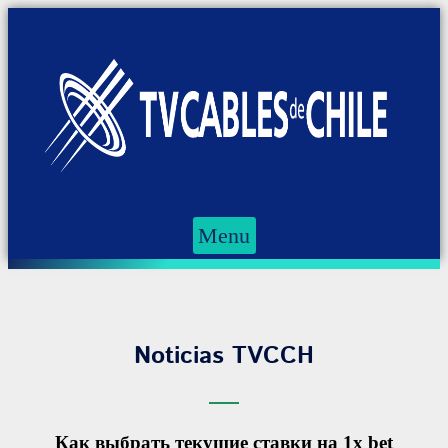
Menu
Noticias TVCCH
Как выбрать текущие ставки на 1x bet