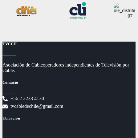
TVCCH
Asociación de Cableoperadores independientes de Televisión por
Cable.
Contacto
+56 2 2233 4130
tvcabledechile@gmail.com
Ubicación