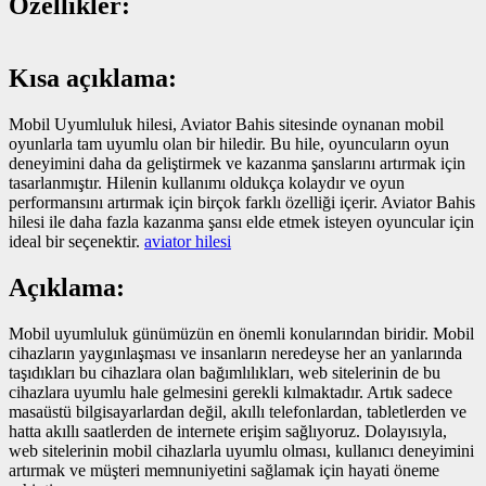
Özellikler:
Kısa açıklama:
Mobil Uyumluluk hilesi, Aviator Bahis sitesinde oynanan mobil
oyunlarla tam uyumlu olan bir hiledir. Bu hile, oyuncuların oyun
deneyimini daha da geliştirmek ve kazanma şanslarını artırmak için
tasarlanmıştır. Hilenin kullanımı oldukça kolaydır ve oyun
performansını artırmak için birçok farklı özelliği içerir. Aviator Bahis
hilesi ile daha fazla kazanma şansı elde etmek isteyen oyuncular için
ideal bir seçenektir.
aviator hilesi
Açıklama:
Mobil uyumluluk günümüzün en önemli konularından biridir. Mobil
cihazların yaygınlaşması ve insanların neredeyse her an yanlarında
taşıdıkları bu cihazlara olan bağımlılıkları, web sitelerinin de bu
cihazlara uyumlu hale gelmesini gerekli kılmaktadır. Artık sadece
masaüstü bilgisayarlardan değil, akıllı telefonlardan, tabletlerden ve
hatta akıllı saatlerden de internete erişim sağlıyoruz. Dolayısıyla,
web sitelerinin mobil cihazlarla uyumlu olması, kullanıcı deneyimini
artırmak ve müşteri memnuniyetini sağlamak için hayati öneme