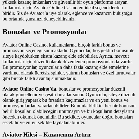
yüksek kazanç imkanları ve güvenilir bir oyun platformu arayan
kullanıcılar için Aviator Online Casino en ideal seçeneklerden
biridir. Siz de Aviator’a üye olarak, eğlence ve kazancın buluştuğu
bu ortamda şansınızı deneyebilirsiniz.
Bonuslar ve Promosyonlar
Aviator Online Casino, kullanıcılarına birçok farklı bonus ve
promosyon seçeneği sunmaktadır. Oyuncular, hoş geldin bonusu ile
siteye kaydolurken ekstra kazanç elde edebilirler. Ayrıca, mevcut
kullanıcılar için düzenli olarak düzenlenen promosyonlar da vardır.
Bu promosyonlar, oyuncuların daha fazla kazanç elde etmelerine
yardımcı olacak ücretsiz spinler, yatırım bonusları ve özel turnuvalar
gibi birçok farklı avantaj sunmaktadır.
Aviator Online Casino’da
, bonuslar ve promosyonlar düzenli
olarak güncellenir ve çeşitli fırsatlar sunar. Oyuncular, siteye düzenli
olarak giriş yaparak bu fırsatları kaçırmazlar ve en yeni bonus ve
promosyonlardan yararlanabilirler. Bununla birlikte, her bir bonusun
belirli koşulları olabileceğini unutmayın ve bu koşulların detaylarını
önceden okumak önemlidir. Bu şekilde, oyuncular doğru bonusları
seçebilir ve en iyi şekilde faydalanabilirler.
Aviator Hilesi – Kazancınızı Artırır