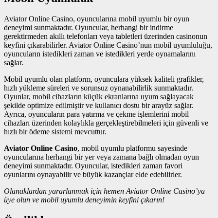
Aviator Online Casino, oyuncularına mobil uyumlu bir oyun
deneyimi sunmaktadır. Oyuncular, herhangi bir indirme
gerektirmeden akıllı telefonları veya tabletleri üzerinden casinonun
keyfini çıkarabilirler. Aviator Online Casino’nun mobil uyumluluğu,
oyuncuların istedikleri zaman ve istedikleri yerde oynamalarını
sağlar.
Mobil uyumlu olan platform, oyunculara yüksek kaliteli grafikler,
hızlı yükleme süreleri ve sorunsuz oynanabilirlik sunmaktadır.
Oyunlar, mobil cihazların küçük ekranlarına uyum sağlayacak
şekilde optimize edilmiştir ve kullanıcı dostu bir arayüz sağlar.
Ayrıca, oyuncuların para yatırma ve çekme işlemlerini mobil
cihazları üzerinden kolaylıkla gerçekleştirebilmeleri için güvenli ve
hızlı bir ödeme sistemi mevcuttur.
Aviator Online Casino
, mobil uyumlu platformu sayesinde
oyuncularına herhangi bir yer veya zamana bağlı olmadan oyun
deneyimi sunmaktadır. Oyuncular, istedikleri zaman favori
oyunlarını oynayabilir ve büyük kazançlar elde edebilirler.
Olanaklardan yararlanmak için hemen Aviator Online Casino’ya
üye olun ve mobil uyumlu deneyimin keyfini çıkarın!