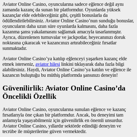
Aviator Online Casino, oyuncularına sadece eğlence değil aynı
zamanda kazanç da sunan bir platformdur. Oyunlarda yüksek
kazançlar elde edebileceğiniz gibi, çeşitli bonuslarla da
ödüllendirilebilirsiniz. Aviator Online Casino’nun sunduğu bonuslar,
oyuncuların daha uzun süre oyunlarda kalmasını, daha fazla
kazanma şansı yakalamasını sağlamak amacıyla tasarlanmıştır.
Ayrıca, düzenlenen turnuvalar ve jackpotlar, heyecanınızı doruk
noktasına çıkaracak ve kazancınızı artırabileceğiniz fırsatlar
sunmaktadır.
Aviator Online Casino’ya katılıp eğlenceyi yaşarken kazanç elde
etmek isterseniz,
aviator hilesi
linkini tıklayarak daha fazla bilgi
alabilirsiniz. Haydi, Aviator Online Casino’ya katılın ve eğlence ile
kazancın buluştuğu bu müthiş platformda şansınızı deneyin!
Güvenilirlik: Aviator Online Casino’da
Öncelikli Özellik
Aviator Online Casino, oyuncularına sunulan eğlence ve kazanç
fırsatlarıyla öne çıkan bir platformdur. Ancak, bu deneyimi tam
anlamıyla yaşayabilmeniz için güvenilirlik en önemli unsurdur.
Aviator Online Casino, yıllardır sektörde edindiği deneyim ve
tecrübe ile müşterilerine güven vermektedir.