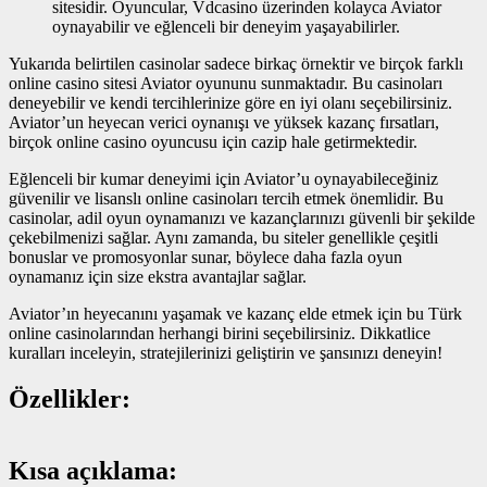
sitesidir. Oyuncular, Vdcasino üzerinden kolayca Aviator
oynayabilir ve eğlenceli bir deneyim yaşayabilirler.
Yukarıda belirtilen casinolar sadece birkaç örnektir ve birçok farklı
online casino sitesi Aviator oyununu sunmaktadır. Bu casinoları
deneyebilir ve kendi tercihlerinize göre en iyi olanı seçebilirsiniz.
Aviator’un heyecan verici oynanışı ve yüksek kazanç fırsatları,
birçok online casino oyuncusu için cazip hale getirmektedir.
Eğlenceli bir kumar deneyimi için Aviator’u oynayabileceğiniz
güvenilir ve lisanslı online casinoları tercih etmek önemlidir. Bu
casinolar, adil oyun oynamanızı ve kazançlarınızı güvenli bir şekilde
çekebilmenizi sağlar. Aynı zamanda, bu siteler genellikle çeşitli
bonuslar ve promosyonlar sunar, böylece daha fazla oyun
oynamanız için size ekstra avantajlar sağlar.
Aviator’ın heyecanını yaşamak ve kazanç elde etmek için bu Türk
online casinolarından herhangi birini seçebilirsiniz. Dikkatlice
kuralları inceleyin, stratejilerinizi geliştirin ve şansınızı deneyin!
Özellikler:
Kısa açıklama: