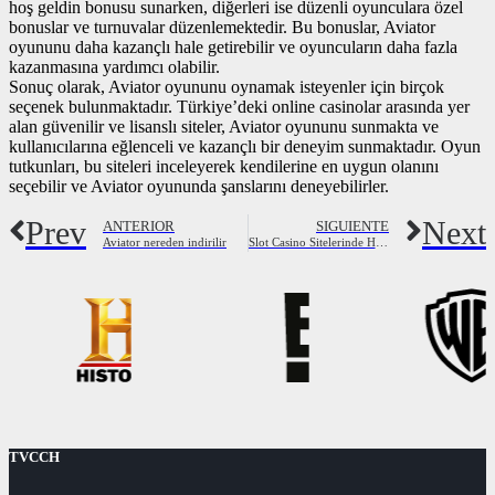
hoş geldin bonusu sunarken, diğerleri ise düzenli oyunculara özel
bonuslar ve turnuvalar düzenlemektedir. Bu bonuslar, Aviator
oyununu daha kazançlı hale getirebilir ve oyuncuların daha fazla
kazanmasına yardımcı olabilir.
Sonuç olarak, Aviator oyununu oynamak isteyenler için birçok
seçenek bulunmaktadır. Türkiye’deki online casinolar arasında yer
alan güvenilir ve lisanslı siteler, Aviator oyununu sunmakta ve
kullanıcılarına eğlenceli ve kazançlı bir deneyim sunmaktadır. Oyun
tutkunları, bu siteleri inceleyerek kendilerine en uygun olanını
seçebilir ve Aviator oyununda şanslarını deneyebilirler.
Prev
Next
ANTERIOR
SIGUIENTE
Aviator nereden indirilir
Slot Casino Sitelerinde Heyecan ve Kazançlarınızı Artırın Online Casino Rehberi
TVCCH