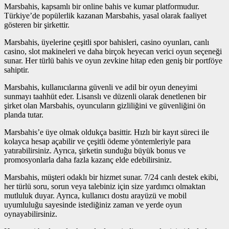
Marsbahis, kapsamlı bir online bahis ve kumar platformudur.
Türkiye’de popülerlik kazanan Marsbahis, yasal olarak faaliyet
gösteren bir şirkettir.
Marsbahis, üyelerine çeşitli spor bahisleri, casino oyunları, canlı
casino, slot makineleri ve daha birçok heyecan verici oyun seçeneği
sunar. Her türlü bahis ve oyun zevkine hitap eden geniş bir portföye
sahiptir.
Marsbahis, kullanıcılarına güvenli ve adil bir oyun deneyimi
sunmayı taahhüt eder. Lisanslı ve düzenli olarak denetlenen bir
şirket olan Marsbahis, oyuncuların gizliliğini ve güvenliğini ön
planda tutar.
Marsbahis’e üye olmak oldukça basittir. Hızlı bir kayıt süreci ile
kolayca hesap açabilir ve çeşitli ödeme yöntemleriyle para
yatırabilirsiniz. Ayrıca, şirketin sunduğu büyük bonus ve
promosyonlarla daha fazla kazanç elde edebilirsiniz.
Marsbahis, müşteri odaklı bir hizmet sunar. 7/24 canlı destek ekibi,
her türlü soru, sorun veya talebiniz için size yardımcı olmaktan
mutluluk duyar. Ayrıca, kullanıcı dostu arayüzü ve mobil
uyumluluğu sayesinde istediğiniz zaman ve yerde oyun
oynayabilirsiniz.