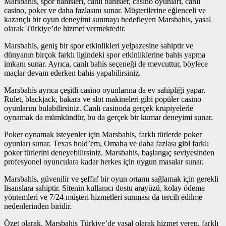
Marsbahis, spor bahisleri, canlı bahisler, casino oyunları, canlı
casino, poker ve daha fazlasını sunar. Müşterilerine eğlenceli ve
kazançlı bir oyun deneyimi sunmayı hedefleyen Marsbahis, yasal
olarak Türkiye’de hizmet vermektedir.
Marsbahis, geniş bir spor etkinlikleri yelpazesine sahiptir ve
dünyanın birçok farklı ligindeki spor etkinliklerine bahis yapma
imkanı sunar. Ayrıca, canlı bahis seçeneği de mevcuttur, böylece
maçlar devam ederken bahis yapabilirsiniz.
Marsbahis ayrıca çeşitli casino oyunlarına da ev sahipliği yapar.
Rulet, blackjack, bakara ve slot makineleri gibi popüler casino
oyunlarını bulabilirsiniz. Canlı casinoda gerçek krupiyelerle
oynamak da mümkündür, bu da gerçek bir kumar deneyimi sunar.
Poker oynamak isteyenler için Marsbahis, farklı türlerde poker
oyunları sunar. Texas hold’em, Omaha ve daha fazlası gibi farklı
poker türlerini deneyebilirsiniz. Marsbahis, başlangıç seviyesinden
profesyonel oyunculara kadar herkes için uygun masalar sunar.
Marsbahis, güvenilir ve şeffaf bir oyun ortamı sağlamak için gerekli
lisanslara sahiptir. Sitenin kullanıcı dostu arayüzü, kolay ödeme
yöntemleri ve 7/24 müşteri hizmetleri sunması da tercih edilme
nedenlerinden biridir.
Özet olarak, Marsbahis Türkiye’de yasal olarak hizmet veren, farklı