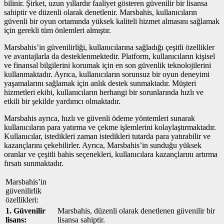
bilinir. Şirket, uzun yıllardır faaliyet gösteren güvenilir bir lisansa
sahiptir ve düzenli olarak denetlenir. Marsbahis, kullanıcıların
güvenli bir oyun ortamında yüksek kaliteli hizmet almasını sağlamak
için gerekli tüm önlemleri almıştır.
Marsbahis’in güvenilirliği, kullanıcılarına sağladığı çeşitli özellikler
ve avantajlarla da desteklenmektedir. Platform, kullanıcıların kişisel
ve finansal bilgilerini korumak için en son güvenlik teknolojilerini
kullanmaktadır. Ayrıca, kullanıcıların sorunsuz bir oyun deneyimi
yaşamalarını sağlamak için anlık destek sunmaktadır. Müşteri
hizmetleri ekibi, kullanıcıların herhangi bir sorunlarında hızlı ve
etkili bir şekilde yardımcı olmaktadır.
Marsbahis ayrıca, hızlı ve güvenli ödeme yöntemleri sunarak
kullanıcıların para yatırma ve çekme işlemlerini kolaylaştırmaktadır.
Kullanıcılar, istedikleri zaman istedikleri tutarda para yatırabilir ve
kazançlarını çekebilirler. Ayrıca, Marsbahis’in sunduğu yüksek
oranlar ve çeşitli bahis seçenekleri, kullanıcılara kazançlarını artırma
fırsatı sunmaktadır.
Marsbahis’in
güvenilirlik
özellikleri:
1. Güvenilir
Marsbahis, düzenli olarak denetlenen güvenilir bir
lisans:
lisansa sahiptir.