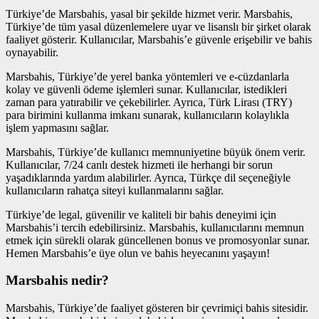
Türkiye’de Marsbahis, yasal bir şekilde hizmet verir. Marsbahis,
Türkiye’de tüm yasal düzenlemelere uyar ve lisanslı bir şirket olarak
faaliyet gösterir. Kullanıcılar, Marsbahis’e güvenle erişebilir ve bahis
oynayabilir.
Marsbahis, Türkiye’de yerel banka yöntemleri ve e-cüzdanlarla
kolay ve güvenli ödeme işlemleri sunar. Kullanıcılar, istedikleri
zaman para yatırabilir ve çekebilirler. Ayrıca, Türk Lirası (TRY)
para birimini kullanma imkanı sunarak, kullanıcıların kolaylıkla
işlem yapmasını sağlar.
Marsbahis, Türkiye’de kullanıcı memnuniyetine büyük önem verir.
Kullanıcılar, 7/24 canlı destek hizmeti ile herhangi bir sorun
yaşadıklarında yardım alabilirler. Ayrıca, Türkçe dil seçeneğiyle
kullanıcıların rahatça siteyi kullanmalarını sağlar.
Türkiye’de legal, güvenilir ve kaliteli bir bahis deneyimi için
Marsbahis’i tercih edebilirsiniz. Marsbahis, kullanıcılarını memnun
etmek için sürekli olarak güncellenen bonus ve promosyonlar sunar.
Hemen Marsbahis’e üye olun ve bahis heyecanını yaşayın!
Marsbahis nedir?
Marsbahis, Türkiye’de faaliyet gösteren bir çevrimiçi bahis sitesidir.