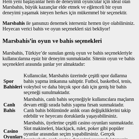
Hem yeni başlayanlar hem de deneyimli oyuncular için ideal olan
Marsbahis, büyük kazançlar elde etmek ve eğlenceli bir oyun
deneyimi yaşamak isteyen herkes için mükemmel bir seçenektir.
Marsbahis
ile şansınızı denemek isterseniz hemen üye olabilirsiniz.
Heyecan verici bahis ve oyun seçenekleri sizi bekliyor!
Marsbahis’in oyun ve bahis seçenekleri
Marsbahis, Türkiye’de sunulan geniş oyun ve bahis seçenekleriyle
kullanıcılarına eşsiz bir deneyim sunmaktadır. Sitenin oyun ve bahis
seçenekleri arasında şunlar yer almaktadır:
Kullanıcılar, Marsbahis üzerinde çeşitli spor dallarına
Spor
bahis yapma imkanına sahiptir. Futbol, basketbol, tenis,
Bahisleri
voleybol ve daha birçok spor dalı için geniş bir bahis
seçeneği sunulmaktadır.
Marsbahis, canlı bahis seçeneğiyle kullanıcılara maçların
Canlı
devam ettiği sırada bahis yapma fırsatı sunmaktadır.
Bahis
Canlı bahis bölümünde anlık oran değişikliklerini takip
edebilir ve heyecanı doruklarda yaşayabilirsiniz.
Marsbahis, üyelerine çeşitli casino oyunları sunmaktadır.
Slot makineleri, blackjack, rulet, poker gibi popüler
Casino
oyunlar arasından seçim yapabilirsiniz. Gerçek
Oyunları