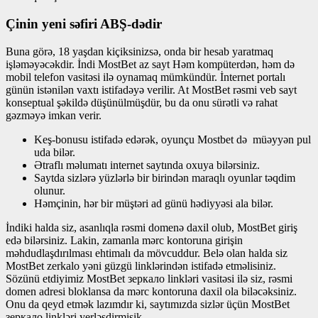
Çinin yeni səfiri ABŞ-dədir
Buna görə, 18 yaşdan kiçiksinizsə, onda bir hesab yaratmaq
işləməyəcəkdir. İndi MostBet az sayt Həm kompüterdən, həm də
mobil telefon vasitəsi ilə oynamaq mümkündür. İnternet portalı
günün istənilən vaxtı istifadəyə verilir. At MostBet rəsmi veb sayt
konseptual şəkildə düşünülmüşdür, bu da onu sürətli və rahat
gəzməyə imkan verir.
Keş-bonusu istifadə edərək, oyunçu Mostbet də müəyyən pul
uda bilər.
Ətraflı məlumatı internet saytında oxuya bilərsiniz.
Saytda sizlərə yüzlərlə bir birindən maraqlı oyunlar təqdim
olunur.
Həmçinin, hər bir müştəri ad günü hədiyyəsi ala bilər.
İndiki halda siz, asanlıqla rəsmi domenə daxil olub, MostBet giriş
edə bilərsiniz. Lakin, zamanla mərc kontoruna girişin
məhdudlaşdırılması ehtimalı da mövcuddur. Belə olan halda siz
MostBet zerkalo yəni güzgü linklərindən istifadə etməlisiniz.
Sözünü etdiyimiz MostBet зеркало linkləri vasitəsi ilə siz, rəsmi
domen adresi bloklansa da mərc kontoruna daxil ola biləcəksiniz.
Onu da qeyd etmək lazımdır ki, saytımızda sizlər üçün MostBet
зеркало linkləri yerləşdirmişik.