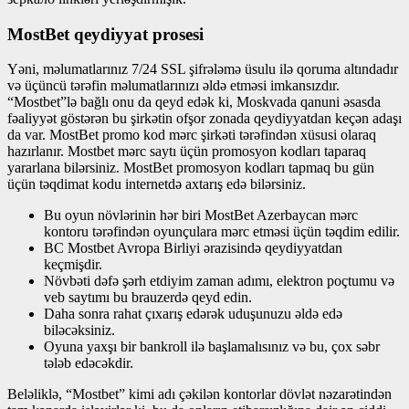
MostBet qeydiyyat prosesi
Yəni, məlumatlarınız 7/24 SSL şifrələmə üsulu ilə qoruma altındadır
və üçüncü tərəfin məlumatlarınızı əldə etməsi imkansızdır.
“Mostbet”lə bağlı onu da qeyd edək ki, Moskvada qanuni əsasda
fəaliyyət göstərən bu şirkətin ofşor zonada qeydiyyatdan keçən adaşı
da var. MostBet promo kod mərc şirkəti tərəfindən xüsusi olaraq
hazırlanır. Mostbet mərc saytı üçün promosyon kodları taparaq
yararlana bilərsiniz. MostBet promosyon kodları tapmaq bu gün
üçün təqdimat kodu internetdə axtarış edə bilərsiniz.
Bu oyun növlərinin hər biri MostBet Azerbaycan mərc
kontoru tərəfindən oyunçulara mərc etməsi üçün təqdim edilir.
BC Mostbet Avropa Birliyi ərazisində qeydiyyatdan
keçmişdir.
Növbəti dəfə şərh etdiyim zaman adımı, elektron poçtumu və
veb saytımı bu brauzerdə qeyd edin.
Daha sonra rahat çıxarış edərək uduşunuzu əldə edə
biləcəksiniz.
Oyuna yaxşı bir bankroll ilə başlamalısınız və bu, çox səbr
tələb edəcəkdir.
Beləliklə, “Mostbet” kimi adı çəkilən kontorlar dövlət nəzarətindən