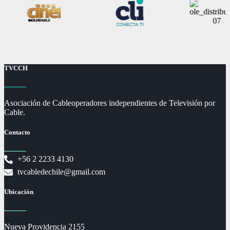
TVCCH
Asociación de Cableoperadores independientes de Televisión por
Cable.
Contacto
+56 2 2233 4130
tvcabledechile@gmail.com
Ubicación
Nueva Providencia 2155