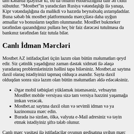
tam kənarda işləyirlər ki, bu da onların etibarsızlığına dair ən ciddi
sübutdur. “Mostbet”in yaradıcıları Rusiya vətəndaşlığı ilə yanaşı,
Kipr vətəndaşlığına da malikdi və hazırda beynəlxalq axtarışdadılar.
Buna səbəb bk mostbet platformunda mərcçilərə daha uyğun
əmsallar və bonusların təqdim olunmasıdır. MostBet bukmeker
tərəfindən qazandığınız pullara heç bir faiz dərəcəsi tutulmasa da
bankınız tərəfindən faiz tutula bilər.
Canlı İdman Mərcləri
Mostbet AZ istifadəçiləri üçün lazım olan bütün məlumatları qeyd
edir. Siz çətinlik yaşadığınız zaman dəstək xidməti ilə əlaqə
yaradaraq problemlərinizin həllini tapa bilərsiniz. Mostbet.az saytına
daxil olaraq istədiyinizi tapmaq olduqca asandır. Sayta daxil
olduqdan sonra sizə lazım olan bütün məlumatları əldə edəcəksiniz.
Əgər mobil tətbiqləri yükləmək istəməsəniz, vebsaytın
MostBet mobile versiyası sizə tam versiya həzzini yaşamağa
imkan verəcək.
Mostbet.az saytına daxil olun və sevimli idman və ya
kazinonuza mərc edin.
Burada isə sizdən, ölkə, valyuta e-Mail adresiniz və təyin
etmək istədiyiniz şifrə tələb olunur.
Canlı mərc vasitəsi ilə istifadəçilər oyunun gedişatına uyğun mərc