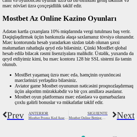
canlı və oyunöncəsi oyunlar üzrə də bir-birindən geniş təkliflər və
mərc növləri üzrə çoxçeşidlilik təklif edir.
Mostbet Az Online Kazino Oyunları
Adətən kartla çıxarışlara 10% miqdarında vergi tutulması baş verir.
Dəqiqləşdirmək üçün bankınızla əlaqə saxlamanız tövsiyə olunandır.
Mərc kontorunda hesab yaradarkən sizdən tələb olunan şəxsi
məlumatları rahatlıqla qeyd edə bilərsiniz. Çünki MostBet qlobal
hesab edilə biləcək rəsmi lisenziyalara malikdir. Üstəlik, yuxarıda da
qeyd etdiyimiz kimi, bu mərc kontoru 128 bir SSL sistemi ilə təmin
olunub.
MostBet yaşamaq üzrə mərc edə, həmçinin oyunöncəsi
mərclərinizi yerləşdirə bilərsiniz.
Aviator game Mostbet oyununun nəticəsini proqnozlaşdırmaq
üçün alqoritm mürəkkəbdir və bir çox amillərə əsaslanır.
Mostbet oyun platforması mərc edənlərə və qumarbazlara
çoxlu gəlirli bonuslar və mükafatlar təklif edir.
Prev
Next
ANTERIOR
SIGUIENTE
Mostbet Promo Kod Azərbaycanda Mostbet Promosyon Kodu Hello Passenger
Mostbet Online Betting And Casino In India Gəlinlik, Gəlinlik Modelleri, Gəlinlik qiymətləri