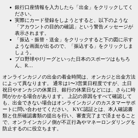
銀行口座情報を入力したら「出金」をクリックしてく
ださい。
実際にカード登録をしようとすると、以下のような
「アカウントの目的の確認」という警告メッセージが
表示されます。
「振込・振替・送金」をクリックすると下の図に示す
ような画面が出るので、「振込する」をクリックしま
しょう。
プロ野球やJリーグといった日本のスポーツはもちろ
ん、R…
オンラインカジノの出金の着金時間は、オンカジと出金方法
によって異なります。 通常は1〜3営業日程度ですが、土日
祝日やオンカジの休業日、銀行の休業日などには、さらに時
間がかかる場合があります。 上記の原因をすべて確認して
も、出金できない場合はオンラインカジノのカスタマーサポ
ートに問い合わせてください。 KYC認証とは、本人確認書
類と住所確認書類の提出を行い、審査完了まで済ませること
で、オンラインカジノ側が不正行為やマネーロンダリングを
防止するのに役立ちます。