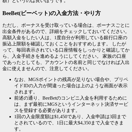
額）というのは良いほうです。
BeeBet(ビーベット)の入金方法・やり方
ただし、ボーナスを受け取っている場合は、ボーナスごとに
出金条件があるので、詳細をチェックしておいてください。
高額入金をしたい人は、1度自分が利用している銀行口座の
振込上限額を確認しておくことをおすすめします。 したが
って、毎回表示されている口座情報をしっかりと確認してか
ら、入金手続きを進めるようにしてください。 家族の口座
であったとしても、アカウントの名前と同じでなければ入出
金に使えませんので、注意してください。
なお、MGSポイントの残高が足りない場合や、プリペ
イドIDの入力が間違った場合は上のような画面が表示
されます。
前述の通り、BeeBetのコンビニ入金を利用するために
は、まず最初にMGSというインターネット決済サービ
スを登録する必要があります。
1回の入金限度額は$1,450であり、入金申請は3回まで
とされているので、1日に最大$4,350まで入金できま
す。