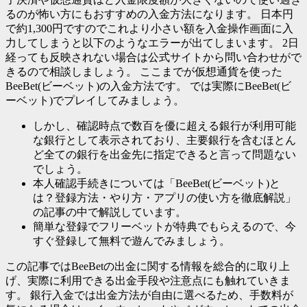
るのが怖い方にもおすすめの入金方法になります。 日本円
で約1,300円ですのでこれより小さい額を入金操作画面に入
力してしまうと以下のようなエラーが出てしまいます。 2日
経っても反映されない場合は公式サイトから問い合わせがで
きるので相談しましょう。 ここまでが仮想通貨を使った
BeeBet(ビーベット)の入金方法です。 では実際にBeeBet(ビ
ーベット)でプレイしてみましょう。
しかし、確認時点で数百を優に超える銀行が利用可能
な銀行として表示されており、主要銀行を含むほとん
ど全ての銀行を出金先に指定できると言って問題ない
でしょう。
本人確認手続きについては「BeeBet(ビーベット)と
は？登録方法・やり方・アプリの使い方を徹底解説」
の記事の中で解説しています。
簡単な登録でフリーベットが特典でもらえるので、今
すぐ登録して無料で遊んでみましょう。
この記事ではBeeBetの出金に関する情報を総合的に取り上
げ、実際に利用できる出金手段や注意点にも触れていきま
す。 銀行入金では出金方法が自由に選べるため、手数料が