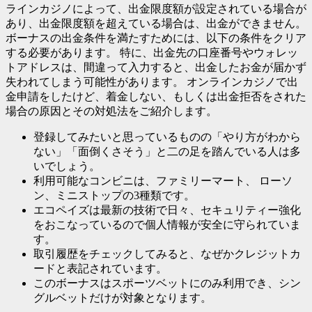
ラインカジノによって、出金限度額が設定されている場合が
あり、出金限度額を超えている場合は、出金ができません。
ボーナスの出金条件を満たすためには、以下の条件をクリア
する必要があります。 特に、出金先の口座番号やウォレッ
トアドレスは、間違って入力すると、出金したお金が届かず
失われてしまう可能性があります。 オンラインカジノで出
金申請をしたけど、着金しない、もしくは出金拒否をされた
場合の原因とその対処法をご紹介します。
登録してみたいと思っているものの「やり方がわから
ない」「面倒くさそう」と二の足を踏んでいる人は多
いでしょう。
利用可能なコンビニは、ファミリーマート、 ローソ
ン、ミニストップの3種類です。
エコペイズは最新の技術で日々、セキュリティー強化
をおこなっているので個人情報が安全に守られていま
す。
取引履歴をチェックしてみると、なぜかクレジットカ
ードと表記されています。
このボーナスはスポーツベットにのみ利用でき、シン
グルベットだけが対象となります。