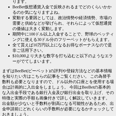
ります。
BeeBet仮想通貨入金で反映されるまでどのくらいかか
るのか気になりますよね。
変動する要因としては、政治情勢や経済情勢、市場の
需要と供給などが挙げられ、それらによって仮想通貨
の価値は大きく変動します。
期間中に100ドル以上入金することで、野球のベッティ
ングに使える30ドル分のフリーベットがもらえます。
全て貰えば10万円以上になるお得なボーナスなので是
非ご活用下さい。
$10,000より大きな数字を打ち込むと以下のようなエラ
ーがでてしまいます。
まずはBeeBet(ビーベット)の評判や登録方法などの基本情報
を知りたい方はこちらの記事をご覧ください。 この為替手
数料も必要となりますので、ドル以外の口座とを使用する場
合は計画的に入出金をしましょう。 今回はBeeBetの基本的
な入出金手段である銀行入金及び銀行出金を取り上げ、その
特徴と実際の手順も画像付きで詳しく解説していきます。
出金額が少ないと手数料が割高になる可能性があるため、出
金申請前にどれくらいの手数料が必要になるかチェックして
おきましょう。