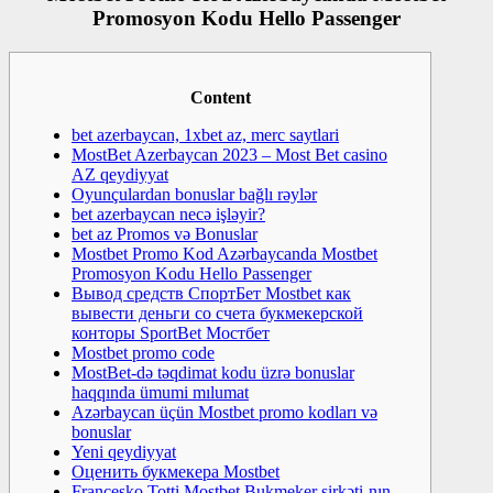
Promosyon Kodu Hello Passenger
Content
bet azerbaycan, 1xbet az, merc saytlari
MostBet Azerbaycan 2023 – Most Bet casino
AZ qeydiyyat
Oyunçulardan bonuslar bağlı rəylər
bet azerbaycan necə işləyir?
bet az Promos və Bonuslar
Mostbet Promo Kod Azərbaycanda Mostbet
Promosyon Kodu Hello Passenger
Вывод средств СпортБет Mostbet как
вывести деньги со счета букмекерской
конторы SportBet Мостбет
Mostbet promo code
MostBet-də təqdimat kodu üzrə bonuslar
haqqında ümumi mılumat
Azərbaycan üçün Mostbet promo kodları və
bonuslar
Yeni qeydiyyat
Оценить букмекера Mostbet
Françesko Totti Mostbet Bukmeker şirkəti-nın