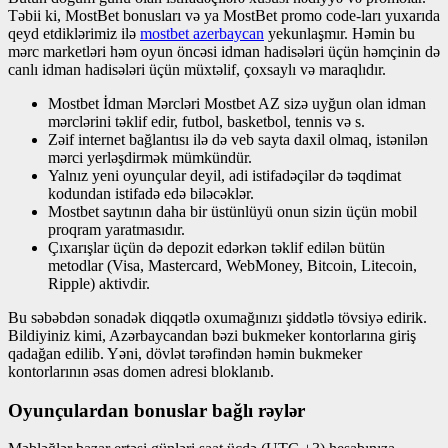
Təbii ki, MostBet bonusları və ya MostBet promo code-ları yuxarıda
qeyd etdiklərimiz ilə
mostbet azerbaycan
yekunlaşmır. Həmin bu
mərc marketləri həm oyun öncəsi idman hadisələri üçün həmçinin də
canlı idman hadisələri üçün müxtəlif, çoxsaylı və maraqlıdır.
Mostbet İdman Mərcləri Mostbet AZ sizə uyğun olan idman
mərclərini təklif edir, futbol, ​​basketbol, ​​tennis və s.
Zəif internet bağlantısı ilə də veb sayta daxil olmaq, istənilən
mərci yerləşdirmək mümkündür.
Yalnız yeni oyunçular deyil, adi istifadəçilər də təqdimat
kodundan istifadə edə biləcəklər.
Mostbet saytının daha bir üstünlüyü onun sizin üçün mobil
proqram yaratmasıdır.
Çıxarışlar üçün də depozit edərkən təklif edilən bütün
metodlar (Visa, Mastercard, WebMoney, Bitcoin, Litecoin,
Ripple) aktivdir.
Bu səbəbdən sonadək diqqətlə oxumağınızı şiddətlə tövsiyə edirik.
Bildiyiniz kimi, Azərbaycandan bəzi bukmeker kontorlarına giriş
qadağan edilib. Yəni, dövlət tərəfindən həmin bukmeker
kontorlarının əsas domen adresi bloklanıb.
Oyunçulardan bonuslar bağlı rəylər