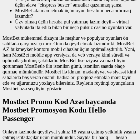
üçün əlavə “ekspress buster” əmsallar qazanmaq şansı.
MostBet -də mərc etmək üçün oyun hesabını necə artırmaq
lazımdır?
Üzv olmaq üçün hesaba pul yatırmaq lazım deyil – virtual
valyutada ifa edilə bilən bir neçə pulsuz casino oyunları var.
MostBet mükəmməl dizaynı ilə məşhur və populyar oyunları ön
səhifədə qarşınıza çıxarır. Onu da qeyd etmək lazımdır ki, MostBet
AZ bukmeyker kontoru mobil cihazlar üçün optimallaşdırılıb. Yəni,
həm MostBet mobile app versiyası da veb versiya kimi sürətli və
optimallaşdırılmış şəkildədir. MostBet lisenziyası və məxfiliyin
qorunması MostBetlə ilin istənilən günü, istənilən saatda əlaqə
qurmaq mümkündür. Mostbet ilə idman, mədəniyyət və siyasət kimi
sahələrdə baş verən önəmli hadisələri proqnoz etməklə mərc təyin
edə və uğurunuzu yoxlaya bilərsiniz. Rəylərin reytinqi oyunçuların
Mostbet az-ı seçdiyini göstərir.
Mostbet Promo Kod Azərbaycanda
Mostbet Promosyon Kodu Hello
Passenger
Onlayn kazinoda qeydiyyat yalnız 18 yaşına çatmış yetkinlik yaşına
çatmış istifadəçilər üçün mümkündür. Saytda bir haqq — hesab