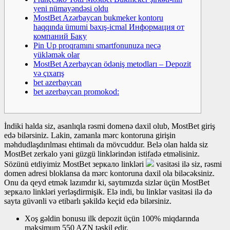
yeni nümayəndəsi oldu
MostBet Azərbaycan bukmeker kontoru
haqqında ümumi baxış-icmal Информация от
компаний Баку
Pin Up proqramını smartfonunuza necə
yükləmək olar
MostBet Azerbaycan ödəniş metodları – Depozit
və çıxarış
bet azerbaycan
bet azerbaycan promokod:
İndiki halda siz, asanlıqla rəsmi domenə daxil olub, MostBet giriş
edə bilərsiniz. Lakin, zamanla mərc kontoruna girişin
məhdudlaşdırılması ehtimalı da mövcuddur. Belə olan halda siz
MostBet zerkalo yəni güzgü linklərindən istifadə etməlisiniz.
Sözünü etdiyimiz MostBet зеркало linkləri
vasitəsi ilə siz, rəsmi
domen adresi bloklansa da mərc kontoruna daxil ola biləcəksiniz.
Onu da qeyd etmək lazımdır ki, saytımızda sizlər üçün MostBet
зеркало linkləri yerləşdirmişik. Elə indi, bu linklər vasitəsi ilə də
sayta güvənli və etibarlı şəkildə keçid edə bilərsiniz.
Xoş gəldin bonusu ilk depozit üçün 100% miqdarında
maksimum 550 AZN təşkil edir.