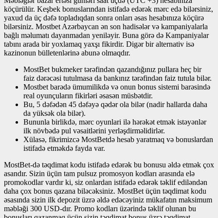
Məbləğlər bazar ertəsi günləri saat üçdə (UTC +3) hesabınıza
köçürülür. Keşbek bonuslarından istifadə edərək mərc edə bilərsiniz,
yaxud da üç dəfə topladıqdan sonra onları əsas hesabınıza köçürə
bilərsiniz. Mostbet Azərbaycan ən son hadisələr və kampaniyalarla
bağlı məlumatı dayanmadan yeniləyir. Buna görə də Kampaniyalar
tabını arada bir yoxlamaq yaxşı fikirdir. Digər bir alternativ isə
kazinonun bülletenlərinə abunə olmaqdır.
MostBet bukmeker tərəfindən qazandığınız pullara heç bir
faiz dərəcəsi tutulmasa da bankınız tərəfindən faiz tutula bilər.
Mostbet barədə ümumilikdə və onun bonus sistemi barəsində
real oyunçuların fikirləri əsasən müsbətdir.
Bu, 5 dəfədən 45 dəfəyə qədər ola bilər (nadir hallarda daha
da yüksək ola bilər).
Bununla birlikdə, mərc oyunlari ilə hərəkət etmək istəyənlər
ilk növbədə pul vəsaitlərini yerləşdirməlidirlər.
Xülasə, fikrimizcə MostBetdə hesab yaratmaq və bonuslardan
istifadə etməkdə fayda var.
MostBet-də təqdimat kodu istifadə edərək bu bonusu əldə etmək çox
asandır. Sizin üçün tam pulsuz promosyon kodları arasında elə
promokodlar vardır ki, siz onlardan istifadə edərək təklif ediləndən
daha çox bonus qazana biləcəksiniz. MostBet üçün təqdimat kodu
əsasında sizin ilk depozit üzrə əldə edəcəyiniz mükafatın maksimum
məbləği 300 USD-dır. Promo kodları üzərində təklif olunan bu
bonusları qazanmaq üçün sizin təqdimat bonus üzrə təqdimat