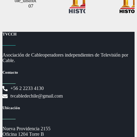
TVCCH
Asociación de Cableoperadores independientes de Televisión por
Cable.
Contacto
+56 2 2233 4130
tvcabledechile@gmail.com
Ubicación
Nueva Providencia 2155
Oficina 1204 Torre B