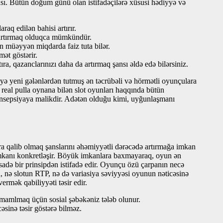
sı. Bütün doğum günü olan istifadəçilərə xüsusi hədiyyə və
aq edilən bahisi artırır.
 artırmaq olduqca mümkündür.
ən müəyyən miqdarda faiz tuta bilər.
ət göstərir.
ra, qazanclarınızı daha da artırmaq şansı əldə edə bilərsiniz.
yə yeni gələnlərdən tutmuş ən təcrübəli və hörmətli oyunçulara
real pulla oynana bilən slot oyunları haqqında bütün
konsepsiyaya malikdir. Adətən olduğu kimi, uyğunlaşmanı
ra qalib olmaq şanslarını əhəmiyyətli dərəcədə artırmağa imkan
 imkanı konkretləşir. Böyük imkanlara baxmayaraq, oyun ən
sadə bir prinsipdən istifadə edir. Oyunçu özü çarpanın necə
da, nə slotun RTP, nə də variasiya səviyyəsi oyunun nəticəsinə
ermək qabiliyyəti təsir edir.
amamlmaq üçün sosial şəbəkəniz tələb olunur.
əsinə təsir göstərə bilməz.