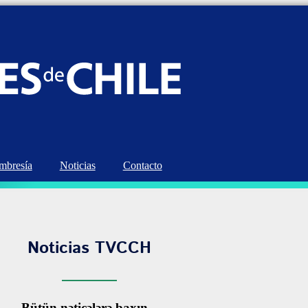
bresía
Noticias
Contacto
Noticias TVCCH
Bütün nəticələrə baxın ..