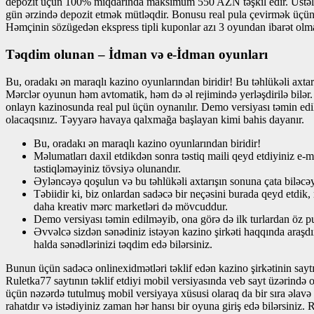
depozit üçün 100% miqdarında maksimum 550 AZN təşkil edir. Üstəlik
gün ərzində depozit etmək mütləqdir. Bonusu real pula çevirmək üçüns
Həmçinin sözügedən ekspress tipli kuponlar azı 3 oyundan ibarət olma
Təqdim olunan – İdman və e-İdman oyunları
Bu, oradakı ən maraqlı kazino oyunlarından biridir! Bu təhlükəli axtar
Mərclər oyunun həm avtomatik, həm də əl rejimində yerləşdirilə bilə
onlayn kazinosunda real pul üçün oynanılır. Demo versiyası təmin edil
olacaqsınız. Təyyarə havaya qalxmağa başlayan kimi bahis dayanır.
Bu, oradakı ən maraqlı kazino oyunlarından biridir!
Məlumatları daxil etdikdən sonra təstiq maili qeyd etdiyiniz e-ma
təstiqləməyiniz tövsiyə olunandır.
Əyləncəyə qoşulun və bu təhlükəli axtarışın sonuna çata biləcə
Təbiidir ki, biz onlardan sadəcə bir neçəsini burada qeyd etdi
daha kreativ mərc marketləri də mövcuddur.
Demo versiyası təmin edilməyib, ona görə də ilk turlardan öz pu
Əvvəlcə sizdən sənədiniz istəyən kazino şirkəti haqqında araşdır
halda sənədlərinizi təqdim edə bilərsiniz.
Bunun üçün sadəcə onlinexidmətləri təklif edən kazino şirkətinin saytı
Ruletka77 saytının təklif etdiyi mobil versiyasında veb sayt üzərində 
üçün nəzərdə tutulmuş mobil versiyaya xüsusi olaraq da bir sıra əlav
rahatdır və istədiyiniz zaman hər hansı bir oyuna giriş edə bilərsiniz. 