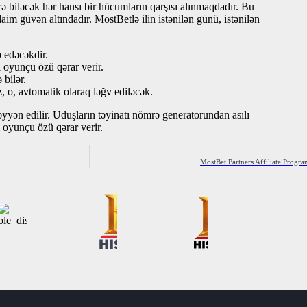
rə biləcək hər hansı bir hücumların qarşısı alınmaqdadır. Bu
im güvən altındadır. MostBetlə ilin istənilən günü, istənilən
b edəcəkdir.
 oyunçu özü qərar verir.
bilər.
 o, avtomatik olaraq ləğv ediləcək.
yyən edilir. Uduşların təyinatı nömrə generatorundan asılı
 oyunçu özü qərar verir.
MostBet Partners Affiliate Prog