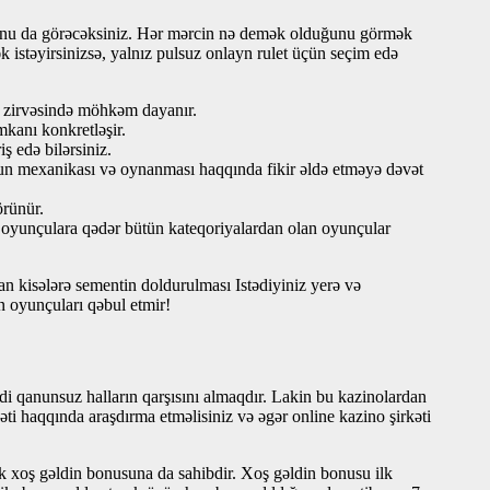
ğunu da görəcəksiniz. Hər mərcin nə demək olduğunu görmək
k istəyirsinizsə, yalnız pulsuz onlayn rulet üçün seçim edə
 zirvəsində möhkəm dayanır.
mkanı konkretləşir.
ş edə bilərsiniz.
nun mexanikası və oynanması haqqında fikir əldə etməyə dəvət
rünür.
i oyunçulara qədər bütün kateqoriyalardan olan oyunçular
an kisələrə sementin doldurulması Istədiyiniz yerə və
an oyunçuları qəbul etmir!
di qanunsuz halların qarşısını almaqdır. Lakin bu kazinolardan
kəti haqqında araşdırma etməlisiniz və əgər online kazino şirkəti
 xoş gəldin bonusuna da sahibdir. Xoş gəldin bonusu ilk