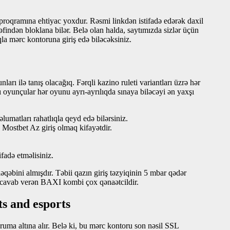
oqramına ehtiyac yoxdur. Rəsmi linkdən istifadə edərək daxil
findən bloklana bilər. Belə olan halda, saytımızda sizlər üçün
qla mərc kontoruna giriş edə biləcəksiniz.
arı ilə tanış olacağıq. Fərqli kazino ruleti variantları üzrə hər
lı oyunçular hər oyunu ayrı-ayrılıqda sınaya biləcəyi ən yaxşı
umatları rahatlıqla qeyd edə bilərsiniz.
ostbet Az giriş olmaq kifayətdir.
fadə etməlisiniz.
əbini almışdır. Təbii qazın giriş təzyiqinin 5 mbar qədər
ra cavab verən BAXI kombi çox qənaətcildir.
ts and esports
ruma altına alır. Belə ki, bu mərc kontoru son nəsil SSL