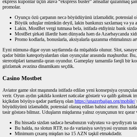
ekpress kuponlar üçün əlavə “ekspress buster” əmsallar qazanmaq şan
promolar.
Oyunçu özü çarpanın necə böyüdüyünü izləməlidir, potensial olar
Böyük uduşlar mümkün deyil, lakin bankınızı saxlamaq və ya
Lakin, MostBet vergi tutmasa belə, istifadə etdiyiniz bank sizd
MostBet şirkəti illərdir həm dünyada həm də Azərbaycanda xidm
Promo kodlarla, bonuslarla, aksiyalarla qazanma ehtimalınızı artı
Eyni nümunə digər oyun saytlarında da müşahidə olunur. Slot, sənaye
qədər bütün kateqoriyalardan olan oyunçular arasında məşhurdur. Bu, 
stereotipləri tamamilə qıran oyundur. Gameplay tamamilə fərqli bir 
gözləmək əvəzinə dinamikanı seçdik.
Casino Mostbet
Aviator game slot maşınında istifadə edilən yeni konsepsiya oyunçula
verir. Oyun aydın şəkildə konkret nəticələr göstərir və qalib gəlmək
kiçikdən böyüyə qədər partlayış olan
https://unazerbaijan.org/mobile/
böyüdüyünü izləməlidir, potensial olaraq edilən bahisi artırır. Bu hal
təsir göstərə bilməz. Uduşların miqdarına yalnız oyunçunun tez qərar v
Bu hissədə sizdən sadəcə hesabınızın valyutası və qeydiyyatı t
Bu halda, nə slotun RTP, nə də variasiya səviyyəsi oyunun nətic
Minimum çıxarış miqdarı isə 15 AZN təşkil etməkdədir.