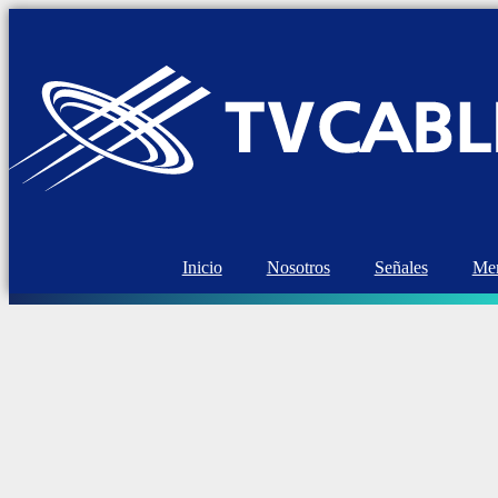
Inicio
Nosotros
Señales
Mem