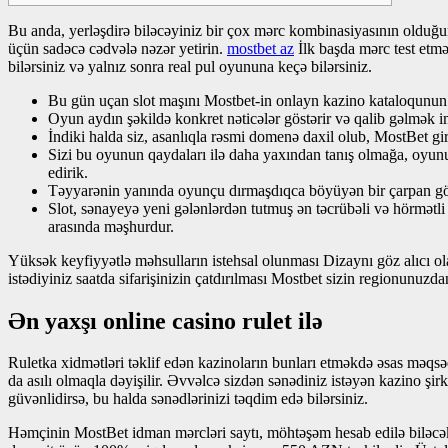
Bu anda, yerləşdirə biləcəyiniz bir çox mərc kombinasiyasının oldu
üçün sadəcə cədvələ nəzər yetirin.
mostbet az
İlk başda mərc test etmə
bilərsiniz və yalnız sonra real pul oyununa keçə bilərsiniz.
Bu gün uçan slot maşını Mostbet-in onlayn kazino kataloqunun
Oyun aydın şəkildə konkret nəticələr göstərir və qalib gəlmək i
İndiki halda siz, asanlıqla rəsmi domenə daxil olub, MostBet giri
Sizi bu oyunun qaydaları ilə daha yaxından tanış olmağa, oyu
edirik.
Təyyarənin yanında oyunçu dırmaşdıqca böyüyən bir çarpan gö
Slot, sənayeyə yeni gələnlərdən tutmuş ən təcrübəli və hörmətl
arasında məşhurdur.
Yüksək keyfiyyətlə məhsulların istehsal olunması Dizaynı göz alıcı ol
istədiyiniz saatda sifarişinizin çatdırılması Mostbet sizin regionunuzd
Ən yaxşı online casino rulet ilə
Ruletka xidmətləri təklif edən kazinoların bunları etməkdə əsas məqsə
da asılı olmaqla dəyişilir. Əvvəlcə sizdən sənədiniz istəyən kazino şir
güvənlidirsə, bu halda sənədlərinizi təqdim edə bilərsiniz.
Həmçinin MostBet idman mərcləri saytı, möhtəşəm hesab edilə biləcək